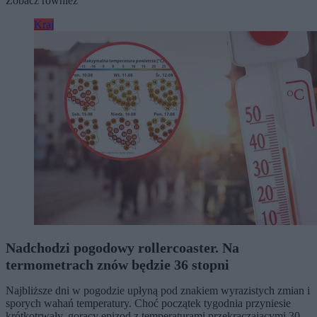
Zobacz również
Kraj
Nadchodzi pogodowy rollercoaster. Na
termometrach znów będzie 36 stopni
Najbliższe dni w pogodzie upłyną pod znakiem wyrazistych zmian i
sporych wahań temperatury. Choć początek tygodnia przyniesie
krótkotrwały, gorący epizod z temperaturami przekraczającymi 30