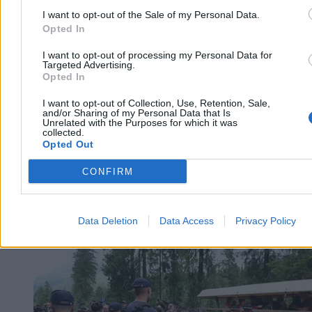
Wczoraj 20:06
I want to opt-out of the Sale of my Personal Data.
3 min
Opted In
Reklama
Reklama
I want to opt-out of processing my Personal Data for
Targeted Advertising.
Opted In
I want to opt-out of Collection, Use, Retention, Sale,
and/or Sharing of my Personal Data that Is
Unrelated with the Purposes for which it was
collected.
Opted Out
CONFIRM
Data Deletion
Data Access
Privacy Policy
Kraj