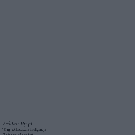
Źródło:
Rp.pl
Tagi:
AI
sztuczna inteligencja