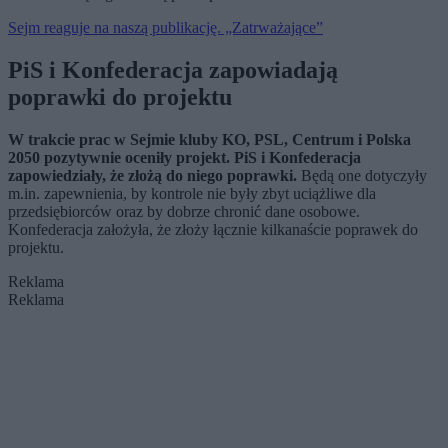
Sejm reaguje na naszą publikację. „Zatrważające”
PiS i Konfederacja zapowiadają
poprawki do projektu
W trakcie prac w Sejmie kluby KO, PSL, Centrum i Polska
2050 pozytywnie oceniły projekt. PiS i Konfederacja
zapowiedziały, że złożą do niego poprawki.
Będą one dotyczyły
m.in. zapewnienia, by kontrole nie były zbyt uciążliwe dla
przedsiębiorców oraz by dobrze chronić dane osobowe.
Konfederacja założyła, że złoży łącznie kilkanaście poprawek do
projektu.
Reklama
Reklama