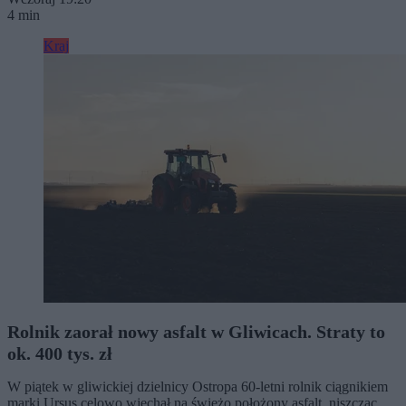
4 min
Kraj
Rolnik zaorał nowy asfalt w Gliwicach. Straty to
ok. 400 tys. zł
W piątek w gliwickiej dzielnicy Ostropa 60-letni rolnik ciągnikiem
marki Ursus celowo wjechał na świeżo położony asfalt, niszcząc