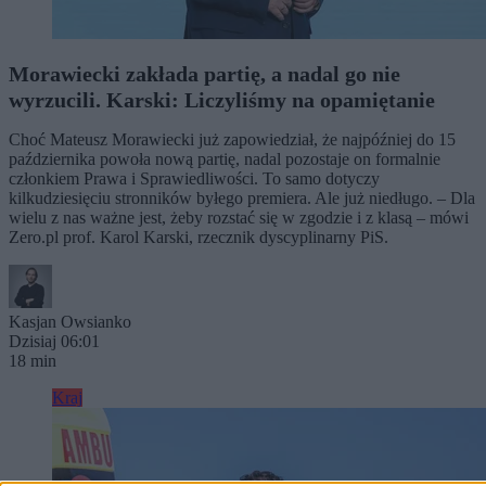
Morawiecki zakłada partię, a nadal go nie
wyrzucili. Karski: Liczyliśmy na opamiętanie
Choć Mateusz Morawiecki już zapowiedział, że najpóźniej do 15
października powoła nową partię, nadal pozostaje on formalnie
członkiem Prawa i Sprawiedliwości. To samo dotyczy
kilkudziesięciu stronników byłego premiera. Ale już niedługo. – Dla
wielu z nas ważne jest, żeby rozstać się w zgodzie i z klasą – mówi
Zero.pl prof. Karol Karski, rzecznik dyscyplinarny PiS.
Kasjan Owsianko
Dzisiaj 06:01
18 min
Kraj