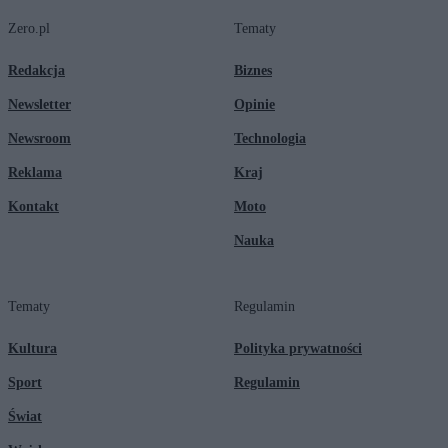
Zero.pl
Tematy
Redakcja
Biznes
Newsletter
Opinie
Newsroom
Technologia
Reklama
Kraj
Kontakt
Moto
Nauka
Tematy
Regulamin
Kultura
Polityka prywatności
Sport
Regulamin
Świat