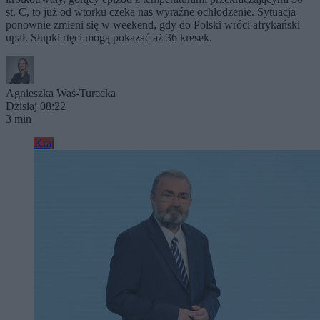
st. C, to już od wtorku czeka nas wyraźne ochłodzenie. Sytuacja
ponownie zmieni się w weekend, gdy do Polski wróci afrykański
upał. Słupki rtęci mogą pokazać aż 36 kresek.
Agnieszka Waś-Turecka
Dzisiaj 08:22
3 min
Kraj