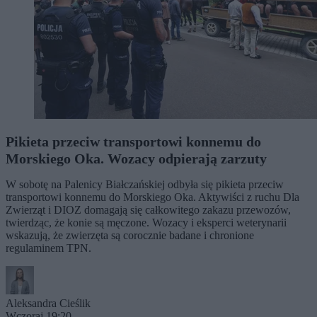
Pikieta przeciw transportowi konnemu do
Morskiego Oka. Wozacy odpierają zarzuty
W sobotę na Palenicy Białczańskiej odbyła się pikieta przeciw
transportowi konnemu do Morskiego Oka. Aktywiści z ruchu Dla
Zwierząt i DIOZ domagają się całkowitego zakazu przewozów,
twierdząc, że konie są męczone. Wozacy i eksperci weterynarii
wskazują, że zwierzęta są corocznie badane i chronione
regulaminem TPN.
Aleksandra Cieślik
Wczoraj 19:20