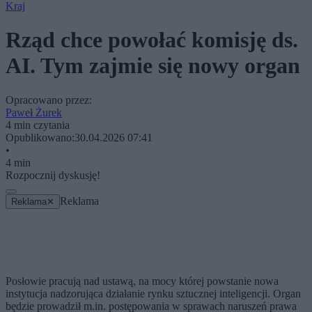
Kraj
Rząd chce powołać komisję ds.
AI. Tym zajmie się nowy organ
Opracowano przez:
Paweł Żurek
4 min czytania
Opublikowano:
30.04.2026 07:41
•
4 min
Rozpocznij dyskusję!
Reklama
Reklama
✕
Posłowie pracują nad ustawą, na mocy której powstanie nowa
instytucja nadzorująca działanie rynku sztucznej inteligencji. Organ
będzie prowadził m.in. postępowania w sprawach naruszeń prawa