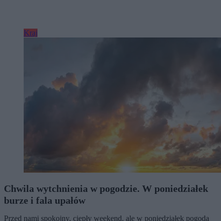
Kraj
Chwila wytchnienia w pogodzie. W poniedziałek
burze i fala upałów
Przed nami spokojny, ciepły weekend, ale w poniedziałek pogoda