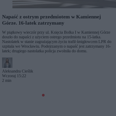
Napaść z ostrym przedmiotem w Kamiennej
Górze. 16-latek zatrzymany
W piątkowy wieczór przy ul. Księcia Bolka I w Kamiennej Górze
doszło do napaści z użyciem ostrego przedmiotu na 15-latka.
Nastolatek w stanie zagrażającym życiu trafił śmigłowcem LPR do
szpitala we Wrocławiu. Podejrzanym o napaść jest zatrzymany 16-
latek; drugiego nastolatka policja zwolniła do domu.
Aleksandra Cieślik
Wczoraj 15:22
2 min