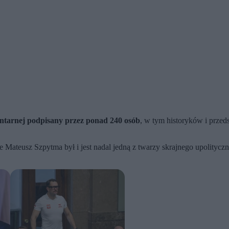
mentarnej podpisany przez ponad 240 osób
, w tym historyków i przed
ateusz Szpytma był i jest nadal jedną z twarzy skrajnego upolitycznieni