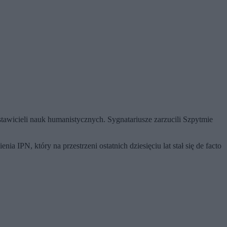
stawicieli nauk humanistycznych. Sygnatariusze zarzucili Szpytmie
a IPN, który na przestrzeni ostatnich dziesięciu lat stał się de facto