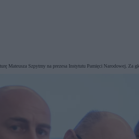
urę Mateusza Szpytmy na prezesa Instytutu Pamięci Narodowej. Za gł