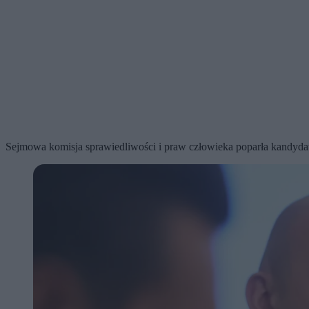
Sejmowa komisja sprawiedliwości i praw człowieka poparła kandydat