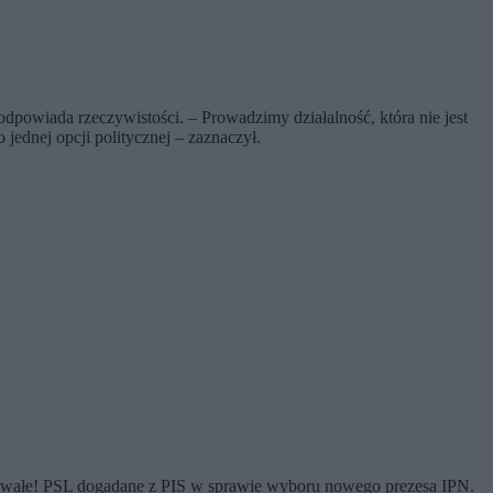
 odpowiada rzeczywistości. – Prowadzimy działalność, która nie jest
 jednej opcji politycznej – zaznaczył.
bywałe! PSL dogadane z PIS w sprawie wyboru nowego prezesa IPN.