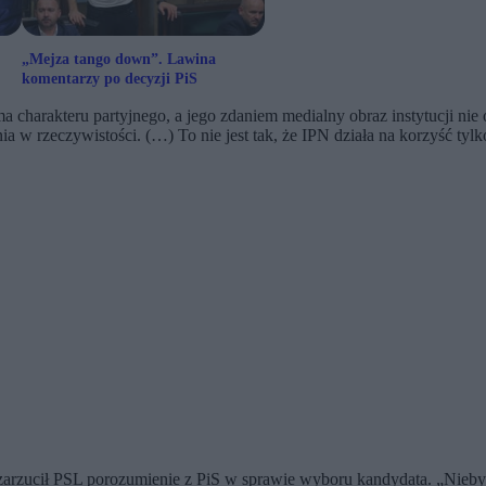
„Mejza tango down”. Lawina
komentarzy po decyzji PiS
ma charakteru partyjnego, a jego zdaniem medialny obraz instytucji nie
 w rzeczywistości. (…) To nie jest tak, że IPN działa na korzyść tylko
 zarzucił PSL porozumienie z PiS w sprawie wyboru kandydata. „Nie