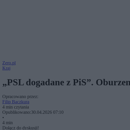
Zero.pl
Kraj
„PSL dogadane z PiS”. Oburzen
Opracowano przez:
Filip Baczkura
4 min czytania
Opublikowano:
30.04.2026 07:10
•
4 min
Dołącz do dyskusji!