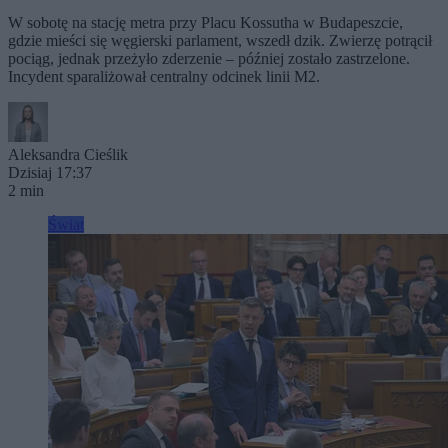
W sobotę na stację metra przy Placu Kossutha w Budapeszcie,
gdzie mieści się węgierski parlament, wszedł dzik. Zwierzę potrącił
pociąg, jednak przeżyło zderzenie – później zostało zastrzelone.
Incydent sparaliżował centralny odcinek linii M2.
Aleksandra Cieślik
Dzisiaj 17:37
2 min
Świat