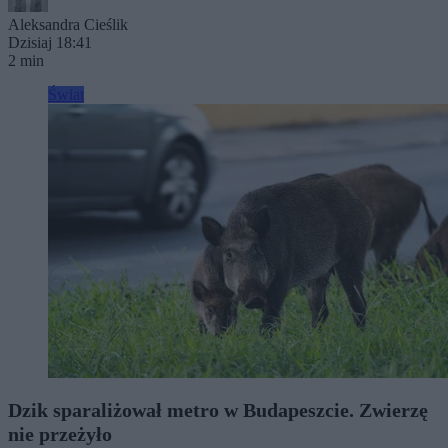
Aleksandra Cieślik
Dzisiaj 18:41
2 min
Świat
Dzik sparaliżował metro w Budapeszcie. Zwierzę
nie przeżyło