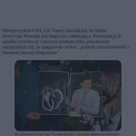
Wiceprezydent USA J.D. Vance oświadczył, że śmierć
Henry'ego Nowaka jest tragiczna i oburzająca. Porównał ją do
upadku cywilizacji i zarzucił ostatnim kilku pokoleniom
europejskich elit, że ustępowały wobec „polityki samonienawiści i
masowej inwazji imigrantów”.
Do zabójstwa Henry'ego Nowaka doszło w grudniu minionego roku (fot.