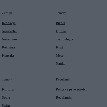
Zero.pl
Tematy
Redakcja
Biznes
Newsletter
Opinie
Newsroom
Technologia
Reklama
Kraj
Kontakt
Moto
Nauka
Tematy
Regulamin
Kultura
Polityka prywatności
Sport
Regulamin
Świat