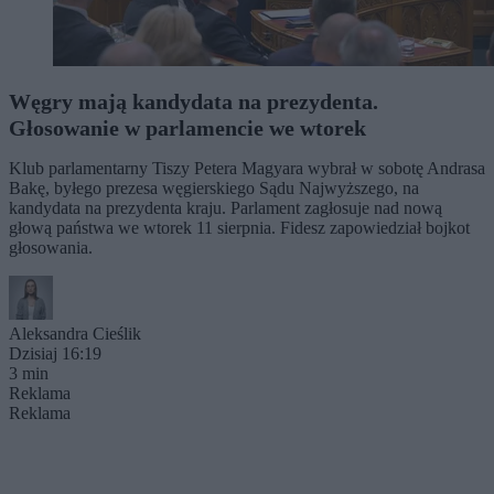
Węgry mają kandydata na prezydenta.
Głosowanie w parlamencie we wtorek
Klub parlamentarny Tiszy Petera Magyara wybrał w sobotę Andrasa
Bakę, byłego prezesa węgierskiego Sądu Najwyższego, na
kandydata na prezydenta kraju. Parlament zagłosuje nad nową
głową państwa we wtorek 11 sierpnia. Fidesz zapowiedział bojkot
głosowania.
Aleksandra Cieślik
Dzisiaj 16:19
3 min
Reklama
Reklama