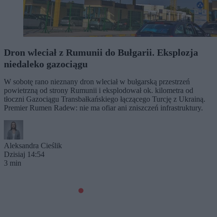
Dron wleciał z Rumunii do Bułgarii. Eksplozja
niedaleko gazociągu
W sobotę rano nieznany dron wleciał w bułgarską przestrzeń
powietrzną od strony Rumunii i eksplodował ok. kilometra od
tłoczni Gazociągu Transbałkańskiego łączącego Turcję z Ukrainą.
Premier Rumen Radew: nie ma ofiar ani zniszczeń infrastruktury.
Aleksandra Cieślik
Dzisiaj 14:54
3 min