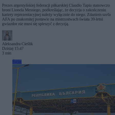
Prezes argentyńskiej federacji piłkarskiej Claudio Tapia stanowczo
broni Lionela Messiego, podkreślając, że decyzja o zakończeniu
kariery reprezentacyjnej należy wyłącznie do niego. Zdaniem szefa
AFA po znakomitej postawie na mistrzostwach świata 39-letni
gwiazdor nie musi się spieszyć z decyzją.
Aleksandra Cieślik
Dzisiaj 15:47
3 min
Świat