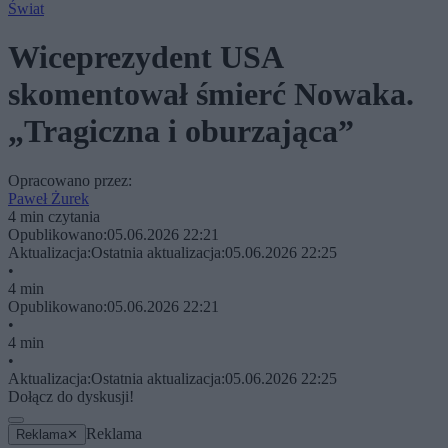
Świat
Wiceprezydent USA
skomentował śmierć Nowaka.
„Tragiczna i oburzająca”
Opracowano przez:
Paweł Żurek
4 min czytania
Opublikowano:
05.06.2026 22:21
Aktualizacja:
Ostatnia aktualizacja:
05.06.2026 22:25
•
4 min
Opublikowano:
05.06.2026 22:21
•
4 min
•
Aktualizacja:
Ostatnia aktualizacja:
05.06.2026 22:25
Dołącz do dyskusji!
Reklama
Reklama
✕