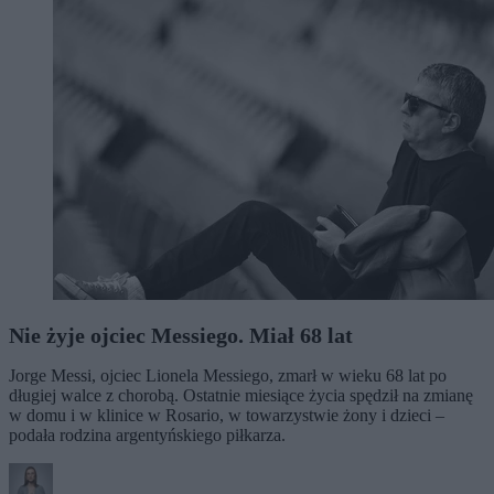
Nie żyje ojciec Messiego. Miał 68 lat
Jorge Messi, ojciec Lionela Messiego, zmarł w wieku 68 lat po
długiej walce z chorobą. Ostatnie miesiące życia spędził na zmianę
w domu i w klinice w Rosario, w towarzystwie żony i dzieci –
podała rodzina argentyńskiego piłkarza.