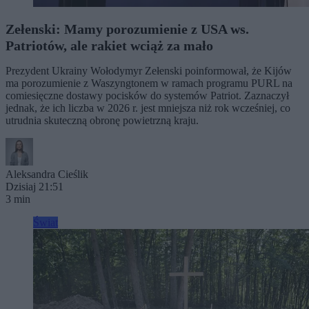
Zełenski: Mamy porozumienie z USA ws.
Patriotów, ale rakiet wciąż za mało
Prezydent Ukrainy Wołodymyr Zełenski poinformował, że Kijów
ma porozumienie z Waszyngtonem w ramach programu PURL na
comiesięczne dostawy pocisków do systemów Patriot. Zaznaczył
jednak, że ich liczba w 2026 r. jest mniejsza niż rok wcześniej, co
utrudnia skuteczną obronę powietrzną kraju.
Aleksandra Cieślik
Dzisiaj 21:51
3 min
Świat