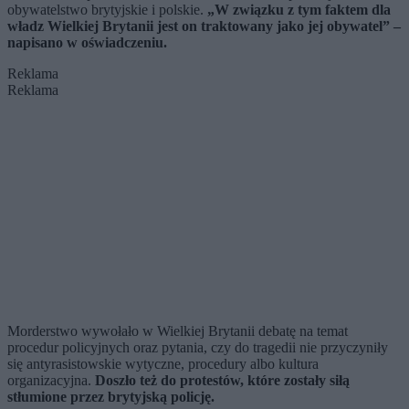
obywatelstwo brytyjskie i polskie.
„W związku z tym faktem dla
władz Wielkiej Brytanii jest on traktowany jako jej obywatel” –
napisano w oświadczeniu.
Reklama
Reklama
Morderstwo wywołało w Wielkiej Brytanii debatę na temat
procedur policyjnych oraz pytania, czy do tragedii nie przyczyniły
się antyrasistowskie wytyczne, procedury albo kultura
organizacyjna.
Doszło też do protestów, które zostały siłą
stłumione przez brytyjską policję.