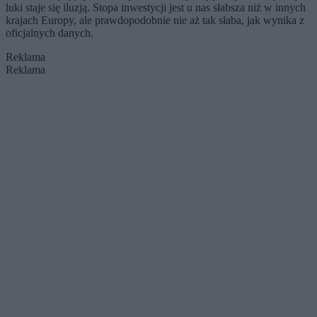
luki staje się iluzją. Stopa inwestycji jest u nas słabsza niż w innych
krajach Europy, ale prawdopodobnie nie aż tak słaba, jak wynika z
oficjalnych danych.
Reklama
Reklama