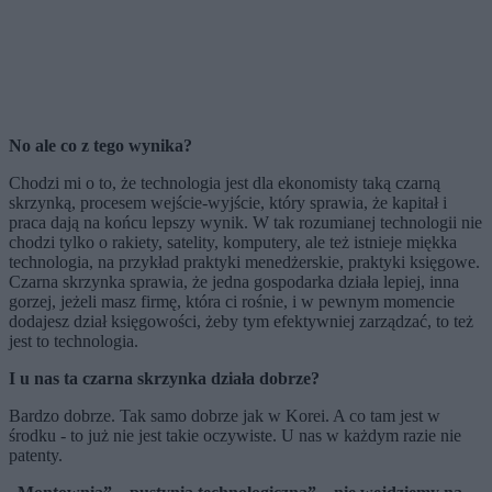
No ale co z tego wynika?
Chodzi mi o to, że technologia jest dla ekonomisty taką czarną
skrzynką, procesem wejście-wyjście, który sprawia, że kapitał i
praca dają na końcu lepszy wynik. W tak rozumianej technologii nie
chodzi tylko o rakiety, satelity, komputery, ale też istnieje miękka
technologia, na przykład praktyki menedżerskie, praktyki księgowe.
Czarna skrzynka sprawia, że jedna gospodarka działa lepiej, inna
gorzej, jeżeli masz firmę, która ci rośnie, i w pewnym momencie
dodajesz dział księgowości, żeby tym efektywniej zarządzać, to też
jest to technologia.
I u nas ta czarna skrzynka działa dobrze?
Bardzo dobrze. Tak samo dobrze jak w Korei. A co tam jest w
środku - to już nie jest takie oczywiste. U nas w każdym razie nie
patenty.