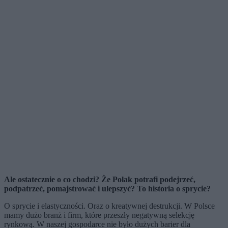
Ale ostatecznie o co chodzi? Że Polak potrafi podejrzeć,
podpatrzeć, pomajstrować i ulepszyć? To historia o sprycie?
O sprycie i elastyczności. Oraz o kreatywnej destrukcji. W Polsce
mamy dużo branż i firm, które przeszły negatywną selekcję
rynkową. W naszej gospodarce nie było dużych barier dla