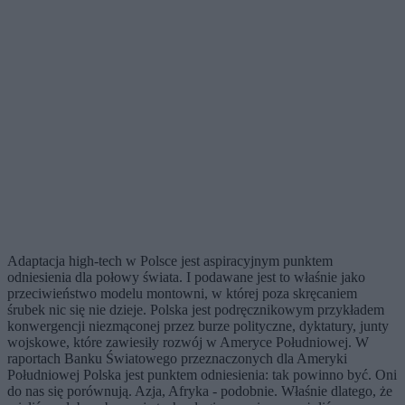
Adaptacja high-tech w Polsce jest aspiracyjnym punktem
odniesienia dla połowy świata. I podawane jest to właśnie jako
przeciwieństwo modelu montowni, w której poza skręcaniem
śrubek nic się nie dzieje. Polska jest podręcznikowym przykładem
konwergencji niezmąconej przez burze polityczne, dyktatury, junty
wojskowe, które zawiesiły rozwój w Ameryce Południowej. W
raportach Banku Światowego przeznaczonych dla Ameryki
Południowej Polska jest punktem odniesienia: tak powinno być. Oni
do nas się porównują. Azja, Afryka - podobnie. Właśnie dlatego, że