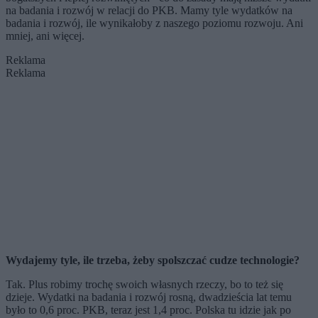
na badania i rozwój w relacji do PKB. Mamy tyle wydatków na
badania i rozwój, ile wynikałoby z naszego poziomu rozwoju. Ani
mniej, ani więcej.
Reklama
Reklama
Wydajemy tyle, ile trzeba, żeby spolszczać cudze technologie?
Tak. Plus robimy trochę swoich własnych rzeczy, bo to też się
dzieje. Wydatki na badania i rozwój rosną, dwadzieścia lat temu
było to 0,6 proc. PKB, teraz jest 1,4 proc. Polska tu idzie jak po