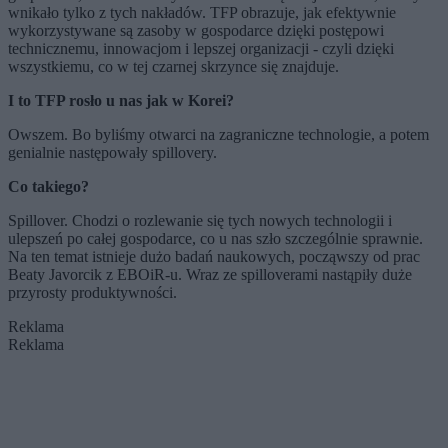
wnikało tylko z tych nakładów. TFP obrazuje, jak efektywnie
wykorzystywane są zasoby w gospodarce dzięki postępowi
technicznemu, innowacjom i lepszej organizacji - czyli dzięki
wszystkiemu, co w tej czarnej skrzynce się znajduje.
I to TFP rosło u nas jak w Korei?
Owszem. Bo byliśmy otwarci na zagraniczne technologie, a potem
genialnie następowały spillovery.
Co takiego?
Spillover. Chodzi o rozlewanie się tych nowych technologii i
ulepszeń po całej gospodarce, co u nas szło szczególnie sprawnie.
Na ten temat istnieje dużo badań naukowych, począwszy od prac
Beaty Javorcik z EBOiR-u. Wraz ze spilloverami nastąpiły duże
przyrosty produktywności.
Reklama
Reklama