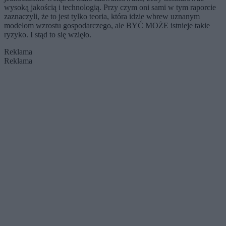
wysoką jakością i technologią. Przy czym oni sami w tym raporcie
zaznaczyli, że to jest tylko teoria, która idzie wbrew uznanym
modelom wzrostu gospodarczego, ale BYĆ MOŻE istnieje takie
ryzyko. I stąd to się wzięło.
Reklama
Reklama