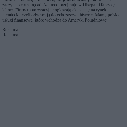
zaczyna się rozkręcać. Adamed przejmuje w Hiszpanii fabrykę
leków. Firmy motoryzacyjne ogłaszają ekspansję na rynek
niemiecki, czyli odwracają dotychczasową historię. Mamy polskie
usługi finansowe, które wchodzą do Ameryki Południowej.
Reklama
Reklama