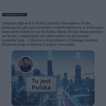
Adaptacji high-tech w Polsce zazdrości nam połowa świata,
pokazują nas jako przeciwieństwo modelu montowni, w której poza
skręcaniem śrubek nic się nie dzieje. Mamy 30 razy mniej patentów
niż Korea, a nadganiamy tak samo szybko, bo nie musimy
wymyślać koła - z Marcinem Klucznikiem z Polskiego Instytutu
Ekonomicznego rozmawia Grzegorz Sroczyński.