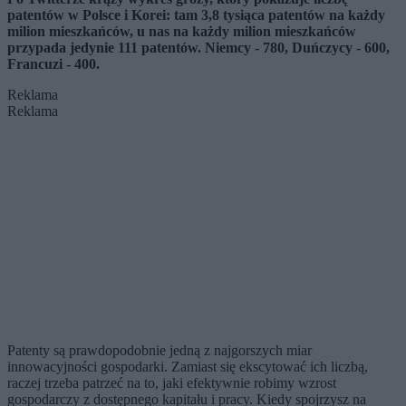
patentów w Polsce i Korei: tam 3,8 tysiąca patentów na każdy
milion mieszkańców, u nas na każdy milion mieszkańców
przypada jedynie 111 patentów. Niemcy - 780, Duńczycy - 600,
Francuzi - 400.
Reklama
Reklama
Patenty są prawdopodobnie jedną z najgorszych miar
innowacyjności gospodarki. Zamiast się ekscytować ich liczbą,
raczej trzeba patrzeć na to, jaki efektywnie robimy wzrost
gospodarczy z dostępnego kapitału i pracy. Kiedy spojrzysz na