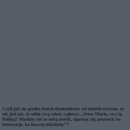
Czyli jak się spotka trzech ekonomistów od modeli wzrostu, to
nie jest tak, że sobie rwą włosy z głowy: „Jezus Maria, co z tą
Polską? Musimy coś ze sobą zrobić, ogarnąć się, postawić na
innowacje, bo inaczej utkniemy”?