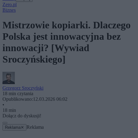
Zero.pl
Biznes
Mistrzowie kopiarki. Dlaczego
Polska jest innowacyjna bez
innowacji? [Wywiad
Sroczyńskiego]
Grzegorz Sroczyński
18 min czytania
Opublikowano:
12.03.2026 06:02
•
18 min
Dołącz do dyskusji!
Reklama
Reklama
✕