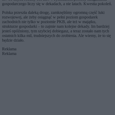
gospodarczego liczy się w dekadach, a nie latach. Kwestia pokoleń.
Polska przeszła daleką drogę, zamknęliśmy ogromną część luki
rozwojowej, ale żeby osiągnąć w pełni poziom gospodarek
zachodnich nie tylko w poziomie PKB, ale też w majątku,
strukturze gospodarki – to zajmie nam kolejne dekady. Im bardziej
jesteś opóźniony, tym szybciej dobiegasz, a teraz zostało nam tych
ostatnich kilka mil, trudniejszych do zrobienia. Ale wiemy, że to się
będzie działo.
Reklama
Reklama