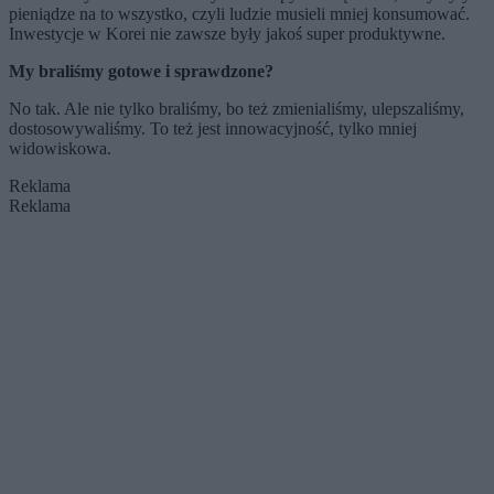
pieniądze na to wszystko, czyli ludzie musieli mniej konsumować.
Inwestycje w Korei nie zawsze były jakoś super produktywne.
My braliśmy gotowe i sprawdzone?
No tak. Ale nie tylko braliśmy, bo też zmienialiśmy, ulepszaliśmy,
dostosowywaliśmy. To też jest innowacyjność, tylko mniej
widowiskowa.
Reklama
Reklama