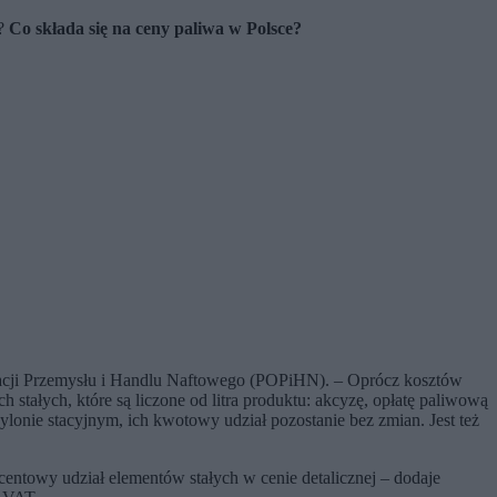
e?
Co składa się na ceny paliwa w Polsce?
izacji Przemysłu i Handlu Naftowego (POPiHN). – Oprócz kosztów
stałych, które są liczone od litra produktu: akcyzę, opłatę paliwową
ylonie stacyjnym, ich kwotowy udział pozostanie bez zmian. Jest też
centowy udział elementów stałych w cenie detalicznej – dodaje