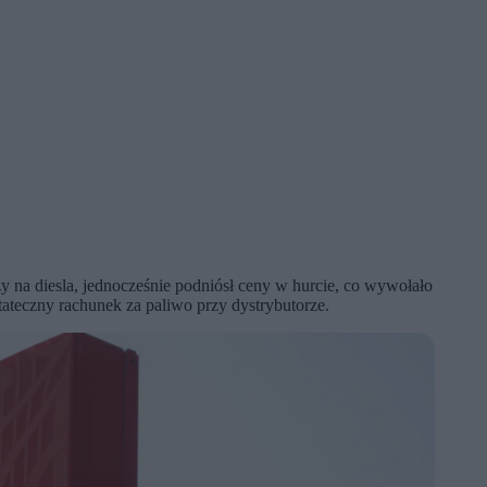
y na diesla, jednocześnie podniósł ceny w hurcie, co wywołało
teczny rachunek za paliwo przy dystrybutorze.