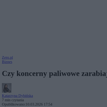
Zero.pl
Biznes
Czy koncerny paliwowe zarabiaj
Katarzyna Dybińska
7 min czytania
Opublikowano:
10.03.2026 17:54