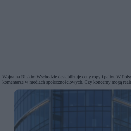
Wojna na Bliskim Wschodzie destabilizuje ceny ropy i paliw. W Pols
komentarze w mediach społecznościowych. Czy koncerny mogą realni