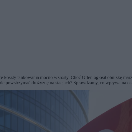
ce koszty tankowania mocno wzrosły. Choć Orlen ogłosił obniżkę marż
e powstrzymać drożyznę na stacjach? Sprawdzamy, co wpływa na osta