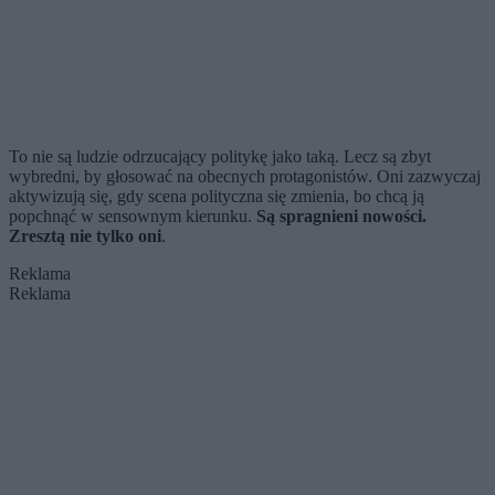
To nie są ludzie odrzucający politykę jako taką. Lecz są zbyt
wybredni, by głosować na obecnych protagonistów. Oni zazwyczaj
aktywizują się, gdy scena polityczna się zmienia, bo chcą ją
popchnąć w sensownym kierunku.
Są spragnieni nowości.
Zresztą nie tylko oni
.
Reklama
Reklama