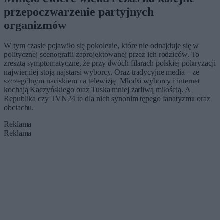
przepoczwarzenie partyjnych
organizmów
W tym czasie pojawiło się pokolenie, które nie odnajduje się w
politycznej scenografii zaprojektowanej przez ich rodziców. To
zresztą symptomatyczne, że przy dwóch filarach polskiej polaryzacji
najwierniej stoją najstarsi wyborcy. Oraz tradycyjne media – ze
szczególnym naciskiem na telewizję. Młodsi wyborcy i internet
kochają Kaczyńskiego oraz Tuska mniej żarliwą miłością. A
Republika czy TVN24 to dla nich synonim tępego fanatyzmu oraz
obciachu.
Reklama
Reklama