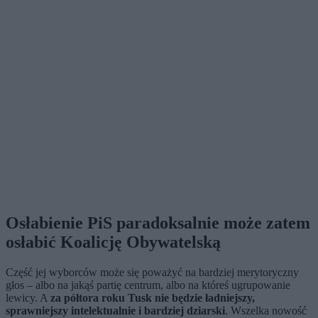
Osłabienie PiS paradoksalnie może zatem
osłabić Koalicję Obywatelską
Część jej wyborców może się poważyć na bardziej merytoryczny
głos – albo na jakąś partię centrum, albo na któreś ugrupowanie
lewicy. A
za półtora roku Tusk nie będzie ładniejszy,
sprawniejszy intelektualnie i bardziej dziarski
. Wszelka nowość