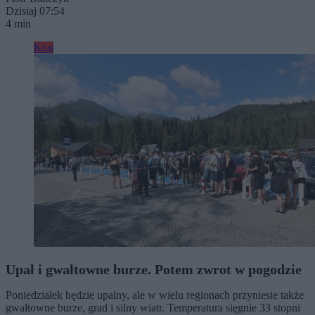
Dzisiaj 07:54
4 min
Kraj
Upał i gwałtowne burze. Potem zwrot w pogodzie
Poniedziałek będzie upalny, ale w wielu regionach przyniesie także
gwałtowne burze, grad i silny wiatr. Temperatura sięgnie 33 stopni