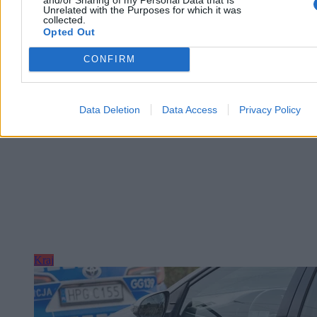
Unrelated with the Purposes for which it was
collected.
Piotr Białczyk
Opted Out
Dzisiaj 10:45
3 min
CONFIRM
Reklama
Reklama
Data Deletion
Data Access
Privacy Policy
Kraj