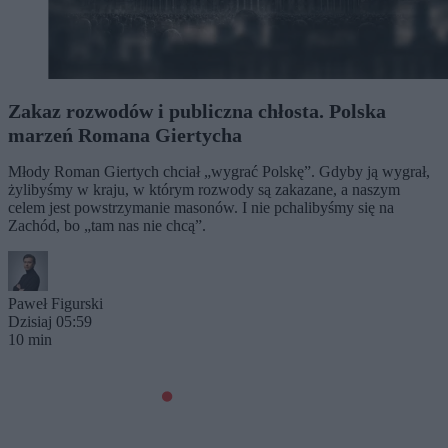
Zakaz rozwodów i publiczna chłosta. Polska
marzeń Romana Giertycha
Młody Roman Giertych chciał „wygrać Polskę”. Gdyby ją wygrał,
żylibyśmy w kraju, w którym rozwody są zakazane, a naszym
celem jest powstrzymanie masonów. I nie pchalibyśmy się na
Zachód, bo „tam nas nie chcą”.
Paweł Figurski
Dzisiaj 05:59
10 min