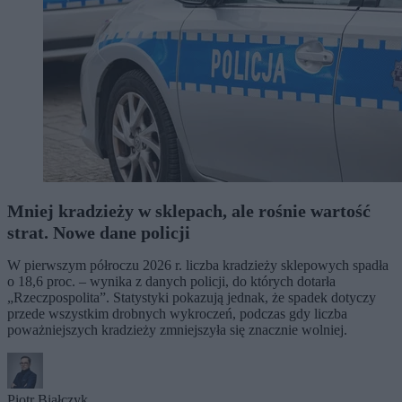
Mniej kradzieży w sklepach, ale rośnie wartość
strat. Nowe dane policji
W pierwszym półroczu 2026 r. liczba kradzieży sklepowych spadła
o 18,6 proc. – wynika z danych policji, do których dotarła
„Rzeczpospolita”. Statystyki pokazują jednak, że spadek dotyczy
przede wszystkim drobnych wykroczeń, podczas gdy liczba
poważniejszych kradzieży zmniejszyła się znacznie wolniej.
Piotr Białczyk