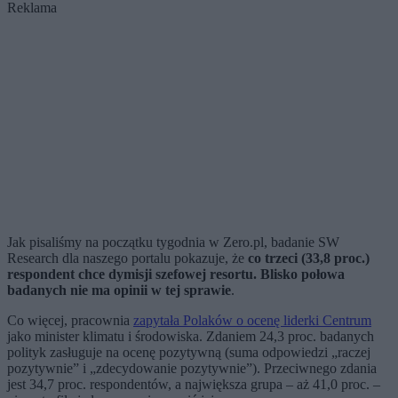
Reklama
Jak pisaliśmy na początku tygodnia w Zero.pl, badanie SW
Research dla naszego portalu pokazuje, że
co trzeci (33,8 proc.)
respondent chce dymisji szefowej resortu. Blisko połowa
badanych nie ma opinii w tej sprawie
.
Co więcej, pracownia
zapytała Polaków o ocenę liderki Centrum
jako minister klimatu i środowiska. Zdaniem 24,3 proc. badanych
polityk zasługuje na ocenę pozytywną (suma odpowiedzi „raczej
pozytywnie” i „zdecydowanie pozytywnie”). Przeciwnego zdania
jest 34,7 proc. respondentów, a największa grupa – aż 41,0 proc. –