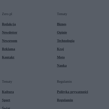
Zero.pl
Tematy
Redakcja
Biznes
Newsletter
Opinie
Newsroom
Technologia
Reklama
Kraj
Kontakt
Moto
Nauka
Tematy
Regulamin
Kultura
Polityka prywatności
Sport
Regulamin
Świat