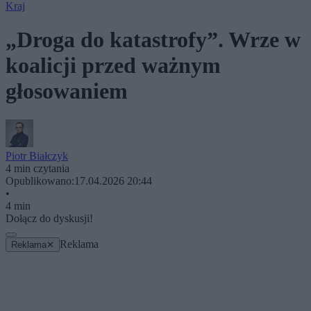
Kraj
„Droga do katastrofy”. Wrze w
koalicji przed ważnym
głosowaniem
Piotr Białczyk
4 min czytania
Opublikowano:
17.04.2026 20:44
•
4 min
Dołącz do dyskusji!
Reklama
Reklama
✕