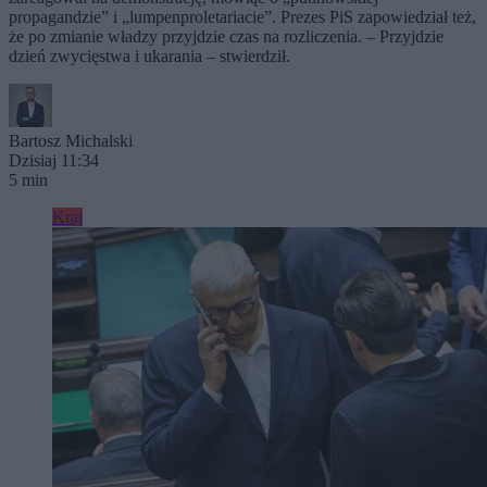
propagandzie” i „lumpenproletariacie”. Prezes PiS zapowiedział też,
że po zmianie władzy przyjdzie czas na rozliczenia. – Przyjdzie
dzień zwycięstwa i ukarania – stwierdził.
Bartosz Michalski
Dzisiaj 11:34
5 min
Kraj