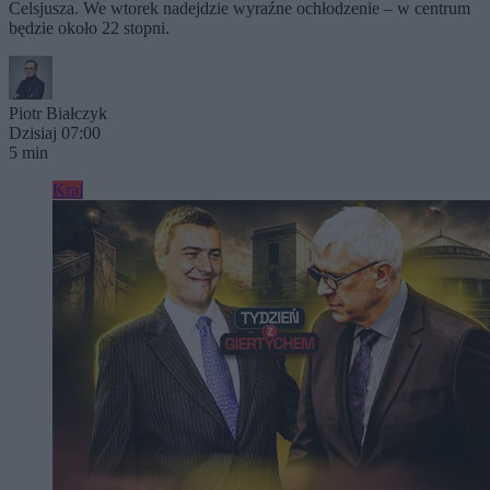
Celsjusza. We wtorek nadejdzie wyraźne ochłodzenie – w centrum
będzie około 22 stopni.
Piotr Białczyk
Dzisiaj 07:00
5 min
Kraj