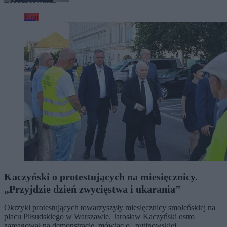
Kraj
Kaczyński o protestujących na miesięcznicy.
„Przyjdzie dzień zwycięstwa i ukarania”
Okrzyki protestujących towarzyszyły miesięcznicy smoleńskiej na
placu Piłsudskiego w Warszawie. Jarosław Kaczyński ostro
zareagował na demonstrację, mówiąc o „putinowskiej