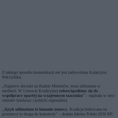
Z takiego sposobu komunikacji nie jest zadowolona Katarzyna
Pełczyńska.
„Najpierw docinki na Radzie Ministrów, teraz ultimatum w
mediach. W Umowie Koalicyjnej
zobowiązaliśmy się do
współpracy opartej na wzajemnym szacunku
” – napisała w sieci
minister funduszy i polityki regionalnej.
„
Język ultimatum to łamanie umowy
. Koalicja budowana na
przemocy to droga do katastrofy” – dodała liderka Polski 2050 RP.