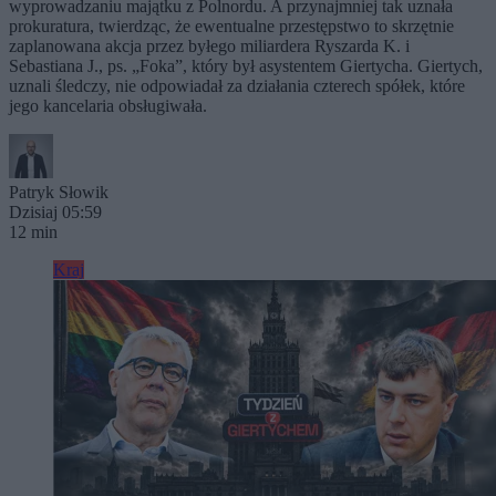
wyprowadzaniu majątku z Polnordu. A przynajmniej tak uznała
prokuratura, twierdząc, że ewentualne przestępstwo to skrzętnie
zaplanowana akcja przez byłego miliardera Ryszarda K. i
Sebastiana J., ps. „Foka”, który był asystentem Giertycha. Giertych,
uznali śledczy, nie odpowiadał za działania czterech spółek, które
jego kancelaria obsługiwała.
Patryk Słowik
Dzisiaj 05:59
12 min
Kraj