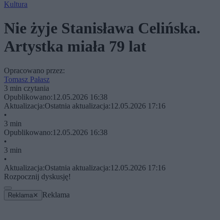
Kultura
Nie żyje Stanisława Celińska.
Artystka miała 79 lat
Opracowano przez:
Tomasz Pałasz
3 min czytania
Opublikowano:
12.05.2026 16:38
Aktualizacja:
Ostatnia aktualizacja:
12.05.2026 17:16
•
3 min
Opublikowano:
12.05.2026 16:38
•
3 min
•
Aktualizacja:
Ostatnia aktualizacja:
12.05.2026 17:16
Rozpocznij dyskusję!
Reklama
Reklama
✕