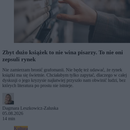
Zbyt dużo książek to nie wina pisarzy. To nie oni
zepsuli rynek
Nie zamierzam bronić grafomanii. Nie będę też udawać, że rynek
książki ma się świetnie. Chciałabym tylko zapytać, dlaczego w całej
dyskusji o jego kryzysie najłatwiej przyszło nam obwinić ludzi, bez
których literatura po prostu nie istnieje.
Dagmara Leszkowicz-Zaluska
05.08.2026
14 min
Kultura