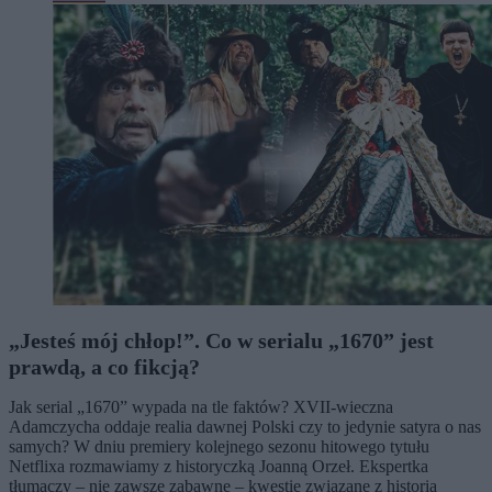
„Jesteś mój chłop!”. Co w serialu „1670” jest
prawdą, a co fikcją?
Jak serial „1670” wypada na tle faktów? XVII-wieczna
Adamczycha oddaje realia dawnej Polski czy to jedynie satyra o nas
samych? W dniu premiery kolejnego sezonu hitowego tytułu
Netflixa rozmawiamy z historyczką Joanną Orzeł. Ekspertka
tłumaczy – nie zawsze zabawne – kwestie związane z historią