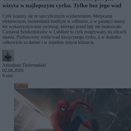
wizyta w najlepszym cyrku. Tylko bez jego wad
Cyrk kojarzy się ze specyficznym wydarzeniem. Miejscami
efektownym, momentami trudnym w odbiorze, a w pamięci mamy
też wykorzystywanie zwierząt, którego przed laty nie brakowało.
Carnaval Sztukmistrzów w Lublinie to cyrk rozgrywany na ulicach
miasta. Pozbawiony wielu wad klasycznego cyrku, a w dodatku
całkowicie za darmo i w zupełnie innym klimacie.
Arkadiusz Dziermański
02.08.2026
6 min
Kultura