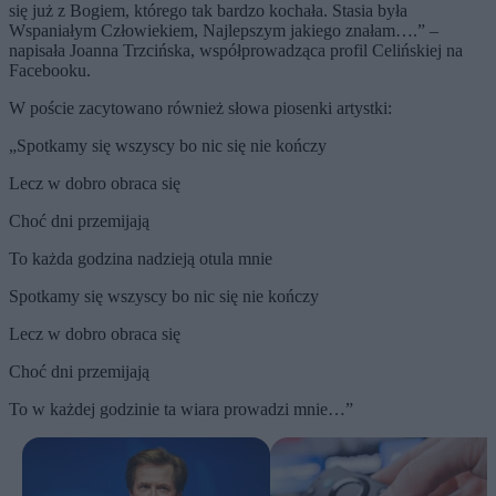
się już z Bogiem, którego tak bardzo kochała. Stasia była
Wspaniałym Człowiekiem, Najlepszym jakiego znałam….” –
napisała Joanna Trzcińska, współprowadząca profil Celińskiej na
Facebooku.
W poście zacytowano również słowa piosenki artystki:
„Spotkamy się wszyscy bo nic się nie kończy
Lecz w dobro obraca się
Choć dni przemijają
To każda godzina nadzieją otula mnie
Spotkamy się wszyscy bo nic się nie kończy
Lecz w dobro obraca się
Choć dni przemijają
To w każdej godzinie ta wiara prowadzi mnie…”