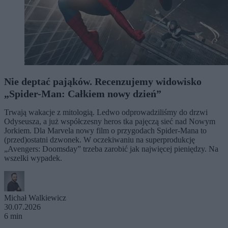
Nie deptać pająków. Recenzujemy widowisko
„Spider-Man: Całkiem nowy dzień”
Trwają wakacje z mitologią. Ledwo odprowadziliśmy do drzwi
Odyseusza, a już współczesny heros tka pajęczą sieć nad Nowym
Jorkiem. Dla Marvela nowy film o przygodach Spider-Mana to
(przed)ostatni dzwonek. W oczekiwaniu na superprodukcję
„Avengers: Doomsday” trzeba zarobić jak najwięcej pieniędzy. Na
wszelki wypadek.
Michał Walkiewicz
30.07.2026
6 min