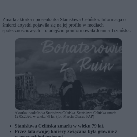
Zmarła aktorka i piosenkarka Stanisława Celińska. Informacja o
śmierci artystki pojawiła się na jej profilu w mediach
społecznościowych – o odejściu poinformowała Joanna Trzcińska.
Aktorka i wokalistka Stanisława Celińska. Stanisława Celińska zmarła
12.05.2026. w wieku 79 lat. (fot. Marcin Obara / PAP)
Stanisława Celińska zmarła w wieku 79 lat.
Przez lata swojej kariery związana była głównie z
warszawskimi teatrami.