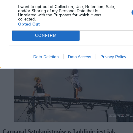
I want to opt-out of Collection, Use, Retention, Sale,
and/or Sharing of my Personal Data that Is
Unrelated with the Purposes for which it was
collected.
Opted Out
CONFIRM
Kultura
Data Deletion
Data Access
Privacy Policy
Carnaval Sztukmistrzów w Lublinie jest jak