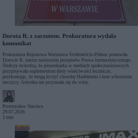
Dorota R. z zarzutem. Prokuratura wydała
komunikat
Prokuratura Rejonowa Warszawa Śródmieście-Północ postawiła
Dorocie R. zarzut naruszenia przepisów Prawa farmaceutycznego.
Śledczy twierdzą, że piosenkarka w mediach społecznościowych
przypisywała suplementom diety właściwości lecznicze,
przekonując, że mogą leczyć chorobę Hashimoto i inne schorzenia
tarczycy. Artystka nie przyznała się do winy.
Przemysław Staciwa
29.07.2026
3 min
Kultura