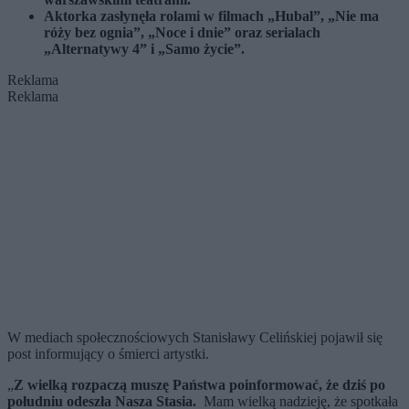
Aktorka zasłynęła rolami w filmach „Hubal”, „Nie ma
róży bez ognia”, „Noce i dnie” oraz serialach
„Alternatywy 4” i „Samo życie”.
Reklama
Reklama
W mediach społecznościowych Stanisławy Celińskiej pojawił się
post informujący o śmierci artystki.
„
Z wielką rozpaczą muszę Państwa poinformować, że dziś po
południu odeszła Nasza Stasia.
Mam wielką nadzieję, że spotkała