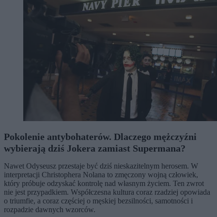
Pokolenie antybohaterów. Dlaczego mężczyźni
wybierają dziś Jokera zamiast Supermana?
Nawet Odyseusz przestaje być dziś nieskazitelnym herosem. W
interpretacji Christophera Nolana to zmęczony wojną człowiek,
który próbuje odzyskać kontrolę nad własnym życiem. Ten zwrot
nie jest przypadkiem. Współczesna kultura coraz rzadziej opowiada
o triumfie, a coraz częściej o męskiej bezsilności, samotności i
rozpadzie dawnych wzorców.