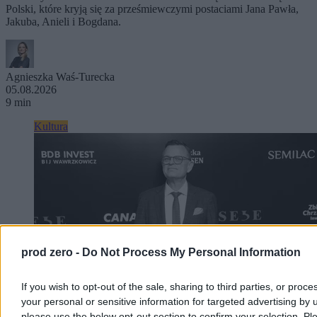
Polski, które kryją się za prześmiewczymi postaciami Jana Pawła,
Jakuba, Anieli i Bogdana.
Agnieszka Waś-Turecka
05.08.2026
9 min
Kultura
prod zero -
Do Not Process My Personal Information
If you wish to opt-out of the sale, sharing to third parties, or proce
your personal or sensitive information for targeted advertising by 
please use the below opt-out section to confirm your selection. Pl