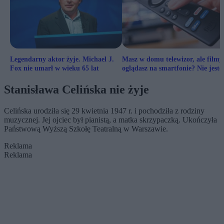
Legendarny aktor żyje. Michael J.
Masz w domu telewizor, ale filmy
Fox nie umarł w wieku 65 lat
oglądasz na smartfonie? Nie jeste
mniejszości
Stanisława Celińska nie żyje
Celińska urodziła się 29 kwietnia 1947 r. i pochodziła z rodziny
muzycznej. Jej ojciec był pianistą, a matka skrzypaczką. Ukończyła
Państwową Wyższą Szkołę Teatralną w Warszawie.
Reklama
Reklama