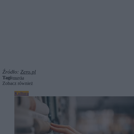
Źródło:
Zero.pl
Tagi:
muzyka
Zobacz również
Kultura