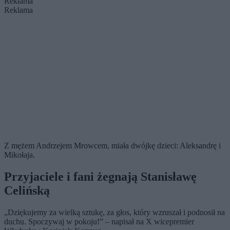
Reklama
Reklama
Z mężem Andrzejem Mrowcem, miała dwójkę dzieci: Aleksandrę i
Mikołaja.
Przyjaciele i fani żegnają Stanisławę
Celińską
„Dziękujemy za wielką sztukę, za głos, który wzruszał i podnosił na
duchu. Spoczywaj w pokoju!” – napisał na X wicepremier