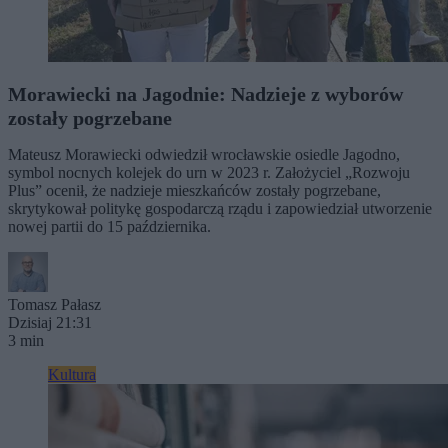
Morawiecki na Jagodnie: Nadzieje z wyborów
zostały pogrzebane
Mateusz Morawiecki odwiedził wrocławskie osiedle Jagodno,
symbol nocnych kolejek do urn w 2023 r. Założyciel „Rozwoju
Plus” ocenił, że nadzieje mieszkańców zostały pogrzebane,
skrytykował politykę gospodarczą rządu i zapowiedział utworzenie
nowej partii do 15 października.
Tomasz Pałasz
Dzisiaj 21:31
3 min
Kultura