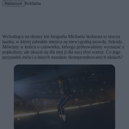
Reklama
Reklama
✕
Wchodząca na ekrany kin biografia Michaela Jacksona to urocza
laurka, w której zabrakło miejsca na niewygodną prawdę. Szkoda.
Mówimy w końcu o człowieku, którego próbowaliśmy wymazać z
popkultury, ale okazał się dla niej (i dla nas) zbyt ważny. Co jego
przypadek mówi o innych moralnie skompromitowanych idolach?