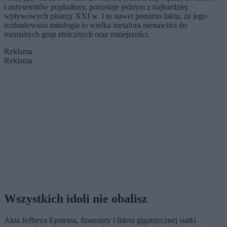
i antysemitów popkultury, pozostaje jednym z najbardziej
wpływowych pisarzy XXI w. I to nawet pomimo faktu, że jego
rozbudowana mitologia to wielka metafora nienawiści do
rozmaitych grup etnicznych oraz mniejszości.
Reklama
Reklama
Wszystkich idoli nie obalisz
Akta Jeffreya Epsteina, finansisty i lidera gigantycznej siatki