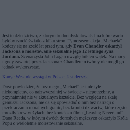
Jest to dziedzictwo, z którym trudno dyskutować. I na które warto
byłoby rzucić światło z kilku stron. Tymczasem akcja „Michaela”
kończy się na sześć lat przed tym, gdy
Evan Chandler oskarżył
Jacksona o molestowanie seksualne jego 12-letniego syna
Jordana.
Scenarzysta John Logan uwzględnił ten wątek. Na mocy
ugody zawartej przez Jacksona z Chandlerem twórcy nie mogli go
jednak wykorzystać.
Kanye West nie wystąpi w Polsce. Jest decyzja
Dość powiedzieć, że bez niego „Michael” jest nie tyle
niekompletny, co najzwyczajniej w świecie – niepotrzebny, a
przynajmniej nie w aktualnym kształcie. Bez względu na skalę
geniuszu Jacksona, nie da się opowiadać o nim bez narracji o
przekraczaniu moralnych granic; bez kroniki dziwactw, które często
mroziły krew w żyłach; bez kontekstu filmu „Leaving Neverland”
Dana Reeda, w którym dwóch dorosłych mężczyzn oskarżyło Króla
Popu o wieloletnie molestowanie seksualne.