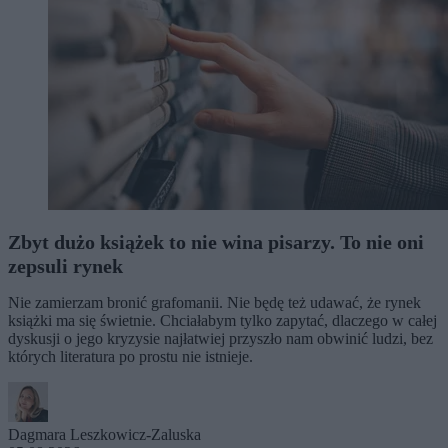
Zbyt dużo książek to nie wina pisarzy. To nie oni
zepsuli rynek
Nie zamierzam bronić grafomanii. Nie będę też udawać, że rynek
książki ma się świetnie. Chciałabym tylko zapytać, dlaczego w całej
dyskusji o jego kryzysie najłatwiej przyszło nam obwinić ludzi, bez
których literatura po prostu nie istnieje.
Dagmara Leszkowicz-Zaluska