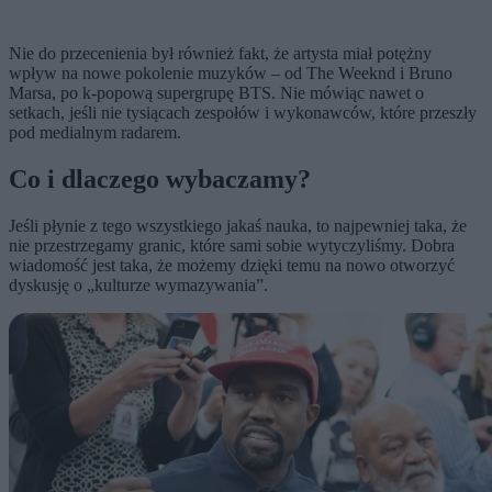
Nie do przecenienia był również fakt, że artysta miał potężny
wpływ na nowe pokolenie muzyków – od The Weeknd i Bruno
Marsa, po k-popową supergrupę BTS. Nie mówiąc nawet o
setkach, jeśli nie tysiącach zespołów i wykonawców, które przeszły
pod medialnym radarem.
Co i dlaczego wybaczamy?
Jeśli płynie z tego wszystkiego jakaś nauka, to najpewniej taka, że
nie przestrzegamy granic, które sami sobie wytyczyliśmy. Dobra
wiadomość jest taka, że możemy dzięki temu na nowo otworzyć
dyskusję o „kulturze wymazywania”.