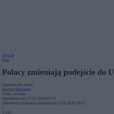
Zero.pl
Kraj
Polacy zmieniają podejście do 
Opracowano przez:
Bartosz Michalski
3 min czytania
Opublikowano:
17.02.2026 07:19
Aktualizacja:
Ostatnia aktualizacja:
17.02.2026 09:27
•
3 min