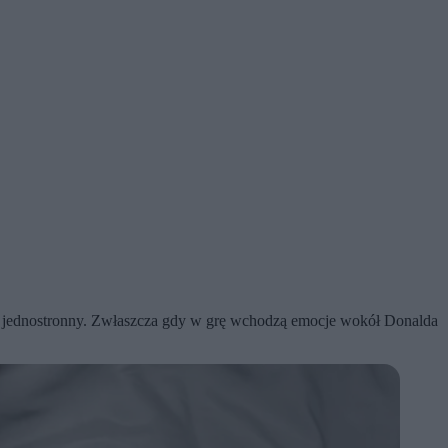
 on jednostronny. Zwłaszcza gdy w grę wchodzą emocje wokół Donalda