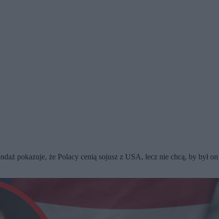
ndaż pokazuje, że Polacy cenią sojusz z USA, lecz nie chcą, by był