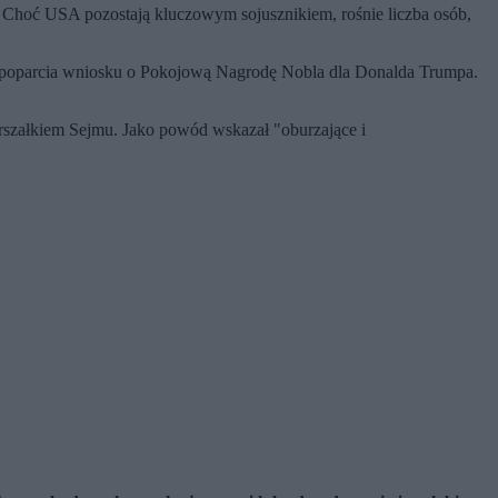
Choć USA pozostają kluczowym sojusznikiem, rośnie liczba osób,
 poparcia wniosku o Pokojową Nagrodę Nobla dla Donalda Trumpa.
rszałkiem Sejmu. Jako powód wskazał "oburzające i