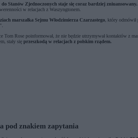
 do Stanów Zjednoczonych staje się coraz bardziej zniuansowany.
werenności w relacjach z Waszyngtonem.
iach marszałka Sejmu Włodzimierza Czarzastego
, który odmówił
".
sce Tom Rose poinformował, że nie będzie utrzymywał kontaktów z ma
m, stały się
przeszkodą w relacjach z polskim rządem.
a pod znakiem zapytania