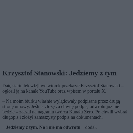
Krzysztof Stanowski: Jedziemy z tym
Datę startu telewizji we wtorek przekazał Krzysztof Stanowski –
ogłosił ją na kanale YouTube oraz wpisem w portalu X.
– Na moim biurku właśnie wylądowały podpisane przez drugą
stronę umowy. Jeśli ja złożę za chwilę podpis, odwrotu już nie
będzie – zaczął na nagraniu twórca Kanału Zero. Po chwili wybrał
długopis i złożył zamaszysty podpis na dokumentach.
–
Jedziemy z tym. No i nie ma odwrotu
– dodał.