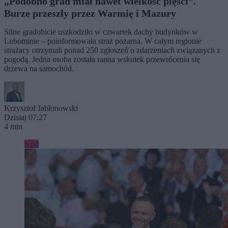
„Podobno grad miał nawet wielkość pięści”.
Burze przeszły przez Warmię i Mazury
Silne gradobicie uszkodziło w czwartek dachy budynków w
Lubominie – poinformowała straż pożarna. W całym regionie
strażacy otrzymali ponad 250 zgłoszeń o zdarzeniach związanych z
pogodą. Jedna osoba została ranna wskutek przewrócenia się
drzewa na samochód.
Krzysztof Jabłonowski
Dzisiaj 07:27
4 min
Kraj