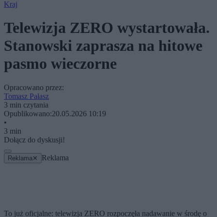
Kraj
Telewizja ZERO wystartowała.
Stanowski zaprasza na hitowe
pasmo wieczorne
Opracowano przez:
Tomasz Pałasz
3 min czytania
Opublikowano:
20.05.2026 10:19
•
3 min
Dołącz do dyskusji!
Reklama
Reklama
✕
To już oficjalne: telewizja ZERO rozpoczęła nadawanie w środę o