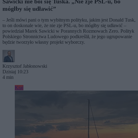
Sawicki nie boi się Tuska. „Nie zje PSL-u, bo
mógłby się udławić”
– Jeśli mówi pani o tym wybitnym polityku, jakim jest Donald Tusk,
to on doskonale wie, że nie zje PSL-u, bo mógłby się udławić –
powiedział Marek Sawicki w Porannych Rozmowach Zero. Polityk
Polskiego Stronnictwa Ludowego podkreślił, że jego ugrupowanie
będzie tworzyło własny projekt wyborczy.
Krzysztof Jabłonowski
Dzisiaj 10:23
4 min
Kraj