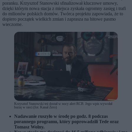
poranku. Krzysztof Stanowski sfinalizował kluczowe umowy,
dzięki którym nowa stacja z miejsca zyskała ogromny zasięg i trafi
do milionów polskich domów. Twórca projektu zapowiada, że to
dopiero początek wielkich zmian i zaprasza na hitowe pasmo
wieczorne.
Krzysztof Stanowski też dostał w nocy alert RCB. Jego wpis wywołał
burzę w sieci (fot. Kanał Zero)
Nadawanie ruszyło w środę po godz. 8 podczas
porannego programu, który poprowadzili Tede oraz
Tomasz Wolny.