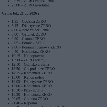
22:35 – ZERO znieczulenia
23:00 – ZERO absolutne
Czwartek, 21.05.2026 r.
1:35 – Godzina ZERO
3:15 – Dietetyczne ZERO
4:00 – Zero znieczulenia
6:00 – Gatunek ZERO
6:20 – Ground ZERO
8:05 – Poranek ZERO
9:00 – Poranne rozmowy ZERO
9:40 – Komentarz ZERO
10:15 – Niepoprawnik
11:30 – ZERO ściemy
12:10 – Ognisko u Stana
13:50 – Gospodarcze ZERO
14:15 – Komentarz ZERO
15:00 – Kanon polski
16:05 – Dietetyczne ZERO
17:00 – Komentarz ZERO
18:30 – Przekaz dnia
19:30 – Komentarz ZERO
20:05 – Godzina ZERO
21:40 – Reportaż