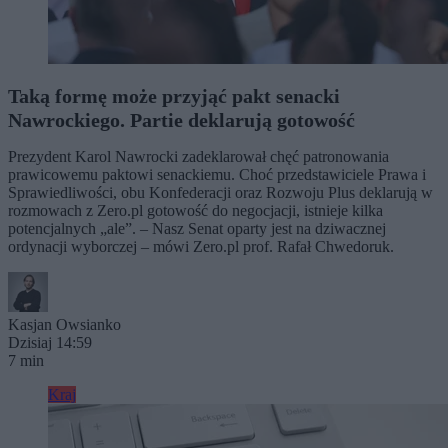
Taką formę może przyjąć pakt senacki
Nawrockiego. Partie deklarują gotowość
Prezydent Karol Nawrocki zadeklarował chęć patronowania
prawicowemu paktowi senackiemu. Choć przedstawiciele Prawa i
Sprawiedliwości, obu Konfederacji oraz Rozwoju Plus deklarują w
rozmowach z Zero.pl gotowość do negocjacji, istnieje kilka
potencjalnych „ale”. – Nasz Senat oparty jest na dziwacznej
ordynacji wyborczej – mówi Zero.pl prof. Rafał Chwedoruk.
Kasjan Owsianko
Dzisiaj 14:59
7 min
Kraj