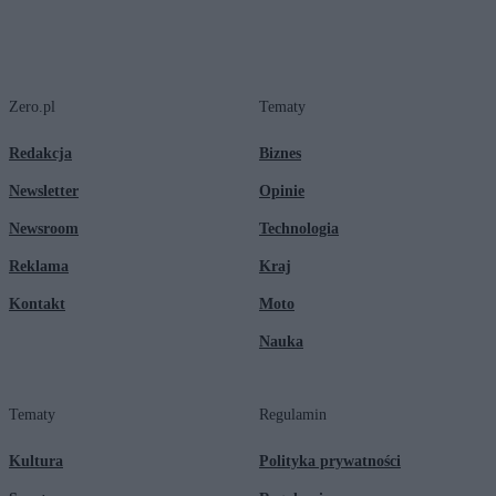
Zero.pl
Tematy
Redakcja
Biznes
Newsletter
Opinie
Newsroom
Technologia
Reklama
Kraj
Kontakt
Moto
Nauka
Tematy
Regulamin
Kultura
Polityka prywatności