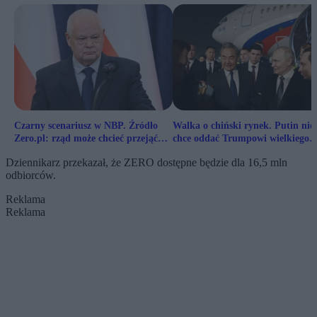
Czarny scenariusz w NBP. Źródło
Walka o chiński rynek. Putin nie
Zero.pl: rząd może chcieć przejąć
chce oddać Trumpowi wielkiego
bank centralny
klienta
Dziennikarz przekazał, że ZERO dostępne będzie dla 16,5 mln
odbiorców.
Reklama
Reklama