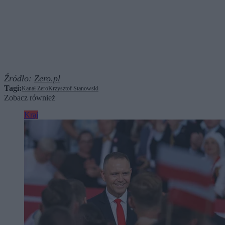
Źródło:
Zero.pl
Tagi:
Kanał Zero
Krzysztof Stanowski
Zobacz również
Kraj