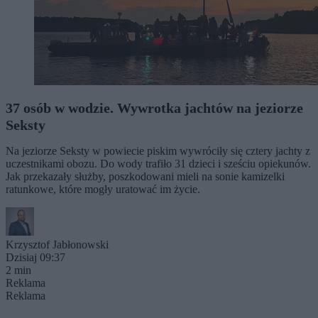
37 osób w wodzie. Wywrotka jachtów na jeziorze
Seksty
Na jeziorze Seksty w powiecie piskim wywróciły się cztery jachty z
uczestnikami obozu. Do wody trafiło 31 dzieci i sześciu opiekunów.
Jak przekazały służby, poszkodowani mieli na sonie kamizelki
ratunkowe, które mogły uratować im życie.
Krzysztof Jabłonowski
Dzisiaj 09:37
2 min
Reklama
Reklama