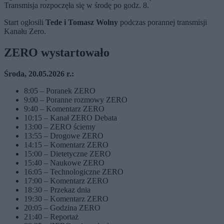
Transmisja rozpoczęła się w środę po godz. 8.
Start ogłosili
Tede i Tomasz Wolny
podczas porannej transmisji
Kanału Zero.
ZERO wystartowało
Środa, 20.05.2026 r.:
8:05 – Poranek ZERO
9:00 – Poranne rozmowy ZERO
9:40 – Komentarz ZERO
10:15 – Kanał ZERO Debata
13:00 – ZERO ściemy
13:55 – Drogowe ZERO
14:15 – Komentarz ZERO
15:00 – Dietetyczne ZERO
15:40 – Naukowe ZERO
16:05 – Technologiczne ZERO
17:00 – Komentarz ZERO
18:30 – Przekaz dnia
19:30 – Komentarz ZERO
20:05 – Godzina ZERO
21:40 – Reportaż