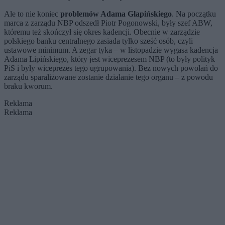
Ale to nie koniec
problemów Adama Glapińskiego
. Na początku
marca z zarządu NBP odszedł Piotr Pogonowski, były szef ABW,
któremu też skończył się okres kadencji. Obecnie w zarządzie
polskiego banku centralnego zasiada tylko sześć osób, czyli
ustawowe minimum. A zegar tyka – w listopadzie wygasa kadencja
Adama Lipińskiego, który jest wiceprezesem NBP (to były polityk
PiS i były wiceprezes tego ugrupowania). Bez nowych powołań do
zarządu sparaliżowane zostanie działanie tego organu – z powodu
braku kworum.
Reklama
Reklama