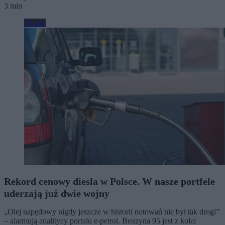
3 min
Biznes
Rekord cenowy diesla w Polsce. W nasze portfele
uderzają już dwie wojny
„Olej napędowy nigdy jeszcze w historii notowań nie był tak drogi”
– alarmują analitycy portalu e-petrol. Benzyna 95 jest z kolei