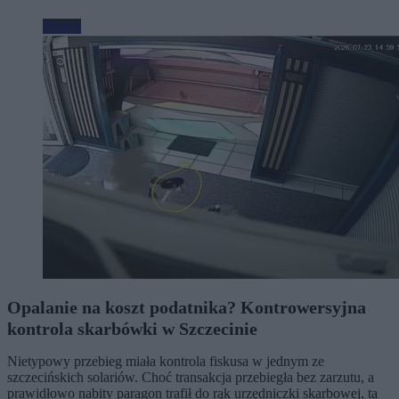
Biznes
Opalanie na koszt podatnika? Kontrowersyjna
kontrola skarbówki w Szczecinie
Nietypowy przebieg miała kontrola fiskusa w jednym ze
szczecińskich solariów. Choć transakcja przebiegła bez zarzutu, a
prawidłowo nabity paragon trafił do rąk urzędniczki skarbowej, ta