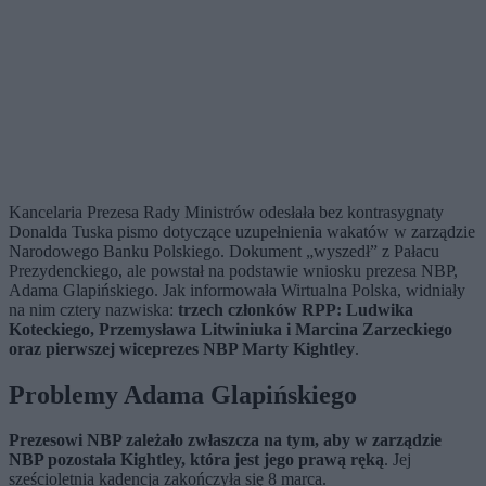
Kancelaria Prezesa Rady Ministrów odesłała bez kontrasygnaty
Donalda Tuska pismo dotyczące uzupełnienia wakatów w zarządzie
Narodowego Banku Polskiego. Dokument „wyszedł” z Pałacu
Prezydenckiego, ale powstał na podstawie wniosku prezesa NBP,
Adama Glapińskiego. Jak informowała Wirtualna Polska, widniały
na nim cztery nazwiska:
trzech członków RPP: Ludwika
Koteckiego, Przemysława Litwiniuka i Marcina Zarzeckiego
oraz pierwszej wiceprezes NBP Marty Kightley
.
Problemy Adama Glapińskiego
Prezesowi NBP zależało zwłaszcza na tym, aby w zarządzie
NBP pozostała Kightley, która jest jego prawą ręką
. Jej
sześcioletnia kadencja zakończyła się 8 marca.