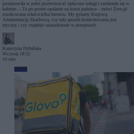
postanowiła w pełni przetestować opłacone usługi i zamknęła się w
kabinie. – To po prostu opalanie na koszt państwa – mówi Zero.pl
zszokowana właścicielka biznesu. My pytamy Krajową
Administrację Skarbową, czy taki sposób kontrolowania jest
etyczny i czy znajduje uzasadnienie w przepisach.
Katarzyna Dybińska
Wczoraj 18:52
10 min
Biznes