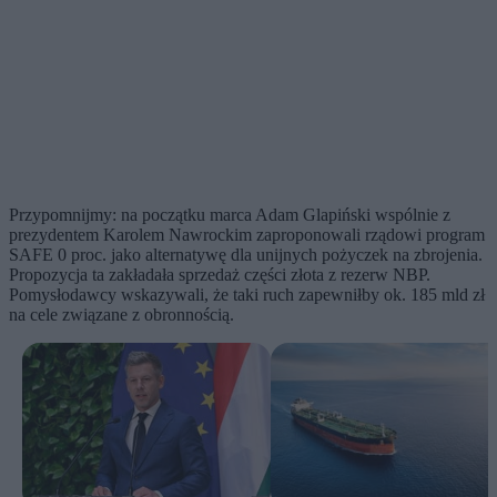
Przypomnijmy: na początku marca Adam Glapiński wspólnie z
prezydentem Karolem Nawrockim zaproponowali rządowi program
SAFE 0 proc. jako alternatywę dla unijnych pożyczek na zbrojenia.
Propozycja ta zakładała sprzedaż części złota z rezerw NBP.
Pomysłodawcy wskazywali, że taki ruch zapewniłby ok. 185 mld zł
na cele związane z obronnością.