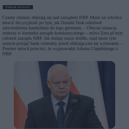
Czarne chmury zbierają się nad zarządem NBP. Może on wkrótce
utracić decyzyjność po tym, jak Donald Tusk odmówił
zatwierdzenia kandydatur do tego gremium. – Obecna sytuacja
zmierza w kierunku zarządu komisarycznego – mówi Zero.pl były
członek zarządu NBP. Jak dodaje nasze źródło, rząd może tym
samym przejąć bank centralny przed zbliżającymi się wyborami: –
Premier mówił przecież, że wyprowadzi Adama Glapińskiego z
NBP.