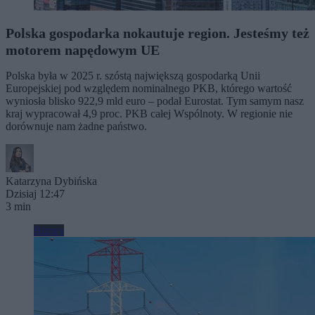
Polska gospodarka nokautuje region. Jesteśmy też
motorem napędowym UE
Polska była w 2025 r. szóstą największą gospodarką Unii
Europejskiej pod względem nominalnego PKB, którego wartość
wyniosła blisko 922,9 mld euro – podał Eurostat. Tym samym nasz
kraj wypracował 4,9 proc. PKB całej Wspólnoty. W regionie nie
dorównuje nam żadne państwo.
Katarzyna Dybińska
Dzisiaj 12:47
3 min
Biznes