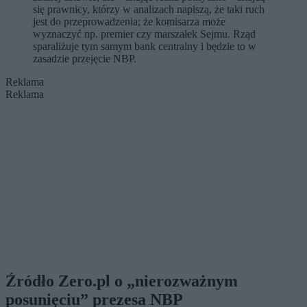
się prawnicy, którzy w analizach napiszą, że taki ruch
jest do przeprowadzenia; że komisarza może
wyznaczyć np. premier czy marszałek Sejmu. Rząd
sparaliżuje tym samym bank centralny i będzie to w
zasadzie przejęcie NBP.
Reklama
Reklama
Źródło Zero.pl o „nierozważnym
posunięciu” prezesa NBP