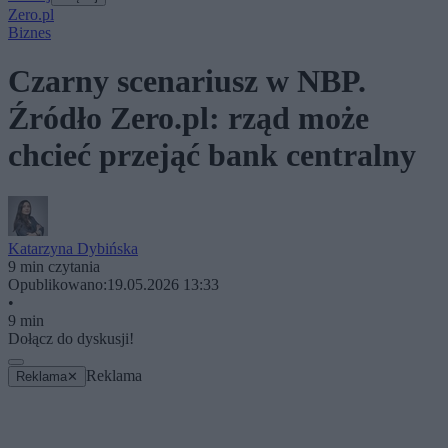
Zero.pl
Biznes
Czarny scenariusz w NBP.
Źródło Zero.pl: rząd może
chcieć przejąć bank centralny
Katarzyna Dybińska
9 min czytania
Opublikowano:
19.05.2026 13:33
•
9 min
Dołącz do dyskusji!
Reklama
Reklama
✕