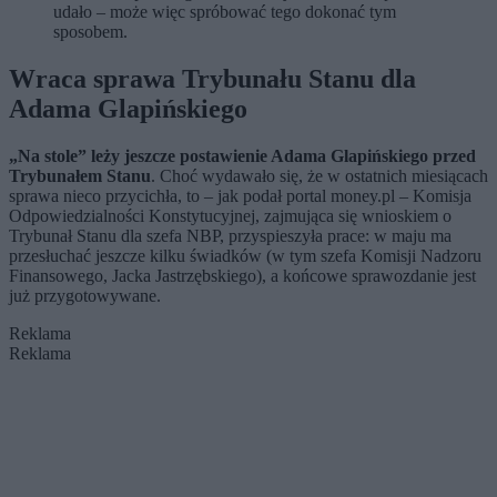
udało – może więc spróbować tego dokonać tym
sposobem.
Wraca sprawa Trybunału Stanu dla
Adama Glapińskiego
„Na stole” leży jeszcze postawienie Adama Glapińskiego przed
Trybunałem Stanu
. Choć wydawało się, że w ostatnich miesiącach
sprawa nieco przycichła, to – jak podał portal money.pl – Komisja
Odpowiedzialności Konstytucyjnej, zajmująca się wnioskiem o
Trybunał Stanu dla szefa NBP, przyspieszyła prace: w maju ma
przesłuchać jeszcze kilku świadków (w tym szefa Komisji Nadzoru
Finansowego, Jacka Jastrzębskiego), a końcowe sprawozdanie jest
już przygotowywane.
Reklama
Reklama