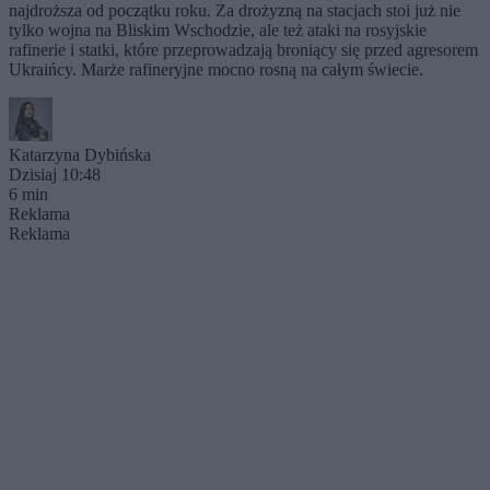
najdroższa od początku roku. Za drożyzną na stacjach stoi już nie
tylko wojna na Bliskim Wschodzie, ale też ataki na rosyjskie
rafinerie i statki, które przeprowadzają broniący się przed agresorem
Ukraińcy. Marże rafineryjne mocno rosną na całym świecie.
Katarzyna Dybińska
Dzisiaj 10:48
6 min
Reklama
Reklama