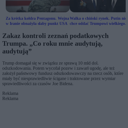
Za krótka kołdra Pentagonu. Wojna
Walka o chiński rynek. Putin nie
w Iranie obnażyła słaby punkt USA
chce oddać Trumpowi wielkiego
klienta
Zakaz kontroli zeznań podatkowych
Trumpa. „Co roku mnie audytują,
audytują”
Trump domagał się w związku ze sprawą 10 mld dol.
odszkodowania. Potem wycofał pozew i zawarł ugodę, ale też
założył państwowy fundusz odszkodowawczy na rzecz osób, które
miały być niesprawiedliwie ścigane i traktowane przez wymiar
sprawiedliwości za czasów Joe Bidena.
Reklama
Reklama