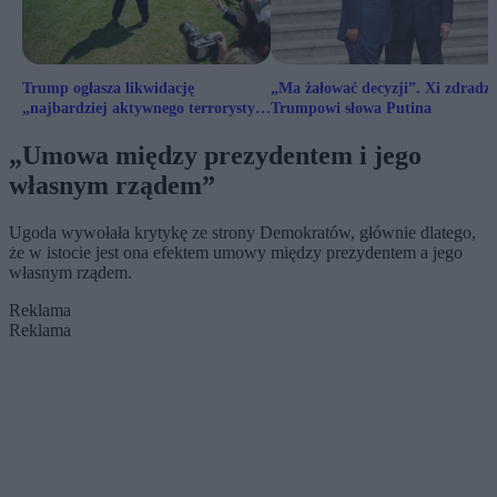
Trump ogłasza likwidację
„Ma żałować decyzji”. Xi zdradzi
„najbardziej aktywnego terrorysty”
Trumpowi słowa Putina
na świecie
„Umowa między prezydentem i jego
własnym rządem”
Ugoda wywołała krytykę ze strony Demokratów, głównie dlatego,
że w istocie jest ona efektem umowy między prezydentem a jego
własnym rządem.
Reklama
Reklama