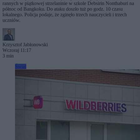
rannych w piątkowej strzelaninie w szkole Debsirin Nonthaburi na
północ od Bangkoku. Do ataku doszło tuż po godz. 10 czasu
lokalnego. Policja podaje, że zginęło trzech nauczycieli i trzech
uczniów.
Krzysztof Jabłonowski
Wczoraj 11:17
3 min
Świat