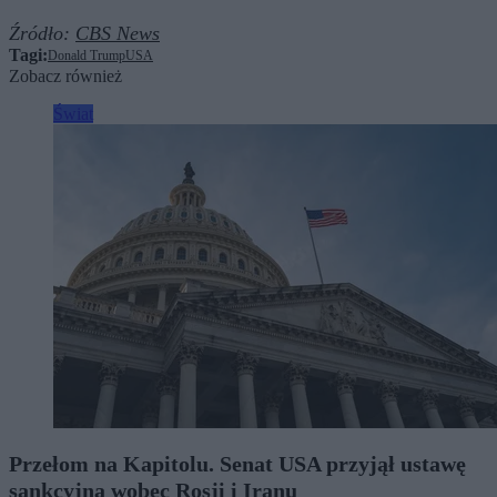
Źródło:
CBS News
Tagi:
Donald Trump
USA
Zobacz również
Świat
Przełom na Kapitolu. Senat USA przyjął ustawę
sankcyjną wobec Rosji i Iranu