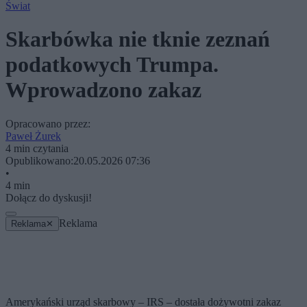
Świat
Skarbówka nie tknie zeznań
podatkowych Trumpa.
Wprowadzono zakaz
Opracowano przez:
Paweł Żurek
4 min czytania
Opublikowano:
20.05.2026 07:36
•
4 min
Dołącz do dyskusji!
Reklama
Reklama
✕
Amerykański urząd skarbowy – IRS – dostała dożywotni zakaz