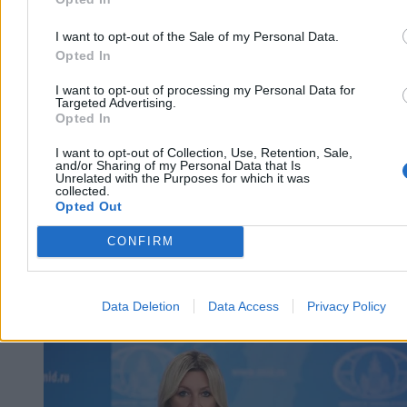
Tomasz Pałasz
I want to opt-out of the Sale of my Personal Data.
Wczoraj 19:27
Opted In
3 min
Reklama
I want to opt-out of processing my Personal Data for
Reklama
Targeted Advertising.
Opted In
I want to opt-out of Collection, Use, Retention, Sale,
and/or Sharing of my Personal Data that Is
Unrelated with the Purposes for which it was
collected.
Opted Out
CONFIRM
Data Deletion
Data Access
Privacy Policy
Świat