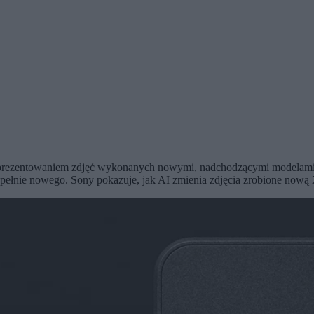
z prezentowaniem zdjęć wykonanych nowymi, nadchodzącymi modelami.
pełnie nowego. Sony pokazuje, jak AI zmienia zdjęcia zrobione nową X