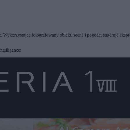
e. Wykorzystując fotografowany obiekt, scenę i pogodę, sugeruje ekspre
ntelligence: