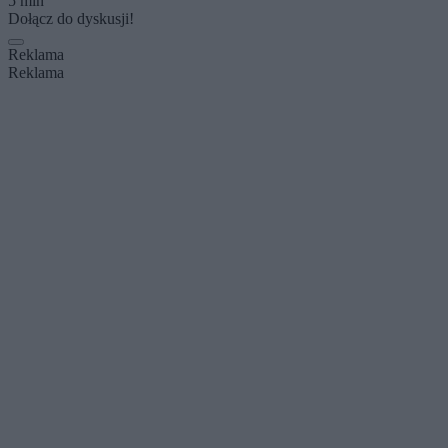
5 min
Dołącz do dyskusji!
Reklama
Reklama