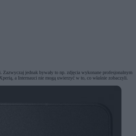
 Zazwyczaj jednak bywały to np. zdjęcia wykonane profesjonalnym
perią, a Internauci nie mogą uwierzyć w to, co właśnie zobaczyli.