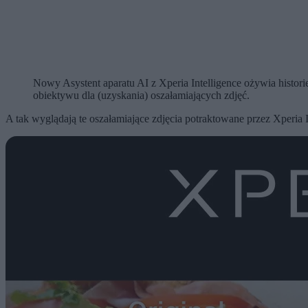
Nowy Asystent aparatu AI z Xperia Intelligence ożywia histori
obiektywu dla (uzyskania) oszałamiających zdjęć.
A tak wyglądają te oszałamiające zdjęcia potraktowane przez Xperia I