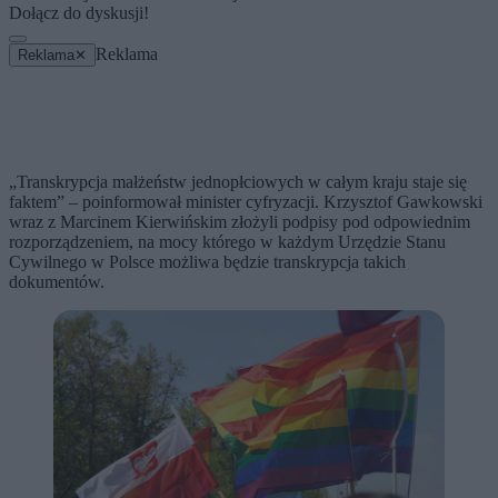
Dołącz do dyskusji!
Reklama
Reklama
✕
„Transkrypcja małżeństw jednopłciowych w całym kraju staje się
faktem” – poinformował minister cyfryzacji. Krzysztof Gawkowski
wraz z Marcinem Kierwińskim złożyli podpisy pod odpowiednim
rozporządzeniem, na mocy którego w każdym Urzędzie Stanu
Cywilnego w Polsce możliwa będzie transkrypcja takich
dokumentów.