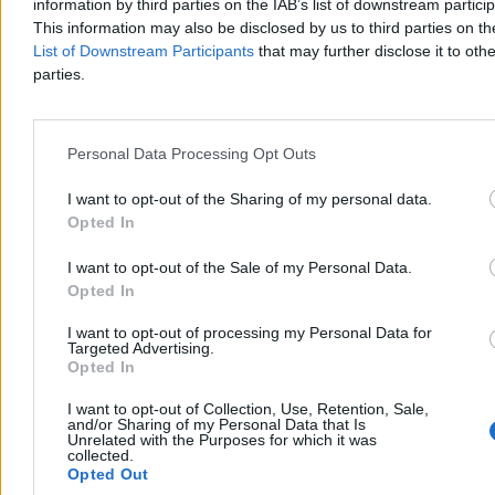
information by third parties on the IAB’s list of downstream partici
wskazują, że zwierzęta są corocznie badane i chronione
regulaminem TPN.
This information may also be disclosed by us to third parties on t
List of Downstream Participants
that may further disclose it to othe
parties.
Aleksandra Cieślik
Wczoraj 19:20
4 min
Personal Data Processing Opt Outs
Reklama
Reklama
I want to opt-out of the Sharing of my personal data.
Opted In
I want to opt-out of the Sale of my Personal Data.
Opted In
I want to opt-out of processing my Personal Data for
Targeted Advertising.
Opted In
I want to opt-out of Collection, Use, Retention, Sale,
and/or Sharing of my Personal Data that Is
Unrelated with the Purposes for which it was
collected.
Opted Out
Kraj