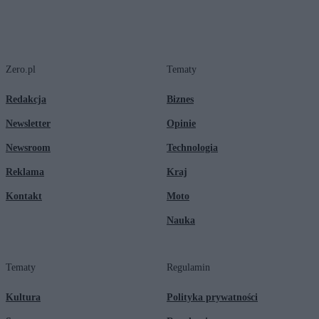
Zero.pl
Tematy
Redakcja
Biznes
Newsletter
Opinie
Newsroom
Technologia
Reklama
Kraj
Kontakt
Moto
Nauka
Tematy
Regulamin
Kultura
Polityka prywatności