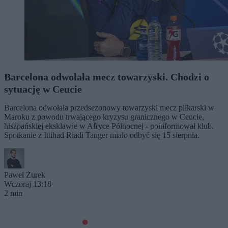
Barcelona odwołała mecz towarzyski. Chodzi o
sytuację w Ceucie
Barcelona odwołała przedsezonowy towarzyski mecz piłkarski w
Maroku z powodu trwającego kryzysu granicznego w Ceucie,
hiszpańskiej eksklawie w Afryce Północnej - poinformował klub.
Spotkanie z Ittihad Riadi Tanger miało odbyć się 15 sierpnia.
Paweł Żurek
Wczoraj 13:18
2 min