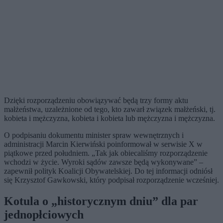
Dzięki rozporządzeniu obowiązywać będą trzy formy aktu
małżeństwa, uzależnione od tego, kto zawarł związek małżeński, tj.
kobieta i mężczyzna, kobieta i kobieta lub mężczyzna i mężczyzna.
O podpisaniu dokumentu minister spraw wewnętrznych i
administracji Marcin Kierwiński poinformował w serwisie X w
piątkowe przed południem. „Tak jak obiecaliśmy rozporządzenie
wchodzi w życie. Wyroki sądów zawsze będą wykonywane” –
zapewnił polityk Koalicji Obywatelskiej. Do tej informacji odniósł
się Krzysztof Gawkowski, który podpisał rozporządzenie wcześniej.
Kotula o „historycznym dniu” dla par
jednopłciowych