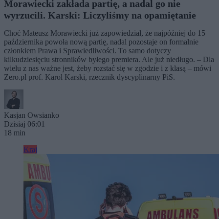
Morawiecki zakłada partię, a nadal go nie
wyrzucili. Karski: Liczyliśmy na opamiętanie
Choć Mateusz Morawiecki już zapowiedział, że najpóźniej do 15
października powoła nową partię, nadal pozostaje on formalnie
członkiem Prawa i Sprawiedliwości. To samo dotyczy
kilkudziesięciu stronników byłego premiera. Ale już niedługo. – Dla
wielu z nas ważne jest, żeby rozstać się w zgodzie i z klasą – mówi
Zero.pl prof. Karol Karski, rzecznik dyscyplinarny PiS.
Kasjan Owsianko
Dzisiaj 06:01
18 min
Kraj