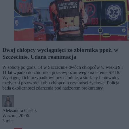
Dwaj chłopcy wyciągnięci ze zbiornika ppoż. w
Szczecinie. Udana reanimacja
W sobotę po godz. 14 w Szczecinie dwóch chłopców w wieku 9 i
11 lat wpadło do zbiornika przeciwpożarowego na terenie SP 18.
Wyciągnęli ich przypadkowi przechodnie, a strażacy i ratownicy
medyczni przywrócili obu chłopcom czynności życiowe. Policja
bada okoliczności zdarzenia pod nadzorem prokuratury.
Aleksandra Cieślik
Wczoraj 20:06
3 min