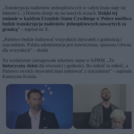
„Transkrypcja małżeństw jednopłciowych w całym kraju staje się
faktem! (...) Historia dzieje się na naszych oczach.
Dzięki tej
zmianie w każdym Urzędzie Stanu Cywilnego w Polsce możliwa
będzie transkrypcja małżeństw jednopłciowych zawartych za
granicą
” – napisał na X.
„Państwo będzie traktować wszystkich obywateli z godnością i
szacunkiem. Polska administracja jest nowoczesna, sprawna i równa
dla wszystkich” – dodał.
Na wydarzenie zareagowała sekretarz stanu w KPRM. „To
historyczny dzień
dla równości i godności. Bo miłość to miłość, a
Państwo swoich obywateli musi traktować z szacunkiem” – napisała
Katarzyna Kotula.