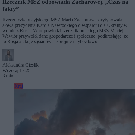
Rzecznik MSZ odpowiada Zacharowej. „Czas na
fakty”
Rzeczniczka rosyjskiego MSZ Maria Zacharowa skrytykowała
słowa prezydenta Karola Nawrockiego o wsparciu dla Ukrainy w
wojnie z Rosją. W odpowiedzi rzecznik polskiego MSZ Maciej
Wewiór przywołał dane gospodarcze i społeczne, podkreślając, że
to Rosja atakuje sąsiadów – zbrojnie i hybrydowo.
Aleksandra Cieślik
Wczoraj 17:25
3 min
Kraj