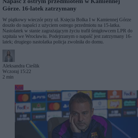
Napaść z ostrym przedmiotem w Kamiennej
Górze. 16-latek zatrzymany
W piątkowy wieczór przy ul. Księcia Bolka I w Kamiennej Górze
doszło do napaści z użyciem ostrego przedmiotu na 15-latka.
Nastolatek w stanie zagrażającym życiu trafił śmigłowcem LPR do
szpitala we Wrocławiu. Podejrzanym o napaść jest zatrzymany 16-
latek; drugiego nastolatka policja zwolniła do domu.
Aleksandra Cieślik
Wczoraj 15:22
2 min
Kraj