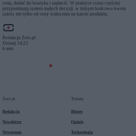
cenę, dodać do koszyka i zapłacić. W praktyce coraz częściej
przypominają system małych decyzji, w którym końcowa kwota
zależy nie tylko od ceny widocznej na karcie produktu.
Redakcja Zero.pl
Dzisiaj 14:23
6 min
Zero.pl
Tematy
Redakcja
Biznes
Newsletter
Opinie
Newsroom
Technologia