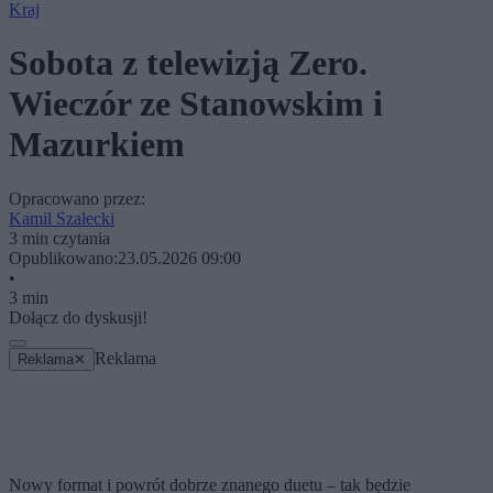
Kraj
Sobota z telewizją Zero.
Wieczór ze Stanowskim i
Mazurkiem
Opracowano przez:
Kamil Szałecki
3 min czytania
Opublikowano:
23.05.2026 09:00
•
3 min
Dołącz do dyskusji!
Reklama
Reklama
✕
Nowy format i powrót dobrze znanego duetu – tak będzie