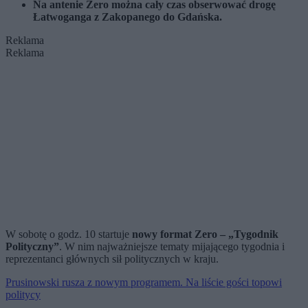
Na antenie Zero można cały czas obserwować drogę
Łatwoganga z Zakopanego do Gdańska.
Reklama
Reklama
W sobotę o godz. 10 startuje
nowy format Zero – „Tygodnik
Polityczny”
. W nim najważniejsze tematy mijającego tygodnia i
reprezentanci głównych sił politycznych w kraju.
Prusinowski rusza z nowym programem. Na liście gości topowi
politycy