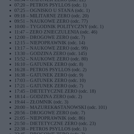
07:20 – PETROS PSYLLOS (odc. 1)
07:25 – OGNISKO U STANA (odc. 1)
09:18 – MILITARNE ZERO (odc. 20)
09:51 – NAUKOWE ZERO (odc. 77)
10:00 – TYGODNIK POLITYCZNY (odc. 1)
11:47 – ZERO ZNIECZULENIA (odc. 46)
12:00 – DROGOWE ZERO (odc. 7)
12:15 – NIEPOPRAWNIK (odc. 14)
13:17 – NAUKOWE ZERO (odc. 99)
13:30 – GODZINA ZERO (odc. 145)
15:52 – NAUKOWE ZERO (odc. 80)
16:10 – GATUNEK ZERO (odc. 8)
16:28 – PETROS PSYLLOS (odc. 2)
16:38 – GATUNEK ZERO (odc. 9)
17:03 – GATUNEK ZERO (odc. 10)
17:21 – GATUNEK ZERO (odc. 7)
17:45 – DIETETYCZNE ZERO (odc. 18)
18:14 – GODZINA ZERO (odc. 2)
19:44 – ZŁOMNIK (odc. 3)
20:00 – MAZUREK&STANOWSKI (odc. 101)
20:56 – DROGOWE ZERO (odc. 7)
21:05 – NIEPOPRAWNIK (odc. 86)
21:50 – DIETETYCZNE ZERO (odc. 23)
22:38 – PETROS PSYLLOS (odc. 1)