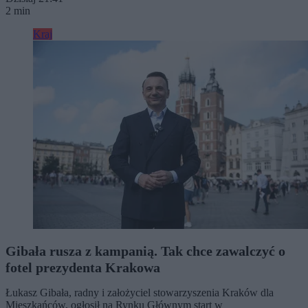
2 min
Kraj
Gibała rusza z kampanią. Tak chce zawalczyć o
fotel prezydenta Krakowa
Łukasz Gibała, radny i założyciel stowarzyszenia Kraków dla
Mieszkańców, ogłosił na Rynku Głównym start w