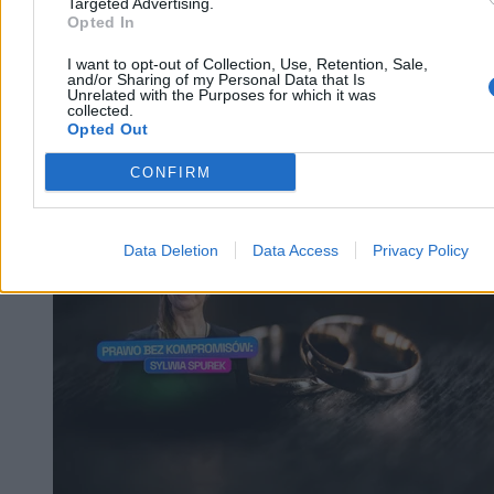
Targeted Advertising.
Opted In
I want to opt-out of Collection, Use, Retention, Sale,
and/or Sharing of my Personal Data that Is
Unrelated with the Purposes for which it was
collected.
Opted Out
CONFIRM
Kraj
Data Deletion
Data Access
Privacy Policy