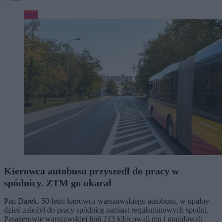
Kraj
Kierowca autobusu przyszedł do pracy w
spódnicy. ZTM go ukarał
Pan Darek, 50-letni kierowca warszawskiego autobusu, w upalny
dzień założył do pracy spódnicę zamiast regulaminowych spodni.
Pasażerowie warszawskiej linii 213 kibicowali mu i gratulowali