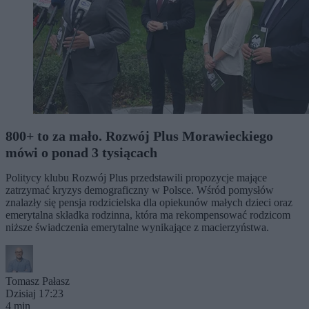
800+ to za mało. Rozwój Plus Morawieckiego
mówi o ponad 3 tysiącach
Politycy klubu Rozwój Plus przedstawili propozycje mające
zatrzymać kryzys demograficzny w Polsce. Wśród pomysłów
znalazły się pensja rodzicielska dla opiekunów małych dzieci oraz
emerytalna składka rodzinna, która ma rekompensować rodzicom
niższe świadczenia emerytalne wynikające z macierzyństwa.
Tomasz Pałasz
Dzisiaj 17:23
4 min