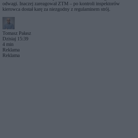
odwagi. Inaczej zareagował ZTM – po kontroli inspektorów
kierowca dostał karę za niezgodny z regulaminem strój.
Tomasz Pałasz
Dzisiaj 15:39
4 min
Reklama
Reklama