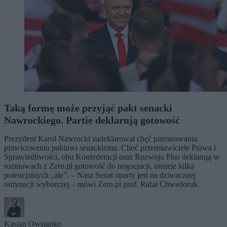
Taką formę może przyjąć pakt senacki
Nawrockiego. Partie deklarują gotowość
Prezydent Karol Nawrocki zadeklarował chęć patronowania
prawicowemu paktowi senackiemu. Choć przedstawiciele Prawa i
Sprawiedliwości, obu Konfederacji oraz Rozwoju Plus deklarują w
rozmowach z Zero.pl gotowość do negocjacji, istnieje kilka
potencjalnych „ale”. – Nasz Senat oparty jest na dziwacznej
ordynacji wyborczej – mówi Zero.pl prof. Rafał Chwedoruk.
Kasjan Owsianko