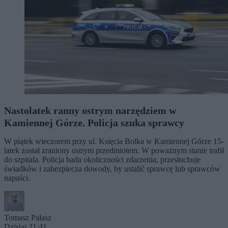
Nastolatek ranny ostrym narzędziem w
Kamiennej Górze. Policja szuka sprawcy
W piątek wieczorem przy ul. Księcia Bolka w Kamiennej Górze 15-
latek został zraniony ostrym przedmiotem. W poważnym stanie trafił
do szpitala. Policja bada okoliczności zdarzenia, przesłuchuje
świadków i zabezpiecza dowody, by ustalić sprawcę lub sprawców
napaści.
Tomasz Pałasz
Dzisiaj 21:41