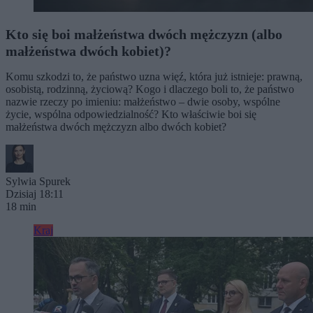
Kto się boi małżeństwa dwóch mężczyzn (albo
małżeństwa dwóch kobiet)?
Komu szkodzi to, że państwo uzna więź, która już istnieje: prawną,
osobistą, rodzinną, życiową? Kogo i dlaczego boli to, że państwo
nazwie rzeczy po imieniu: małżeństwo – dwie osoby, wspólne
życie, wspólna odpowiedzialność? Kto właściwie boi się
małżeństwa dwóch mężczyzn albo dwóch kobiet?
Sylwia Spurek
Dzisiaj 18:11
18 min
Kraj