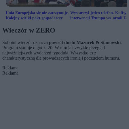
Unia Europejska się nie zatrzymuje.
Wystarczył jeden telefon. Kulisy
Kolejny wielki pakt gospodarczy
interwencji Trumpa ws. armii U
w Polsce
Wieczór w ZERO
Sobotni wieczór oznacza
powrót duetu Mazurek & Stanowski
.
Program startuje o godz. 20. W nim jak zwykle przegląd
najważniejszych wydarzeń tygodnia. Wszystko to z
charakterystyczną dla prowadzących ironią i poczuciem humoru.
Reklama
Reklama