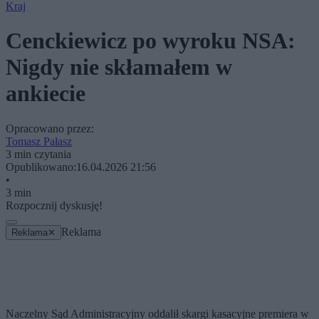
Kraj
Cenckiewicz po wyroku NSA:
Nigdy nie skłamałem w
ankiecie
Opracowano przez:
Tomasz Pałasz
3 min czytania
Opublikowano:
16.04.2026 21:56
•
3 min
Rozpocznij dyskusję!
Reklama
Reklama
✕
Naczelny Sąd Administracyjny oddalił skargi kasacyjne premiera w