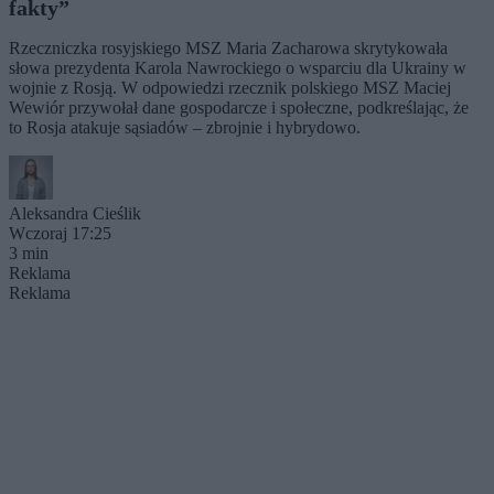
fakty”
Rzeczniczka rosyjskiego MSZ Maria Zacharowa skrytykowała
słowa prezydenta Karola Nawrockiego o wsparciu dla Ukrainy w
wojnie z Rosją. W odpowiedzi rzecznik polskiego MSZ Maciej
Wewiór przywołał dane gospodarcze i społeczne, podkreślając, że
to Rosja atakuje sąsiadów – zbrojnie i hybrydowo.
Aleksandra Cieślik
Wczoraj 17:25
3 min
Reklama
Reklama