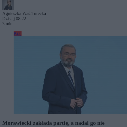
Agnieszka Waś-Turecka
Dzisiaj 08:22
3 min
Kraj
Morawiecki zakłada partię, a nadal go nie