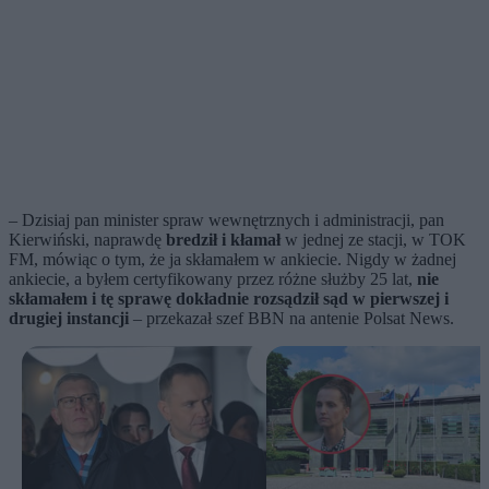
– Dzisiaj pan minister spraw wewnętrznych i administracji, pan
Kierwiński, naprawdę
bredził i kłamał
w jednej ze stacji, w TOK
FM, mówiąc o tym, że ja skłamałem w ankiecie. Nigdy w żadnej
ankiecie, a byłem certyfikowany przez różne służby 25 lat,
nie
skłamałem i tę sprawę dokładnie rozsądził sąd w pierwszej i
drugiej instancji
– przekazał szef BBN na antenie Polsat News.