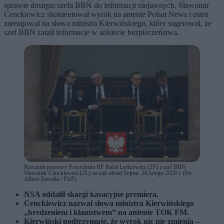
sprawie dostępu szefa BBN do informacji niejawnych. Sławomir
Cenckiewicz skomentował wyrok na antenie Polsat News i ostro
zareagował na słowa ministra Kierwińskiego, który sugerował, że
szef BBN zataił informacje w ankiecie bezpieczeństwa.
Rzecznik prasowy Prezydenta RP Rafał Leśkiewicz (2P) i szef BBN
Sławomir Cenckiewicz (2L) na sali obrad Sejmu. 26 lutego 2026 r. (fot.
Albert Zawada / PAP)
NSA oddalił skargi kasacyjne premiera.
Cenckiewicz nazwał słowa ministra Kierwińskiego
„bredzeniem i kłamstwem” na antenie TOK FM.
Kierwiński podtrzymuje, że wyrok nic nie zmienia –