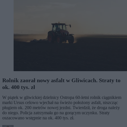
Rolnik zaorał nowy asfalt w Gliwicach. Straty to
ok. 400 tys. zł
W piątek w gliwickiej dzielnicy Ostropa 60-letni rolnik ciągnikiem
marki Ursus celowo wjechał na świeżo położony asfalt, niszcząc
pługiem ok. 200 metrów nowej jezdni. Twierdził, że droga należy
do niego. Policja zatrzymała go na gorącym uczynku. Straty
oszacowano wstępnie na ok. 400 tys. zł.