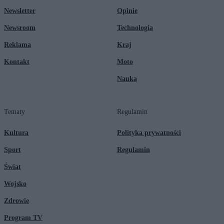
Newsletter
Opinie
Newsroom
Technologia
Reklama
Kraj
Kontakt
Moto
Nauka
Tematy
Regulamin
Kultura
Polityka prywatności
Sport
Regulamin
Świat
Wojsko
Zdrowie
Program TV