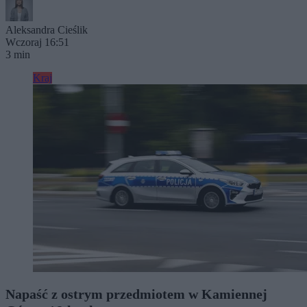
Aleksandra Cieślik
Wczoraj 16:51
3 min
Kraj
Napaść z ostrym przedmiotem w Kamiennej