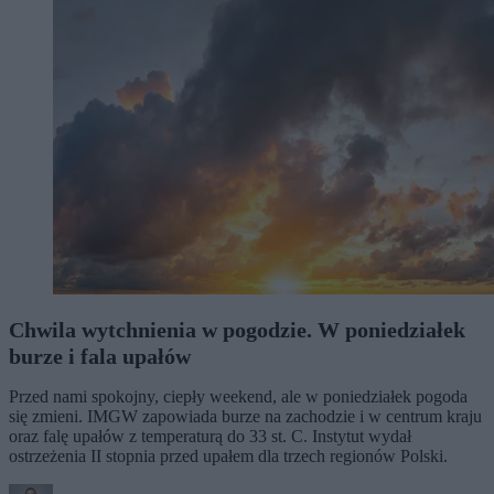
Chwila wytchnienia w pogodzie. W poniedziałek
burze i fala upałów
Przed nami spokojny, ciepły weekend, ale w poniedziałek pogoda
się zmieni. IMGW zapowiada burze na zachodzie i w centrum kraju
oraz falę upałów z temperaturą do 33 st. C. Instytut wydał
ostrzeżenia II stopnia przed upałem dla trzech regionów Polski.