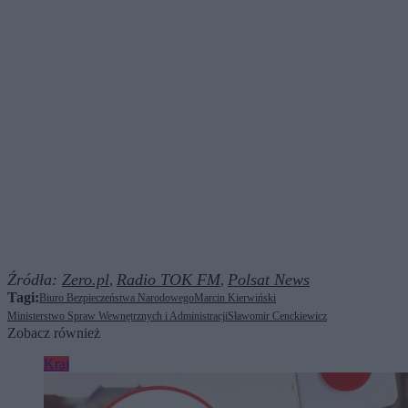
Źródła:
Zero.pl
Radio TOK FM
Polsat News
,
,
Tagi:
Biuro Bezpieczeństwa Narodowego
Marcin Kierwiński
Ministerstwo Spraw Wewnętrznych i Administracji
Sławomir Cenckiewicz
Zobacz również
Kraj