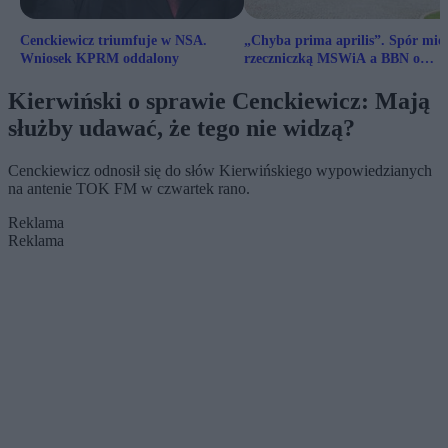
Cenckiewicz triumfuje w NSA.
„Chyba prima aprilis”. Spór mię
Wniosek KPRM oddalony
rzeczniczką MSWiA a BBN o
ochronę ludności
Kierwiński o sprawie Cenckiewicz: Mają
służby udawać, że tego nie widzą?
Cenckiewicz odnosił się do słów Kierwińskiego wypowiedzianych
na antenie TOK FM w czwartek rano.
Reklama
Reklama