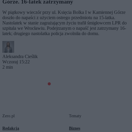
Górze. 16-latek zatrzymany
W piątkowy wieczór przy ul. Księcia Bolka I w Kamiennej Górze
doszło do napaści z użyciem ostrego przedmiotu na 15-latka.
Nastolatek w stanie zagrażającym życiu trafił śmigłowcem LPR do
szpitala we Wrocławiu. Podejrzanym o napaść jest zatrzymany 16-
latek; drugiego nastolatka policja zwolniła do domu.
Aleksandra Cieślik
Wczoraj 15:22
2 min
Zero.pl
Tematy
Redakcja
Biznes