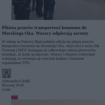
Pikieta przeciw transportowi konnemu do
Morskiego Oka. Wozacy odpierają zarzuty
W sobotę na Palenicy Białczańskiej odbyła się pikieta przeciw
transportowi konnemu do Morskiego Oka. Aktywiści z ruchu Dla
Zwierząt i DIOZ domagają się całkowitego zakazu przewozów,
twierdząc, że konie są męczone. Wozacy i eksperci weterynarii
wskazują, że zwierzęta są corocznie badane i chronione
regulaminem TPN.
Aleksandra Cieślik
Wczoraj 19:20
4 min
Kraj