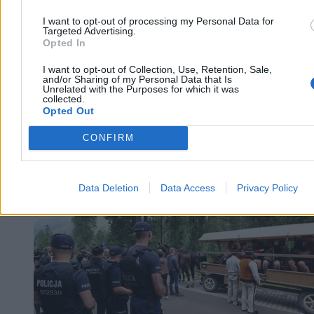
I want to opt-out of processing my Personal Data for
Targeted Advertising.
Opted In
I want to opt-out of Collection, Use, Retention, Sale,
and/or Sharing of my Personal Data that Is
Unrelated with the Purposes for which it was
collected.
Opted Out
CONFIRM
Kraj
Data Deletion
Data Access
Privacy Policy