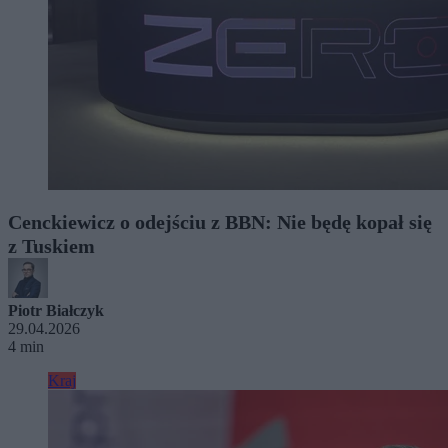
Cenckiewicz o odejściu z BBN: Nie będę kopał się
z Tuskiem
Piotr Białczyk
29.04.2026
4 min
Kraj