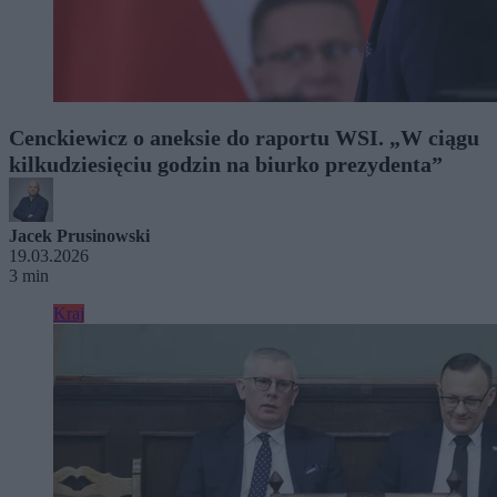
Cenckiewicz o aneksie do raportu WSI. „W ciągu
kilkudziesięciu godzin na biurko prezydenta”
Jacek Prusinowski
19.03.2026
3 min
Kraj