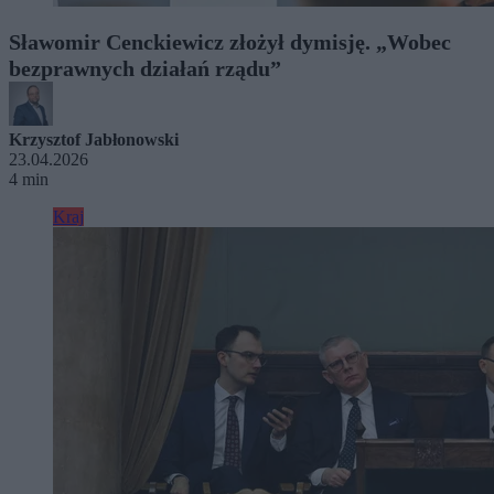
Sławomir Cenckiewicz złożył dymisję. „Wobec
bezprawnych działań rządu”
Krzysztof Jabłonowski
23.04.2026
4 min
Kraj