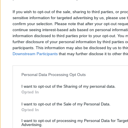
If you wish to opt-out of the sale, sharing to third parties, or pr
sensitive information for targeted advertising by us, please use 
confirm your selection. Please note that after your opt-out req
continue seeing interest-based ads based on personal informatio
information disclosed to third parties prior to your opt-out. You 
further disclosure of your personal information by third parties 
participants. This information may also be disclosed by us to thi
Downstream Participants
that may further disclose it to other thi
Personal Data Processing Opt Outs
I want to opt-out of the Sharing of my personal data.
Opted In
Ekspert wyjaśnia, czy powinniśmy korzystać z
I want to opt-out of the Sale of my Personal Data.
Opted In
programu SAFE. "Mówi się już o SAFE2"
I want to opt-out of processing my Personal Data for Targe
Advertising.