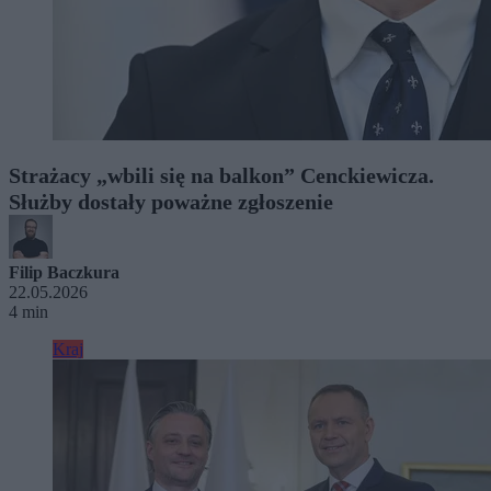
Strażacy „wbili się na balkon” Cenckiewicza.
Służby dostały poważne zgłoszenie
Filip Baczkura
22.05.2026
4 min
Kraj