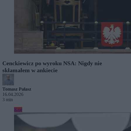
Cenckiewicz po wyroku NSA: Nigdy nie
skłamałem w ankiecie
Tomasz Pałasz
16.04.2026
3 min
Kraj