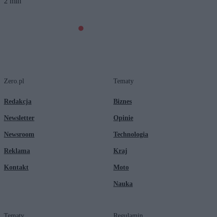
2 min
Zero.pl
Tematy
Redakcja
Biznes
Newsletter
Opinie
Newsroom
Technologia
Reklama
Kraj
Kontakt
Moto
Nauka
Tematy
Regulamin