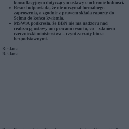
konsultacyjnym dotyczącym ustawy o ochronie ludności.
Resort odpowiada, że nie otrzymał formalnego
zaproszenia, a zgodnie z prawem składa raporty do
Sejmu do końca kwietnia.
MSWiA podkreśla, że BBN nie ma nadzoru nad
realizacją ustawy ani pracami resortu, co – zdaniem
rzeczniczki ministerstwa – czyni zarzuty biura
bezpodstawnymi.
Reklama
Reklama