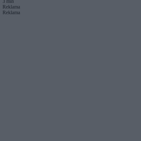
3 min
Reklama
Reklama