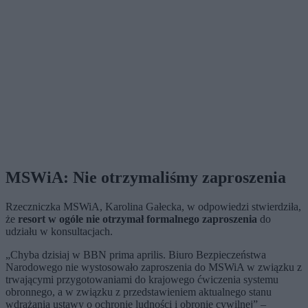
MSWiA: Nie otrzymaliśmy zaproszenia
Rzeczniczka MSWiA, Karolina Gałecka, w odpowiedzi stwierdziła,
że
resort w ogóle nie otrzymał formalnego zaproszenia
do
udziału w konsultacjach.
„Chyba dzisiaj w BBN prima aprilis. Biuro Bezpieczeństwa
Narodowego nie wystosowało zaproszenia do MSWiA w związku z
trwającymi przygotowaniami do krajowego ćwiczenia systemu
obronnego, a w związku z przedstawieniem aktualnego stanu
wdrażania ustawy o ochronie ludności i obronie cywilnej” –