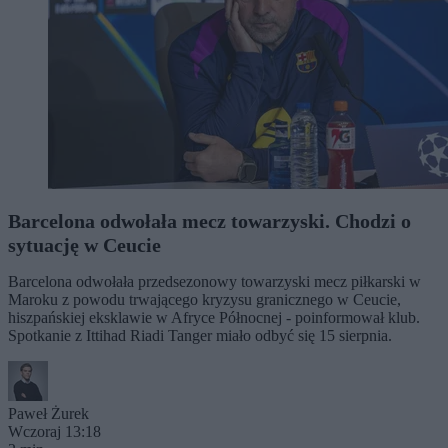
Barcelona odwołała mecz towarzyski. Chodzi o
sytuację w Ceucie
Barcelona odwołała przedsezonowy towarzyski mecz piłkarski w
Maroku z powodu trwającego kryzysu granicznego w Ceucie,
hiszpańskiej eksklawie w Afryce Północnej - poinformował klub.
Spotkanie z Ittihad Riadi Tanger miało odbyć się 15 sierpnia.
Paweł Żurek
Wczoraj 13:18