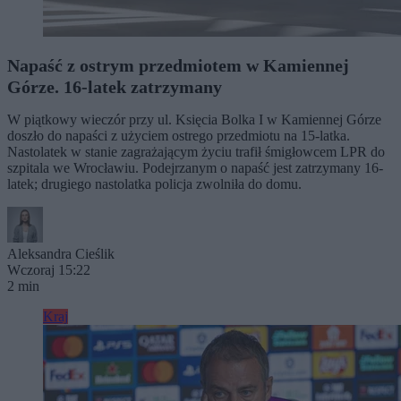
Napaść z ostrym przedmiotem w Kamiennej
Górze. 16-latek zatrzymany
W piątkowy wieczór przy ul. Księcia Bolka I w Kamiennej Górze
doszło do napaści z użyciem ostrego przedmiotu na 15-latka.
Nastolatek w stanie zagrażającym życiu trafił śmigłowcem LPR do
szpitala we Wrocławiu. Podejrzanym o napaść jest zatrzymany 16-
latek; drugiego nastolatka policja zwolniła do domu.
Aleksandra Cieślik
Wczoraj 15:22
2 min
Kraj