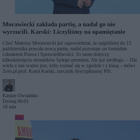
Morawiecki zakłada partię, a nadal go nie
wyrzucili. Karski: Liczyliśmy na opamiętanie
Choć Mateusz Morawiecki już zapowiedział, że najpóźniej do 15
października powoła nową partię, nadal pozostaje on formalnie
członkiem Prawa i Sprawiedliwości. To samo dotyczy
kilkudziesięciu stronników byłego premiera. Ale już niedługo. – Dla
wielu z nas ważne jest, żeby rozstać się w zgodzie i z klasą – mówi
Zero.pl prof. Karol Karski, rzecznik dyscyplinarny PiS.
Kasjan Owsianko
Dzisiaj 06:01
18 min
Kraj