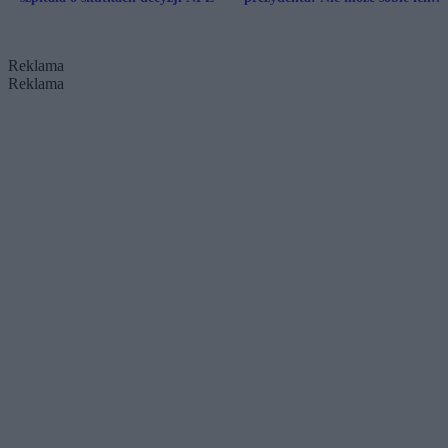
wybierać
Reklama
Reklama