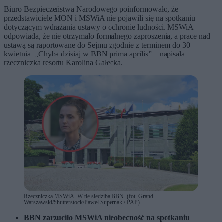
Biuro Bezpieczeństwa Narodowego poinformowało, że
przedstawiciele MON i MSWiA nie pojawili się na spotkaniu
dotyczącym wdrażania ustawy o ochronie ludności. MSWiA
odpowiada, że nie otrzymało formalnego zaproszenia, a prace nad
ustawą są raportowane do Sejmu zgodnie z terminem do 30
kwietnia. „Chyba dzisiaj w BBN prima aprilis” – napisała
rzeczniczka resortu Karolina Gałecka.
Rzeczniczka MSWiA. W tle siedziba BBN. (fot. Grand
Warszawski/Shutterstock/Paweł Supernak / PAP)
BBN zarzuciło MSWiA nieobecność na spotkaniu