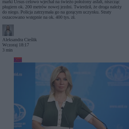
marki Ursus celowo wjechał na świeżo położony asfalt, niszcząc
pługiem ok. 200 metrów nowej jezdni. Twierdził, że droga należy
do niego. Policja zatrzymała go na gorącym uczynku. Straty
oszacowano wstępnie na ok. 400 tys. zł.
Aleksandra Cieślik
Wczoraj 18:17
3 min
Kraj