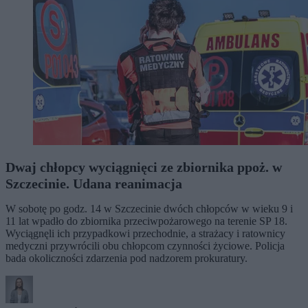
Dwaj chłopcy wyciągnięci ze zbiornika ppoż. w
Szczecinie. Udana reanimacja
W sobotę po godz. 14 w Szczecinie dwóch chłopców w wieku 9 i
11 lat wpadło do zbiornika przeciwpożarowego na terenie SP 18.
Wyciągnęli ich przypadkowi przechodnie, a strażacy i ratownicy
medyczni przywrócili obu chłopcom czynności życiowe. Policja
bada okoliczności zdarzenia pod nadzorem prokuratury.