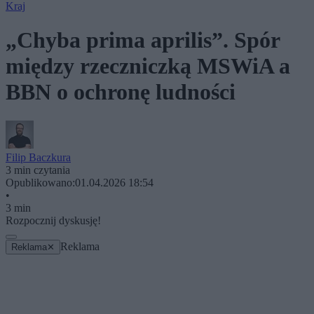
Kraj
„Chyba prima aprilis”. Spór
między rzeczniczką MSWiA a
BBN o ochronę ludności
Filip Baczkura
3 min czytania
Opublikowano:
01.04.2026 18:54
•
3 min
Rozpocznij dyskusję!
Reklama
Reklama
✕