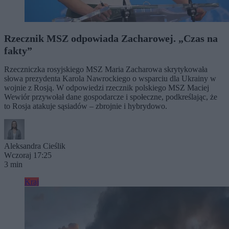
Rzecznik MSZ odpowiada Zacharowej. „Czas na
fakty”
Rzeczniczka rosyjskiego MSZ Maria Zacharowa skrytykowała
słowa prezydenta Karola Nawrockiego o wsparciu dla Ukrainy w
wojnie z Rosją. W odpowiedzi rzecznik polskiego MSZ Maciej
Wewiór przywołał dane gospodarcze i społeczne, podkreślając, że
to Rosja atakuje sąsiadów – zbrojnie i hybrydowo.
Aleksandra Cieślik
Wczoraj 17:25
3 min
Kraj