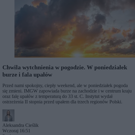
Chwila wytchnienia w pogodzie. W poniedziałek
burze i fala upałów
Przed nami spokojny, ciepły weekend, ale w poniedziałek pogoda
się zmieni. IMGW zapowiada burze na zachodzie i w centrum kraju
oraz falę upałów z temperaturą do 33 st. C. Instytut wydał
ostrzeżenia II stopnia przed upałem dla trzech regionów Polski.
Aleksandra Cieślik
Wczoraj 16:51