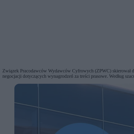
Związek Pracodawców Wydawców Cyfrowych (ZPWC) skierował do Pre
negocjacji dotyczących wynagrodzeń za treści prasowe. Według sza