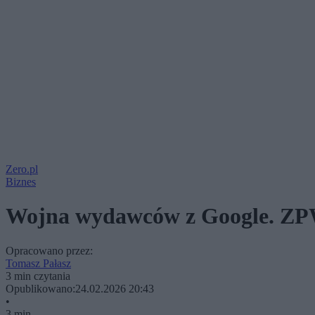
Zero.pl
Biznes
Wojna wydawców z Google. ZPW
Opracowano przez:
Tomasz Pałasz
3 min czytania
Opublikowano:
24.02.2026 20:43
•
3 min