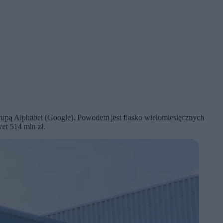
pą Alphabet (Google). Powodem jest fiasko wielomiesięcznych
et 514 mln zł.