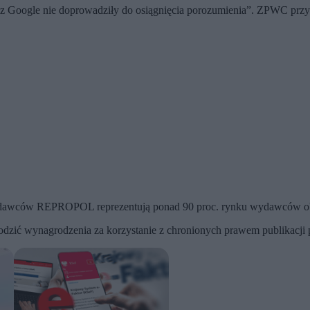
e z Google nie doprowadziły do osiągnięcia porozumienia”. ZPWC prz
ydawców REPROPOL reprezentują ponad 90 proc. rynku wydawców ob
dzić wynagrodzenia za korzystanie z chronionych prawem publikacji