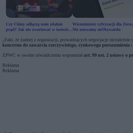
Czy Chiny odłączą nam zdalnie
Wiceminister cyfryzacji dla Zero.
prąd? Jak nie zwariować w świecie
Nie usuwamy mObywatela
nowych technologii
„Fakt, że żadnej z organizacji, prowadzących negocjacje niezależni
koncernu do zawarcia rzeczywistego, rynkowego porozumienia
i
ZPWC w swoim oświadczeniu wspomniał
art. 99 ust. 2 ustawy o
Reklama
Reklama