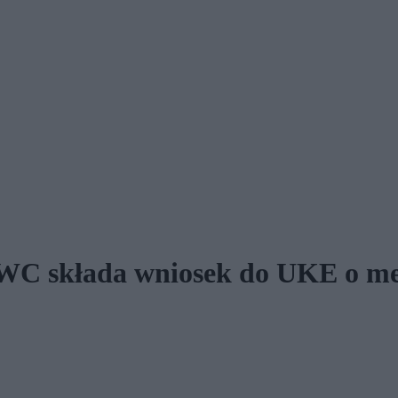
C składa wniosek do UKE o medi