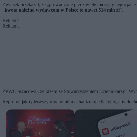
Związek przekazał, że „prowadzone przez wiele miesięcy negocjacj
„
kwota należna wydawcom w Polsce to nawet 514 mln zł
”.
Reklama
Reklama
ZPWC oszacował, że razem ze Stowarzyszeniem Dziennikarzy i W
Repropol jako pierwszy uruchomił mechanizm mediacyjny, aby docho