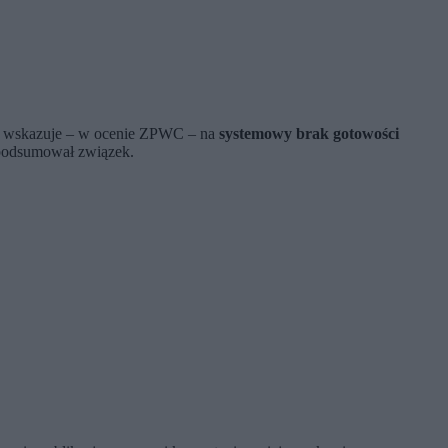
znie wskazuje – w ocenie ZPWC – na
systemowy brak gotowości
 podsumował związek.