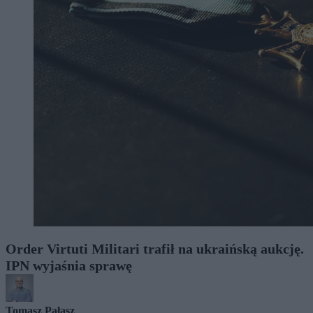
Order Virtuti Militari trafił na ukraińską aukcję.
IPN wyjaśnia sprawę
Tomasz Pałasz