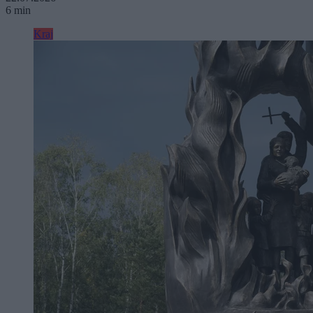
6 min
Kraj