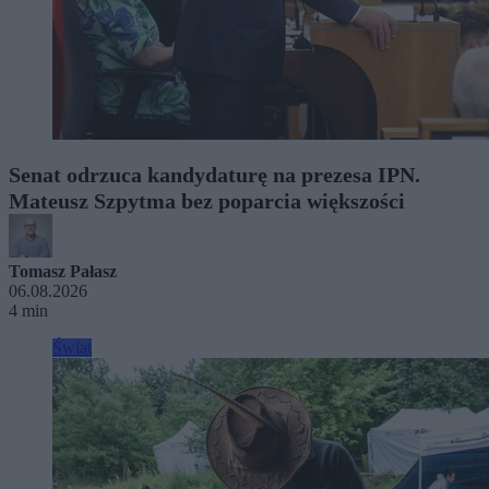
Senat odrzuca kandydaturę na prezesa IPN.
Mateusz Szpytma bez poparcia większości
Tomasz Pałasz
06.08.2026
4 min
Świat