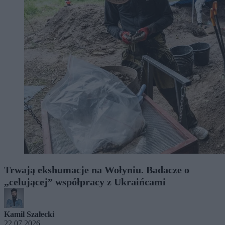
Trwają ekshumacje na Wołyniu. Badacze o
„celującej” współpracy z Ukraińcami
Kamil Szałecki
22.07.2026