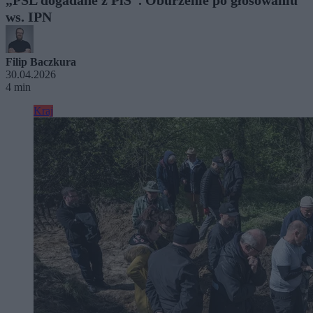
ws. IPN
Filip Baczkura
30.04.2026
4 min
Kraj