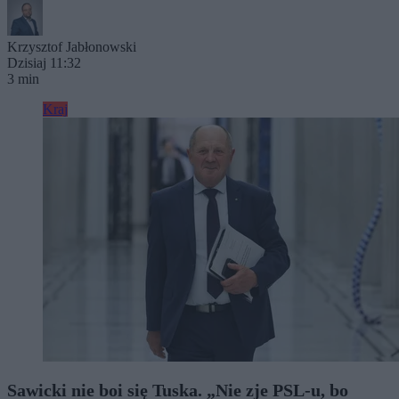
Krzysztof Jabłonowski
Dzisiaj 11:32
3 min
Kraj
Sawicki nie boi się Tuska. „Nie zje PSL-u, bo