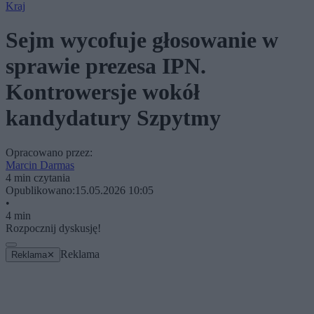
Kraj
Sejm wycofuje głosowanie w
sprawie prezesa IPN.
Kontrowersje wokół
kandydatury Szpytmy
Opracowano przez:
Marcin Darmas
4 min czytania
Opublikowano:
15.05.2026 10:05
•
4 min
Rozpocznij dyskusję!
Reklama
Reklama
✕