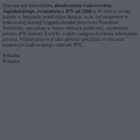
Szpytma jest historykiem
, absolwentem Uniwersytetu
Jagiellońskiego, związanym z IPN od 2000 r.
W trakcie swojej
kariery w Instytucie pełnił różne funkcje, m.in. był ekspertem w
krakowskiej komisji ścigania zbrodni przeciwko Narodowi
Polskiemu, specjalistą w biurze edukacji publicznej, asystentem
prezesa IPN Janusza Kurtyki, a także zastępcą dyrektora sekretariatu
prezesa. Później pracował jako główny specjalista w obszarze
naukowym krakowskiego oddziału IPN.
Reklama
Reklama