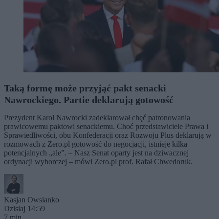
Taką formę może przyjąć pakt senacki
Nawrockiego. Partie deklarują gotowość
Prezydent Karol Nawrocki zadeklarował chęć patronowania
prawicowemu paktowi senackiemu. Choć przedstawiciele Prawa i
Sprawiedliwości, obu Konfederacji oraz Rozwoju Plus deklarują w
rozmowach z Zero.pl gotowość do negocjacji, istnieje kilka
potencjalnych „ale”. – Nasz Senat oparty jest na dziwacznej
ordynacji wyborczej – mówi Zero.pl prof. Rafał Chwedoruk.
Kasjan Owsianko
Dzisiaj 14:59
7 min