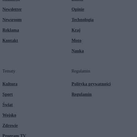
Newsletter
Opinie
Newsroom
Technologia
Reklama
Kraj
Kontakt
Moto
Nauka
Tematy
Regulamin
Kultura
Polityka prywatności
Sport
Regulamin
Świat
Wojsko
Zdrowie
Program TV