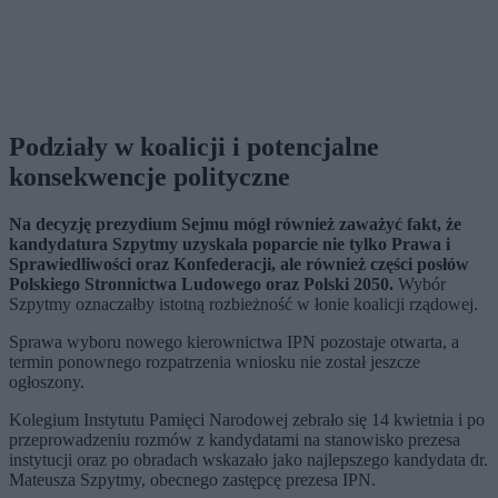
Podziały w koalicji i potencjalne
konsekwencje polityczne
Na decyzję prezydium Sejmu mógł również zaważyć fakt, że
kandydatura Szpytmy uzyskała poparcie nie tylko Prawa i
Sprawiedliwości oraz Konfederacji, ale również części posłów
Polskiego Stronnictwa Ludowego oraz Polski 2050.
Wybór
Szpytmy oznaczałby istotną rozbieżność w łonie koalicji rządowej.
Sprawa wyboru nowego kierownictwa IPN pozostaje otwarta, a
termin ponownego rozpatrzenia wniosku nie został jeszcze
ogłoszony.
Kolegium Instytutu Pamięci Narodowej zebrało się 14 kwietnia i po
przeprowadzeniu rozmów z kandydatami na stanowisko prezesa
instytucji oraz po obradach wskazało jako najlepszego kandydata dr.
Mateusza Szpytmy, obecnego zastępcę prezesa IPN.