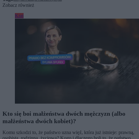
Zobacz również
Kraj
Kto się boi małżeństwa dwóch mężczyzn (albo
małżeństwa dwóch kobiet)?
Komu szkodzi to, że państwo uzna więź, która już istnieje: prawną,
osobistą, rodzinną, życiową? Kogo i dlaczego boli to, że państwo