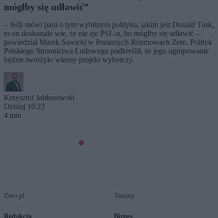
mógłby się udławić”
– Jeśli mówi pani o tym wybitnym polityku, jakim jest Donald Tusk,
to on doskonale wie, że nie zje PSL-u, bo mógłby się udławić –
powiedział Marek Sawicki w Porannych Rozmowach Zero. Polityk
Polskiego Stronnictwa Ludowego podkreślił, że jego ugrupowanie
będzie tworzyło własny projekt wyborczy.
Krzysztof Jabłonowski
Dzisiaj 10:23
4 min
Zero.pl
Tematy
Redakcja
Biznes