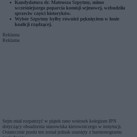
Kandydatura dr. Mateusza Szpytmy, mimo
wcześniejszego poparcia komisji sejmowej, wzbudziła
sprzeciw części historyków.
Wybór Szpytmy byłby również pęknięciem w łonie
koalicji rządzącej.
Reklama
Reklama
Sejm miał rozpatrzyć w piątek rano wniosek kolegium IPN
dotyczący obsadzenia stanowiska kierowniczego w instytucji.
Ostatecznie punkt ten został jednak usunięty z harmonogramu