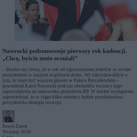
Nawrocki podsumowuje pierwszy rok kadencji.
„Chcę, byście mnie oceniali”
– Bardzo się cieszę, że w rok od zaprzysiężenia jesteście ze swoim
prezydentem w naszym wspólnym domu. Wy zdecydowaliście o
tym, że mam być waszym głosem w Pałacu Prezydenckim –
powiedział Karol Nawrocki podczas obchodów rocznicy jego
zaprzysiężenia na stanowisko prezydenta RP. W trackie wystąpienia
zapowiedział, że w ciągu kilku miesięcy będzie przedstawiona
prezydencka strategia rozwoju.
Paweł Żurek
Wczoraj 18:56