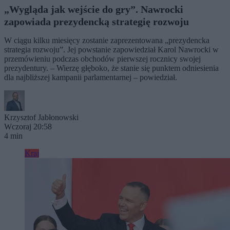
„Wygląda jak wejście do gry”. Nawrocki
zapowiada prezydencką strategię rozwoju
W ciągu kilku miesięcy zostanie zaprezentowana „prezydencka
strategia rozwoju”. Jej powstanie zapowiedział Karol Nawrocki w
przemówieniu podczas obchodów pierwszej rocznicy swojej
prezydentury. – Wierzę głęboko, że stanie się punktem odniesienia
dla najbliższej kampanii parlamentarnej – powiedział.
Krzysztof Jabłonowski
Wczoraj 20:58
4 min
Kraj