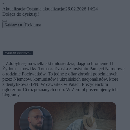
•
Aktualizacja:
Ostatnia aktualizacja:
26.02.2026 14:24
Dołącz do dyskusji!
Reklama
Reklama
✕
– Zdobyli się na wielki akt miłosierdzia, dając schronienie 11
Żydom – mówi ks. Tomasz Trzaska z Instytutu Pamięci Narodowej
o rodzinie Pochwatków. To jedne z ofiar zbrodni popełnianych
przez Niemców, komunistów i ukraińskich nacjonalistów, które
zidentyfikował IPN. W czwartek w Pałacu Prezydenckim
ogłoszono 16 rozpoznanych osób. W Zero.pl prezentujemy ich
biogramy.