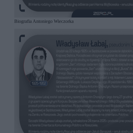
Biografia Antoniego Wieczorka