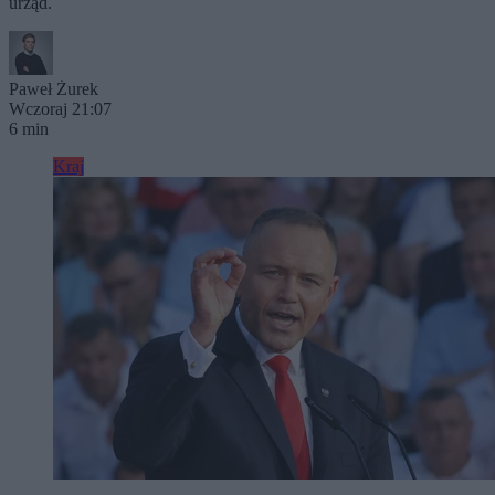
urząd.
Paweł Żurek
Wczoraj 21:07
6 min
Kraj