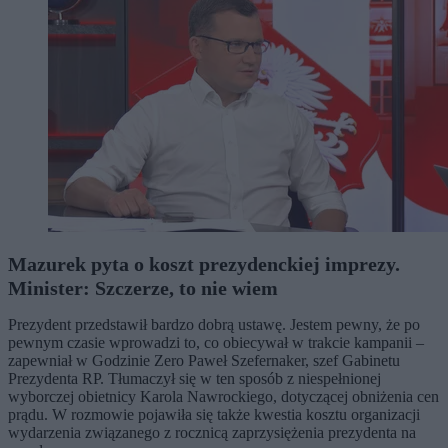
Mazurek pyta o koszt prezydenckiej imprezy.
Minister: Szczerze, to nie wiem
Prezydent przedstawił bardzo dobrą ustawę. Jestem pewny, że po
pewnym czasie wprowadzi to, co obiecywał w trakcie kampanii –
zapewniał w Godzinie Zero Paweł Szefernaker, szef Gabinetu
Prezydenta RP. Tłumaczył się w ten sposób z niespełnionej
wyborczej obietnicy Karola Nawrockiego, dotyczącej obniżenia cen
prądu. W rozmowie pojawiła się także kwestia kosztu organizacji
wydarzenia związanego z rocznicą zaprzysiężenia prezydenta na