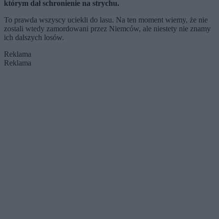
którym dał schronienie na strychu.
To prawda wszyscy uciekli do lasu. Na ten moment wiemy, że nie
zostali wtedy zamordowani przez Niemców, ale niestety nie znamy
ich dalszych losów.
Reklama
Reklama