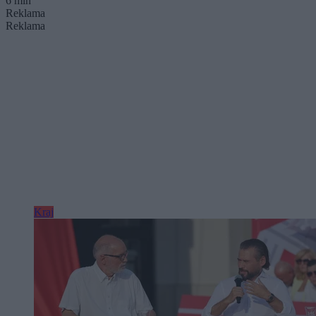
6 min
Reklama
Reklama
Kraj