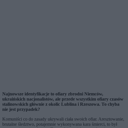
Najnowsze identyfikacje to ofiary zbrodni Niemców,
ukraińskich nacjonalistów, ale przede wszystkim ofiary czasów
stalinowskich głównie z okolic Lublina i Rzeszowa. To chyba
nie jest przypadek?
Komuniści co do zasady ukrywali ciała swoich ofiar. Aresztowanie,
brutalne śledztwo, potajemnie wykonywana kara śmierci, to był