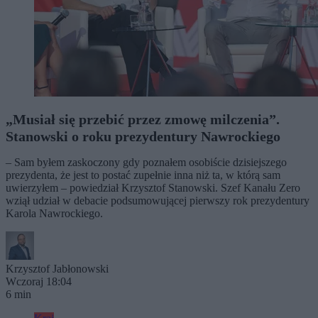
„Musiał się przebić przez zmowę milczenia”.
Stanowski o roku prezydentury Nawrockiego
– Sam byłem zaskoczony gdy poznałem osobiście dzisiejszego
prezydenta, że jest to postać zupełnie inna niż ta, w którą sam
uwierzyłem – powiedział Krzysztof Stanowski. Szef Kanału Zero
wziął udział w debacie podsumowującej pierwszy rok prezydentury
Karola Nawrockiego.
Krzysztof Jabłonowski
Wczoraj 18:04
6 min