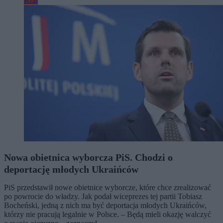
Kraj
Nowa obietnica wyborcza PiS. Chodzi o
deportację młodych Ukraińców
PiS przedstawił nowe obietnice wyborcze, które chce zrealizować
po powrocie do władzy. Jak podał wiceprezes tej partii Tobiasz
Bocheński, jedną z nich ma być deportacja młodych Ukraińców,
którzy nie pracują legalnie w Polsce. – Będą mieli okazję walczyć