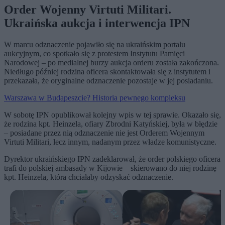
Order Wojenny Virtuti Militari.
Ukraińska aukcja i interwencja IPN
W marcu odznaczenie pojawiło się na ukraińskim portalu
aukcyjnym, co spotkało się z protestem Instytutu Pamięci
Narodowej – po medialnej burzy aukcja orderu została zakończona.
Niedługo później rodzina oficera skontaktowała się z instytutem i
przekazała, że oryginalne odznaczenie pozostaje w jej posiadaniu.
Warszawa w Budapeszcie? Historia pewnego kompleksu
W sobotę IPN opublikował kolejny wpis w tej sprawie. Okazało się,
że rodzina kpt. Heinzela, ofiary Zbrodni Katyńskiej, była w błędzie
– posiadane przez nią odznaczenie nie jest Orderem Wojennym
Virtuti Militari, lecz innym, nadanym przez władze komunistyczne.
Dyrektor ukraińskiego IPN zadeklarował, że order polskiego oficera
trafi do polskiej ambasady w Kijowie – skierowano do niej rodzinę
kpt. Heinzela, która chciałaby odzyskać odznaczenie.