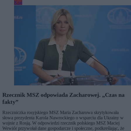
Kraj
Rzecznik MSZ odpowiada Zacharowej. „Czas na
fakty”
Rzeczniczka rosyjskiego MSZ Maria Zacharowa skrytykowała
słowa prezydenta Karola Nawrockiego o wsparciu dla Ukrainy w
wojnie z Rosją. W odpowiedzi rzecznik polskiego MSZ Maciej
Wewiór przywołał dane gospodarcze i społeczne, podkreślając, że