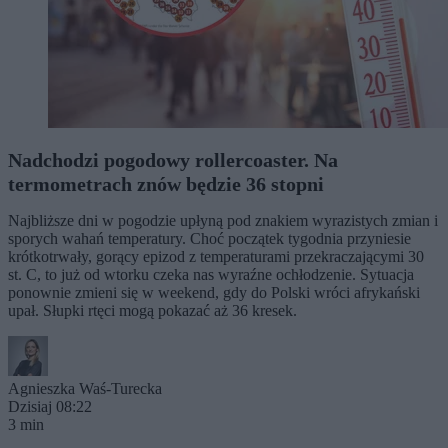
Nadchodzi pogodowy rollercoaster. Na
termometrach znów będzie 36 stopni
Najbliższe dni w pogodzie upłyną pod znakiem wyrazistych zmian i
sporych wahań temperatury. Choć początek tygodnia przyniesie
krótkotrwały, gorący epizod z temperaturami przekraczającymi 30
st. C, to już od wtorku czeka nas wyraźne ochłodzenie. Sytuacja
ponownie zmieni się w weekend, gdy do Polski wróci afrykański
upał. Słupki rtęci mogą pokazać aż 36 kresek.
Agnieszka Waś-Turecka
Dzisiaj 08:22
3 min