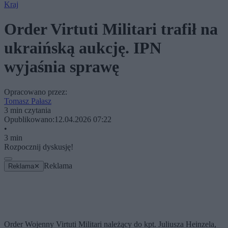
Kraj
Order Virtuti Militari trafił na
ukraińską aukcję. IPN
wyjaśnia sprawę
Opracowano przez:
Tomasz Pałasz
3 min czytania
Opublikowano:
12.04.2026 07:22
•
3 min
Rozpocznij dyskusję!
Reklama
Reklama
✕
Order Wojenny Virtuti Militari należący do kpt. Juliusza Heinzela,