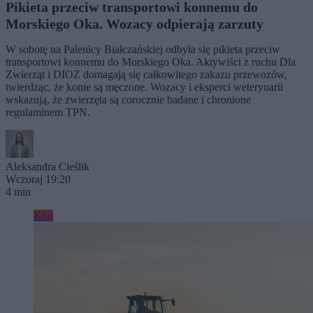
Pikieta przeciw transportowi konnemu do
Morskiego Oka. Wozacy odpierają zarzuty
W sobotę na Palenicy Białczańskiej odbyła się pikieta przeciw
transportowi konnemu do Morskiego Oka. Aktywiści z ruchu Dla
Zwierząt i DIOZ domagają się całkowitego zakazu przewozów,
twierdząc, że konie są męczone. Wozacy i eksperci weterynarii
wskazują, że zwierzęta są corocznie badane i chronione
regulaminem TPN.
Aleksandra Cieślik
Wczoraj 19:20
4 min
Kraj