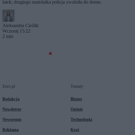
latek; drugiego nastolatka policja zwolniła do domu.
Aleksandra Cieślik
Wczoraj 15:22
2 min
Zero.pl
Tematy
Redakcja
Biznes
Newsletter
Opinie
Newsroom
Technologia
Reklama
Kraj