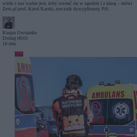
wielu z nas ważne jest, żeby rozstać się w zgodzie i z klasą – mówi
Zero.pl prof. Karol Karski, rzecznik dyscyplinarny PiS.
Kasjan Owsianko
Dzisiaj 06:01
18 min
Kraj