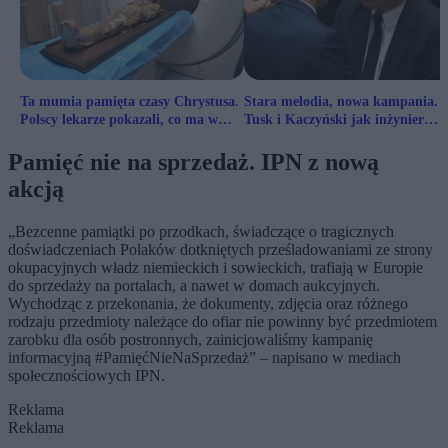
Ta mumia pamięta czasy Chrystusa.
Stara melodia, nowa kampania.
Polscy lekarze pokazali, co ma w
Tusk i Kaczyński jak inżynier
środku
Mamoń
Pamięć nie na sprzedaż. IPN z nową
akcją
„Bezcenne pamiątki po przodkach, świadczące o tragicznych
doświadczeniach Polaków dotkniętych prześladowaniami ze strony
okupacyjnych władz niemieckich i sowieckich, trafiają w Europie
do sprzedaży na portalach, a nawet w domach aukcyjnych.
Wychodząc z przekonania, że dokumenty, zdjęcia oraz różnego
rodzaju przedmioty należące do ofiar nie powinny być przedmiotem
zarobku dla osób postronnych, zainicjowaliśmy kampanię
informacyjną #PamięćNieNaSprzedaż” – napisano w mediach
społecznościowych IPN.
Reklama
Reklama