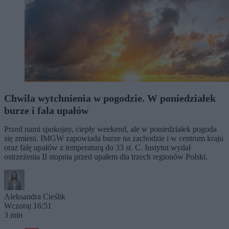
Chwila wytchnienia w pogodzie. W poniedziałek
burze i fala upałów
Przed nami spokojny, ciepły weekend, ale w poniedziałek pogoda
się zmieni. IMGW zapowiada burze na zachodzie i w centrum kraju
oraz falę upałów z temperaturą do 33 st. C. Instytut wydał
ostrzeżenia II stopnia przed upałem dla trzech regionów Polski.
Aleksandra Cieślik
Wczoraj 16:51
3 min