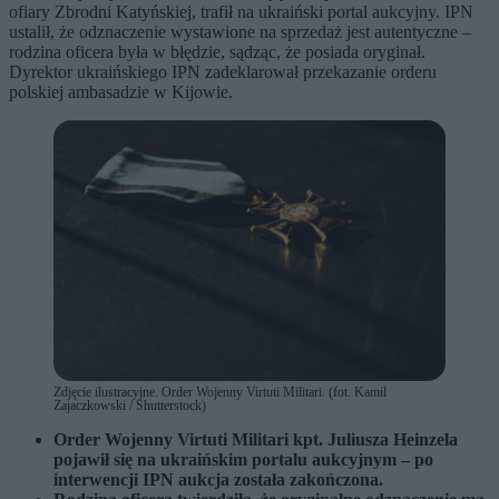
ofiary Zbrodni Katyńskiej, trafił na ukraiński portal aukcyjny. IPN
ustalił, że odznaczenie wystawione na sprzedaż jest autentyczne –
rodzina oficera była w błędzie, sądząc, że posiada oryginał.
Dyrektor ukraińskiego IPN zadeklarował przekazanie orderu
polskiej ambasadzie w Kijowie.
Zdjęcie ilustracyjne. Order Wojenny Virtuti Militari. (fot. Kamil
Zajaczkowski / Shutterstock)
Order Wojenny Virtuti Militari kpt. Juliusza Heinzela
pojawił się na ukraińskim portalu aukcyjnym – po
interwencji IPN aukcja została zakończona.