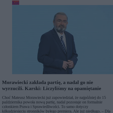
Kraj
Morawiecki zakłada partię, a nadal go nie
wyrzucili. Karski: Liczyliśmy na opamiętanie
Choć Mateusz Morawiecki już zapowiedział, że najpóźniej do 15
października powoła nową partię, nadal pozostaje on formalnie
członkiem Prawa i Sprawiedliwości. To samo dotyczy
kilkudziesięciu stronników byłego premiera. Ale już niedługo. – Dla