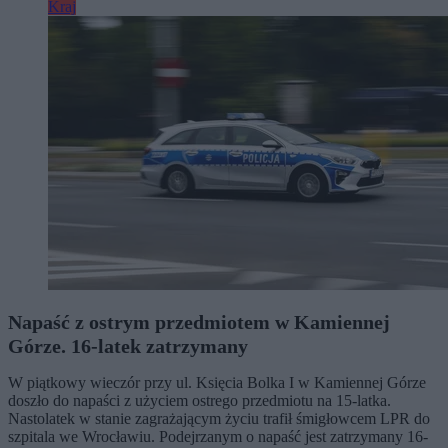
Kraj
Napaść z ostrym przedmiotem w Kamiennej
Górze. 16-latek zatrzymany
W piątkowy wieczór przy ul. Księcia Bolka I w Kamiennej Górze
doszło do napaści z użyciem ostrego przedmiotu na 15-latka.
Nastolatek w stanie zagrażającym życiu trafił śmigłowcem LPR do
szpitala we Wrocławiu. Podejrzanym o napaść jest zatrzymany 16-