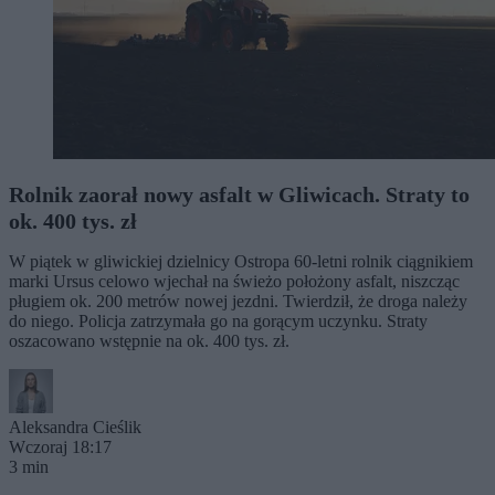
Rolnik zaorał nowy asfalt w Gliwicach. Straty to
ok. 400 tys. zł
W piątek w gliwickiej dzielnicy Ostropa 60-letni rolnik ciągnikiem
marki Ursus celowo wjechał na świeżo położony asfalt, niszcząc
pługiem ok. 200 metrów nowej jezdni. Twierdził, że droga należy
do niego. Policja zatrzymała go na gorącym uczynku. Straty
oszacowano wstępnie na ok. 400 tys. zł.
Aleksandra Cieślik
Wczoraj 18:17
3 min