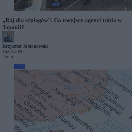
„Raj dla szpiegów”. Co rosyjscy agenci robią w
Japonii?
Krzysztof Jabłonowski
14.07.2026
3 min
Świat