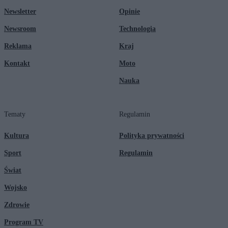
Newsletter
Opinie
Newsroom
Technologia
Reklama
Kraj
Kontakt
Moto
Nauka
Tematy
Regulamin
Kultura
Polityka prywatności
Sport
Regulamin
Świat
Wojsko
Zdrowie
Program TV