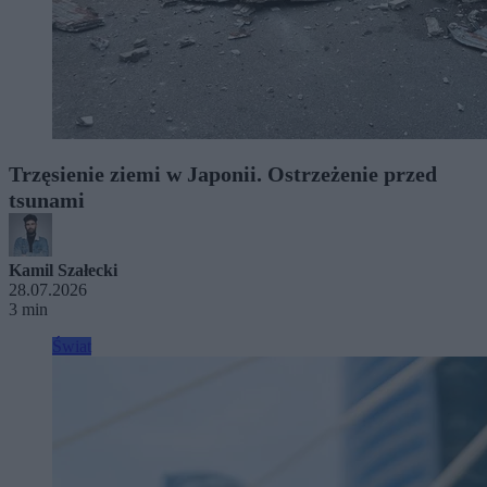
Trzęsienie ziemi w Japonii. Ostrzeżenie przed
tsunami
Kamil Szałecki
28.07.2026
3 min
Świat