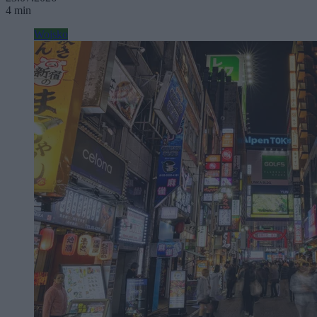
4 min
Wojsko