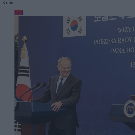
3 min
Kraj