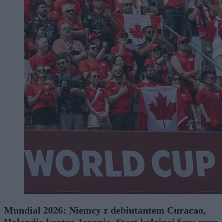
Mundial 2026: Niemcy z debiutantem Curacao,
Holandia kontra Japonia. Start kolejnej fazy grup