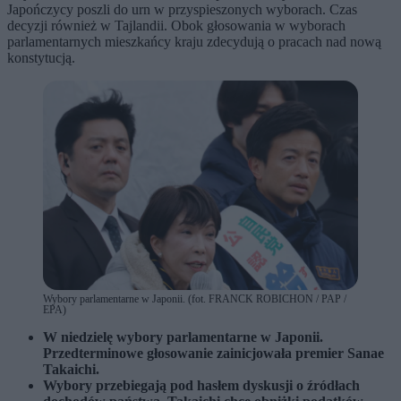
Japończycy poszli do urn w przyspieszonych wyborach. Czas
decyzji również w Tajlandii. Obok głosowania w wyborach
parlamentarnych mieszkańcy kraju zdecydują o pracach nad nową
konstytucją.
Wybory parlamentarne w Japonii. (fot. FRANCK ROBICHON / PAP /
EPA)
W niedzielę wybory parlamentarne w Japonii.
Przedterminowe głosowanie zainicjowała premier Sanae
Takaichi.
Wybory przebiegają pod hasłem dyskusji o źródłach