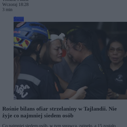
Wczoraj 18:28
3 min
Świat
Rośnie bilans ofiar strzelaniny w Tajlandii. Nie
żyje co najmniej siedem osób
Co najmniej siedem osób, w tym sprawca, zginęło, a 15 zostało