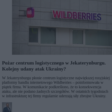
Pożar centrum logistycznego w Jekaterynburgu.
Kolejny udany atak Ukrainy?
W Jekaterynburgu płonie centrum logistyczne największej rosyjskiej
platformy handlu internetowego Wildberries – poinformowała w
piątek firma. W komunikacie podkreślono, że to konsekwencja
ataku, ale nie podano żadnych szczegółów. W ostatnich tygodniach
w infrastrukturę tej firmy regularnie uderzają siły zbrojne Ukrainy.