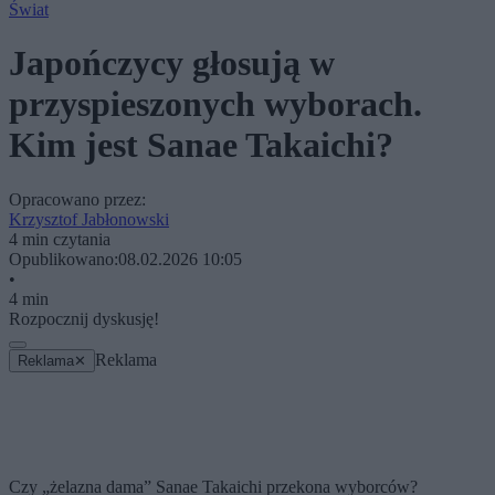
Świat
Japończycy głosują w
przyspieszonych wyborach.
Kim jest Sanae Takaichi?
Opracowano przez:
Krzysztof Jabłonowski
4 min czytania
Opublikowano:
08.02.2026 10:05
•
4 min
Rozpocznij dyskusję!
Reklama
Reklama
✕
Czy „żelazna dama” Sanae Takaichi przekona wyborców?