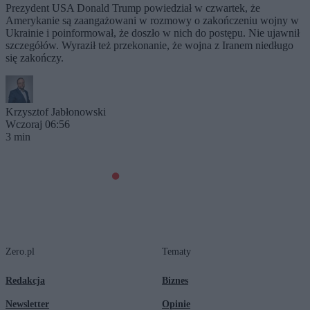
Prezydent USA Donald Trump powiedział w czwartek, że
Amerykanie są zaangażowani w rozmowy o zakończeniu wojny w
Ukrainie i poinformował, że doszło w nich do postępu. Nie ujawnił
szczegółów. Wyraził też przekonanie, że wojna z Iranem niedługo
się zakończy.
Krzysztof Jabłonowski
Wczoraj 06:56
3 min
Zero.pl
Tematy
Redakcja
Biznes
Newsletter
Opinie