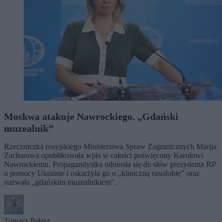
Moskwa atakuje Nawrockiego. „Gdański
muzealnik”
Rzeczniczka rosyjskiego Ministerstwa Spraw Zagranicznych Marija
Zacharowa opublikowała wpis w całości poświęcony Karolowi
Nawrockiemu. Propagandystka odniosła się do słów prezydenta RP
o pomocy Ukrainie i oskarżyła go o „kliniczną rusofobię” oraz
nazwała „gdańskim muzealnikiem”.
Tomasz Pałasz