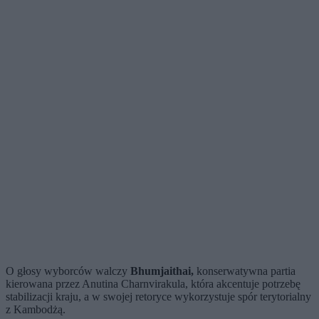
O głosy wyborców walczy
Bhumjaithai,
konserwatywna partia
kierowana przez Anutina Charnvirakula, która akcentuje potrzebę
stabilizacji kraju, a w swojej retoryce wykorzystuje spór terytorialny
z Kambodżą.