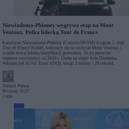
Niewiadoma-Phinney wygrywa etap na Mont
Ventoux. Polka liderką Tour de France
Katarzyna Niewiadoma-Phinney (Canyon-SRAM) wygrała 7. etap
Tour de France Kobiet, kończący się na szczycie Mont Ventoux, i
została nową liderką klasyfikacji generalnej. To jej pierwsze
etapowe zwycięstwo od 2019 r. Ósma na etapie była Dominika
Włodarczyk (UAE Team ADQ), tracąc 3 minuty i 26 sekund.
Tomasz Pałasz
Wczoraj 19:27
3 min
Świat