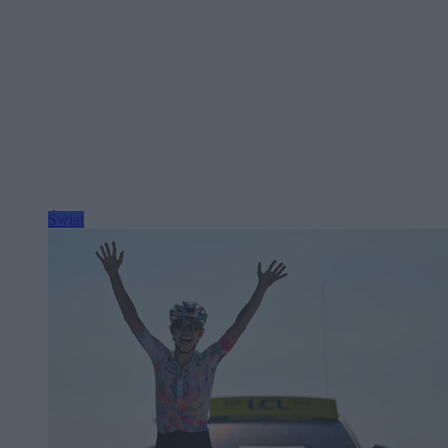
Świat