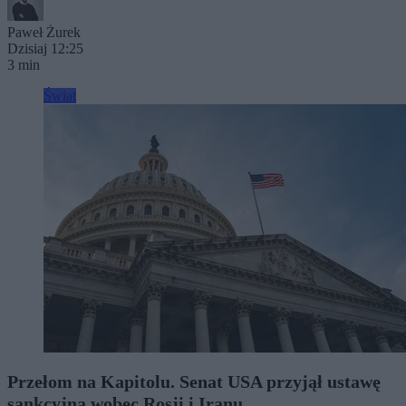
Paweł Żurek
Dzisiaj 12:25
3 min
Świat
Przełom na Kapitolu. Senat USA przyjął ustawę
sankcyjną wobec Rosji i Iranu