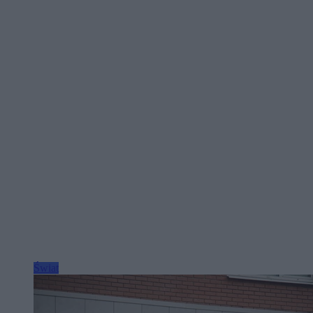
Świat