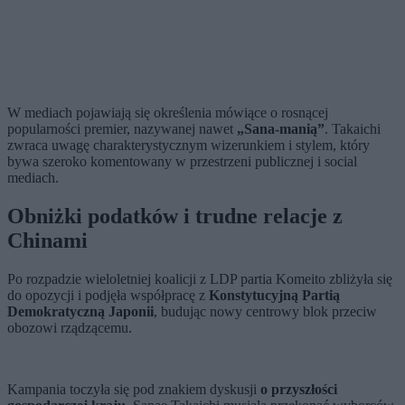
W mediach pojawiają się określenia mówiące o rosnącej
popularności premier, nazywanej nawet
„Sana-manią”
. Takaichi
zwraca uwagę charakterystycznym wizerunkiem i stylem, który
bywa szeroko komentowany w przestrzeni publicznej i social
mediach.
Obniżki podatków i trudne relacje z
Chinami
Po rozpadzie wieloletniej koalicji z LDP partia Komeito zbliżyła się
do opozycji i podjęła współpracę z
Konstytucyjną Partią
Demokratyczną Japonii
, budując nowy centrowy blok przeciw
obozowi rządzącemu.
Kampania toczyła się pod znakiem dyskusji
o przyszłości