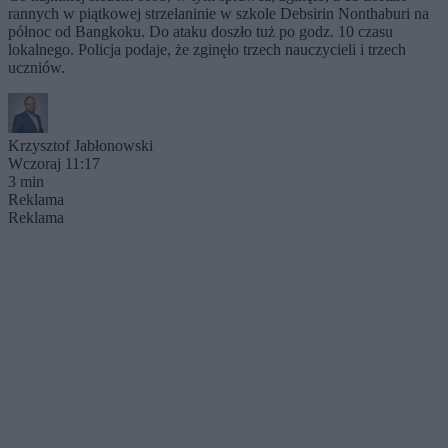
rannych w piątkowej strzelaninie w szkole Debsirin Nonthaburi na
północ od Bangkoku. Do ataku doszło tuż po godz. 10 czasu
lokalnego. Policja podaje, że zginęło trzech nauczycieli i trzech
uczniów.
Krzysztof Jabłonowski
Wczoraj 11:17
3 min
Reklama
Reklama