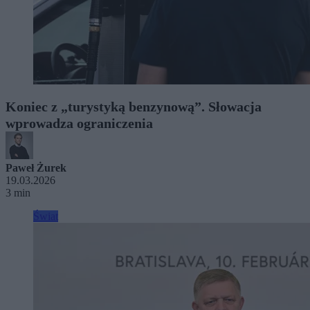
Koniec z „turystyką benzynową”. Słowacja
wprowadza ograniczenia
Paweł Żurek
19.03.2026
3 min
Świat