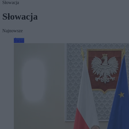
Słowacja
Słowacja
Najnowsze
Świat