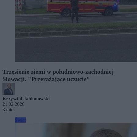
Trzęsienie ziemi w południowo-zachodniej
Słowacji. "Przerażające uczucie"
Krzysztof Jabłonowski
21.02.2026
3 min
Świat