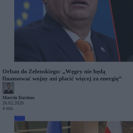
Orban do Zełenskiego: „Węgry nie będą
finansować wojny ani płacić więcej za energię”
Marcin Darmas
26.02.2026
4 min
Świat