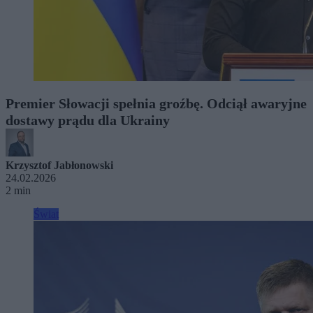
Premier Słowacji spełnia groźbę. Odciął awaryjne
dostawy prądu dla Ukrainy
Krzysztof Jabłonowski
24.02.2026
2 min
Świat