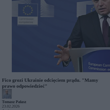
Fico grozi Ukrainie odcięciem prądu. "Mamy
prawo odpowiedzieć"
Tomasz Pałasz
23.02.2026