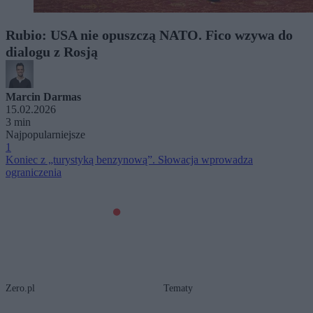
Rubio: USA nie opuszczą NATO. Fico wzywa do
dialogu z Rosją
Marcin Darmas
15.02.2026
3 min
Najpopularniejsze
1
Koniec z „turystyką benzynową”. Słowacja wprowadza
ograniczenia
Zero.pl
Tematy