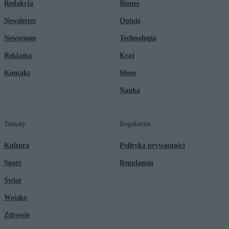
Redakcja
Biznes
Newsletter
Opinie
Newsroom
Technologia
Reklama
Kraj
Kontakt
Moto
Nauka
Tematy
Regulamin
Kultura
Polityka prywatności
Sport
Regulamin
Świat
Wojsko
Zdrowie