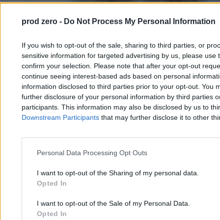
prod zero -
Do Not Process My Personal Information
If you wish to opt-out of the sale, sharing to third parties, or pr
sensitive information for targeted advertising by us, please use 
confirm your selection. Please note that after your opt-out req
continue seeing interest-based ads based on personal informatio
information disclosed to third parties prior to your opt-out. You 
further disclosure of your personal information by third parties 
participants. This information may also be disclosed by us to thi
Downstream Participants
that may further disclose it to other thi
Personal Data Processing Opt Outs
I want to opt-out of the Sharing of my personal data.
Opted In
Słowacja ogłasza stan wyjątkowy. Premier Fico
I want to opt-out of the Sale of my Personal Data.
oskarża Ukrainę
Opted In