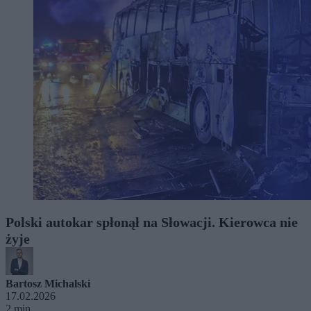
Polski autokar spłonął na Słowacji. Kierowca nie
żyje
Bartosz Michalski
17.02.2026
2 min