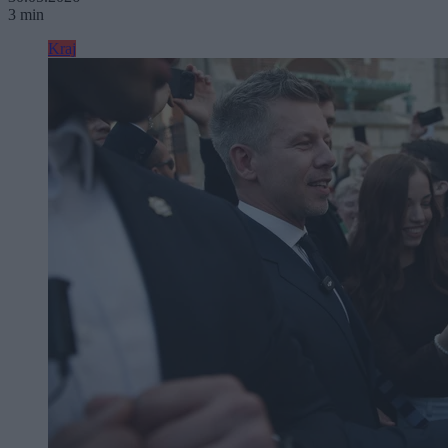
3 min
Kraj