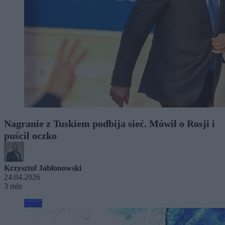
Nagranie z Tuskiem podbija sieć. Mówił o Rosji i
puścił oczko
Krzysztof Jabłonowski
24.04.2026
3 min
Świat