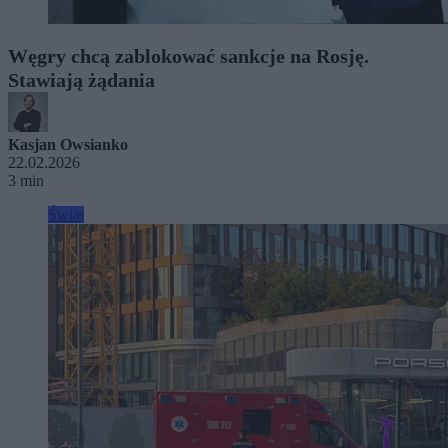
Węgry chcą zablokować sankcje na Rosję.
Stawiają żądania
Kasjan Owsianko
22.02.2026
3 min
Świat