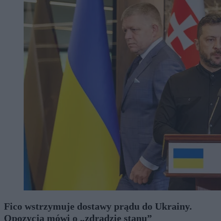
Fico wstrzymuje dostawy prądu do Ukrainy.
Opozycja mówi o „zdradzie stanu”