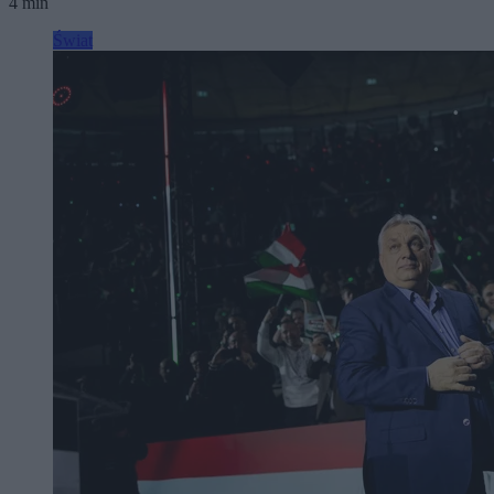
4 min
Świat