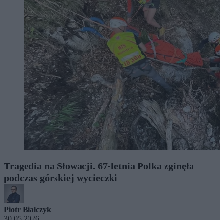
Tragedia na Słowacji. 67-letnia Polka zginęła
podczas górskiej wycieczki
Piotr Białczyk
30.05.2026