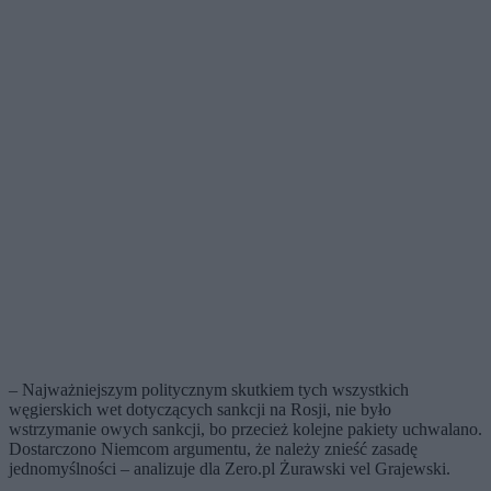
– Najważniejszym politycznym skutkiem tych wszystkich
węgierskich wet dotyczących sankcji na Rosji, nie było
wstrzymanie owych sankcji, bo przecież kolejne pakiety uchwalano.
Dostarczono Niemcom argumentu, że należy znieść zasadę
jednomyślności – analizuje dla Zero.pl Żurawski vel Grajewski.