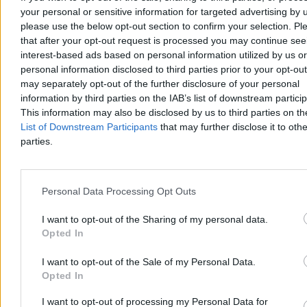
Aleksandra Cieślik
your personal or sensitive information for targeted advertising by 
Dzisiaj 17:37
please use the below opt-out section to confirm your selection. Pl
2 min
that after your opt-out request is processed you may continue see
Świat
interest-based ads based on personal information utilized by us or
personal information disclosed to third parties prior to your opt-ou
may separately opt-out of the further disclosure of your personal
information by third parties on the IAB’s list of downstream partici
This information may also be disclosed by us to third parties on t
List of Downstream Participants
that may further disclose it to othe
parties.
Personal Data Processing Opt Outs
I want to opt-out of the Sharing of my personal data.
Opted In
I want to opt-out of the Sale of my Personal Data.
Węgry mają kandydata na prezydenta.
Opted In
Głosowanie w parlamencie we wtorek
I want to opt-out of processing my Personal Data for