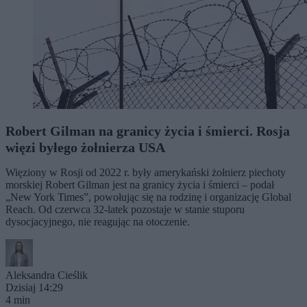
Robert Gilman na granicy życia i śmierci. Rosja
więzi byłego żołnierza USA
Więziony w Rosji od 2022 r. były amerykański żołnierz piechoty
morskiej Robert Gilman jest na granicy życia i śmierci – podał
„New York Times”, powołując się na rodzinę i organizację Global
Reach. Od czerwca 32-latek pozostaje w stanie stuporu
dysocjacyjnego, nie reagując na otoczenie.
Aleksandra Cieślik
Dzisiaj 14:29
4 min