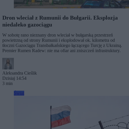
Dron wleciał z Rumunii do Bułgarii. Eksplozja
niedaleko gazociągu
W sobotę rano nieznany dron wleciał w bułgarską przestrzeń
powietrzną od strony Rumunii i eksplodował ok. kilometra od
tłoczni Gazociągu Transbałkańskiego łączącego Turcję z Ukrainą.
Premier Rumen Radew: nie ma ofiar ani zniszczeń infrastruktury.
Aleksandra Cieślik
Dzisiaj 14:54
3 min
Świat