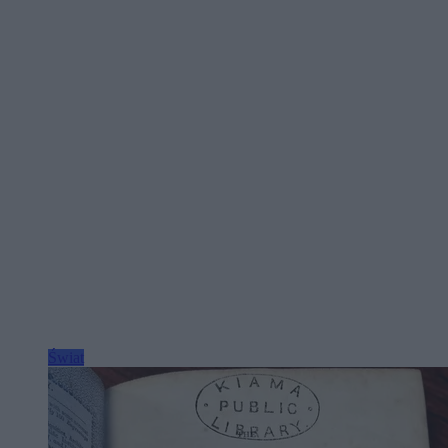
Świat