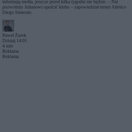
informują media, jeszcze przed kilka tygodni nie będzie. – Nie
pozwolimy Julianowi opuścić klubu – zapowiedział trener Atletico
Diego Simeone.
Paweł Żurek
Dzisiaj 14:01
4 min
Reklama
Reklama