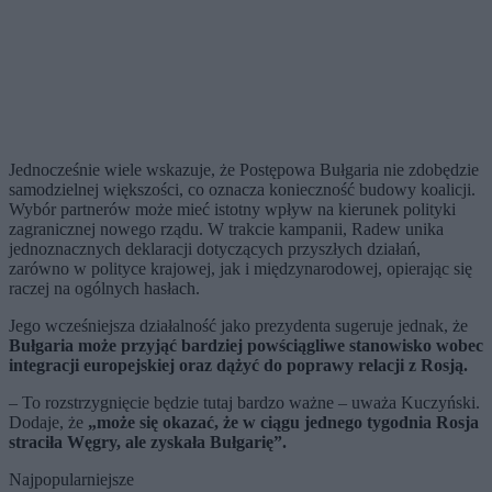
Jednocześnie wiele wskazuje, że Postępowa Bułgaria nie zdobędzie
samodzielnej większości, co oznacza konieczność budowy koalicji.
Wybór partnerów może mieć istotny wpływ na kierunek polityki
zagranicznej nowego rządu. W trakcie kampanii, Radew unika
jednoznacznych deklaracji dotyczących przyszłych działań,
zarówno w polityce krajowej, jak i międzynarodowej, opierając się
raczej na ogólnych hasłach.
Jego wcześniejsza działalność jako prezydenta sugeruje jednak, że
Bułgaria może przyjąć bardziej powściągliwe stanowisko wobec
integracji europejskiej oraz dążyć do poprawy relacji z Rosją.
– To rozstrzygnięcie będzie tutaj bardzo ważne – uważa Kuczyński.
Dodaje, że
„może się okazać, że w ciągu jednego tygodnia Rosja
straciła Węgry, ale zyskała Bułgarię”.
Najpopularniejsze