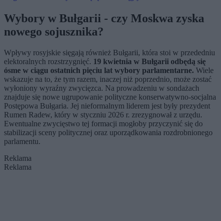
tym głosował
Wybory w Bułgarii - czy Moskwa zyska
nowego sojusznika?
Wpływy rosyjskie sięgają również Bułgarii, która stoi w przededniu
elektoralnych rozstrzygnięć.
19 kwietnia w Bułgarii odbędą się
ósme w ciągu ostatnich pięciu lat wybory parlamentarne.
Wiele
wskazuje na to, że tym razem, inaczej niż poprzednio, może zostać
wyłoniony wyraźny zwycięzca. Na prowadzeniu w sondażach
znajduje się nowe ugrupowanie polityczne konserwatywno-socjalna
Postępowa Bułgaria. Jej nieformalnym liderem jest były prezydent
Rumen Radew, który w styczniu 2026 r. zrezygnował z urzędu.
Ewentualne zwycięstwo tej formacji mogłoby przyczynić się do
stabilizacji sceny politycznej oraz uporządkowania rozdrobnionego
parlamentu.
Reklama
Reklama