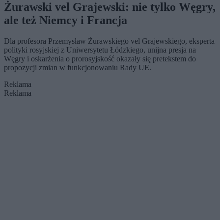
Żurawski vel Grajewski: nie tylko Węgry,
ale też Niemcy i Francja
Dla profesora Przemysław Żurawskiego vel Grajewskiego, eksperta
polityki rosyjskiej z Uniwersytetu Łódzkiego, unijna presja na
Węgry i oskarżenia o prorosyjskość okazały się pretekstem do
propozycji zmian w funkcjonowaniu Rady UE.
Reklama
Reklama