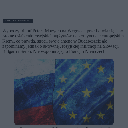
Wyboczy triumf Petera Magyara na Węgrzech przedstawia się jako
istotne osłabienie rosyjskich wpływów na kontynencie europejskim.
Kreml, co prawda, stracił swoją antenę w Budapeszcie ale
zapominamy jednak o aktywnej, rosyjskiej infiltracji na Słowacji,
Bułgarii i Serbii. Nie wspominając o Francji i Niemczech.