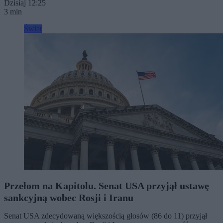
Dzisiaj 12:25
3 min
Świat
Przełom na Kapitolu. Senat USA przyjął ustawę
sankcyjną wobec Rosji i Iranu
Senat USA zdecydowaną większością głosów (86 do 11) przyjął