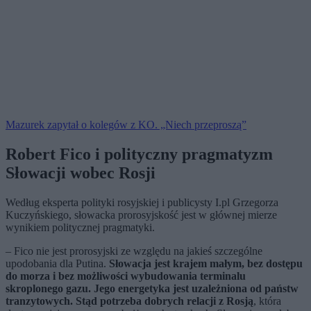
Mazurek zapytał o kolegów z KO. „Niech przeproszą”
Robert Fico i polityczny pragmatyzm
Słowacji wobec Rosji
Według eksperta polityki rosyjskiej i publicysty I.pl Grzegorza
Kuczyńskiego, słowacka prorosyjskość jest w głównej mierze
wynikiem politycznej pragmatyki.
– Fico nie jest prorosyjski ze względu na jakieś szczególne
upodobania dla Putina.
Słowacja jest krajem małym, bez dostępu
do morza i bez możliwości wybudowania terminalu
skroplonego gazu. Jego energetyka jest uzależniona od państw
tranzytowych. Stąd potrzeba dobrych relacji z Rosją
, która