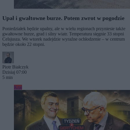
Upał i gwałtowne burze. Potem zwrot w pogodzie
Poniedziałek będzie upalny, ale w wielu regionach przyniesie także
gwałtowne burze, grad i silny wiatr. Temperatura sięgnie 33 stopni
Celsjusza. We wtorek nadejdzie wyraźne ochłodzenie – w centrum
będzie około 22 stopni.
Piotr Białczyk
Dzisiaj 07:00
5 min
Kraj