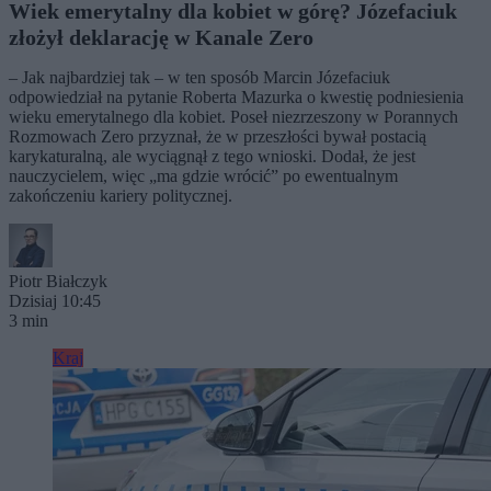
Wiek emerytalny dla kobiet w górę? Józefaciuk
złożył deklarację w Kanale Zero
– Jak najbardziej tak – w ten sposób Marcin Józefaciuk
odpowiedział na pytanie Roberta Mazurka o kwestię podniesienia
wieku emerytalnego dla kobiet. Poseł niezrzeszony w Porannych
Rozmowach Zero przyznał, że w przeszłości bywał postacią
karykaturalną, ale wyciągnął z tego wnioski. Dodał, że jest
nauczycielem, więc „ma gdzie wrócić” po ewentualnym
zakończeniu kariery politycznej.
Piotr Białczyk
Dzisiaj 10:45
3 min
Kraj