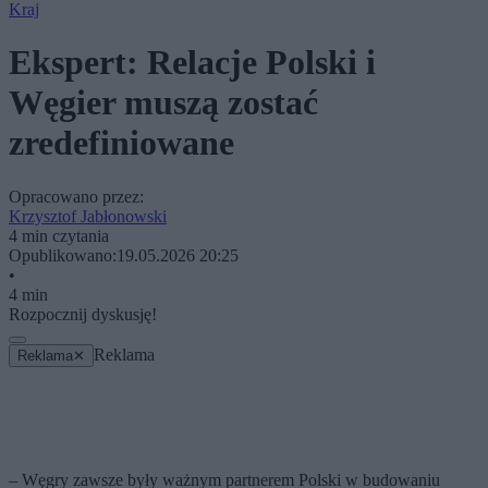
Kraj
Ekspert: Relacje Polski i
Węgier muszą zostać
zredefiniowane
Opracowano przez:
Krzysztof Jabłonowski
4 min czytania
Opublikowano:
19.05.2026 20:25
•
4 min
Rozpocznij dyskusję!
Reklama
Reklama
✕
– Węgry zawsze były ważnym partnerem Polski w budowaniu