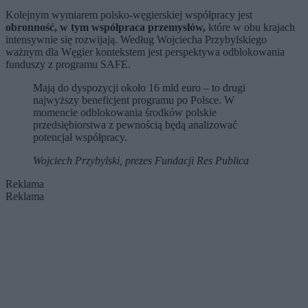
Kolejnym wymiarem polsko-węgierskiej współpracy jest
obronność, w tym współpraca przemysłów,
które w obu krajach
intensywnie się rozwijają. Według Wojciecha Przybylskiego
ważnym dla Węgier kontekstem jest perspektywa odblokowania
funduszy z programu SAFE.
Mają do dyspozycji około 16 mld euro – to drugi
najwyższy beneficjent programu po Polsce. W
momencie odblokowania środków polskie
przedsiębiorstwa z pewnością będą analizować
potencjał współpracy.
Wojciech Przybylski, prezes Fundacji Res Publica
Reklama
Reklama