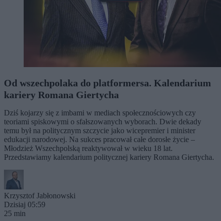
Od wszechpolaka do platformersa. Kalendarium
kariery Romana Giertycha
Dziś kojarzy się z imbami w mediach społecznościowych czy
teoriami spiskowymi o sfałszowanych wyborach. Dwie dekady
temu był na politycznym szczycie jako wicepremier i minister
edukacji narodowej. Na sukces pracował całe dorosłe życie –
Młodzież Wszechpolską reaktywował w wieku 18 lat.
Przedstawiamy kalendarium politycznej kariery Romana Giertycha.
Krzysztof Jabłonowski
Dzisiaj 05:59
25 min