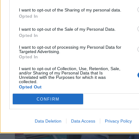
dzień zwycięstwa i ukarania – stwierdził.
I want to opt-out of the Sharing of my personal data.
Opted In
Bartosz Michalski
I want to opt-out of the Sale of my Personal Data.
Dzisiaj 11:34
Opted In
5 min
Reklama
I want to opt-out of processing my Personal Data for
Reklama
Targeted Advertising.
Opted In
I want to opt-out of Collection, Use, Retention, Sale,
and/or Sharing of my Personal Data that Is
Unrelated with the Purposes for which it was
collected.
Opted Out
CONFIRM
Data Deletion
Data Access
Privacy Policy
Kraj