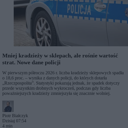
Mniej kradzieży w sklepach, ale rośnie wartość
strat. Nowe dane policji
W pierwszym półroczu 2026 r. liczba kradzieży sklepowych spadła
o 18,6 proc. – wynika z danych policji, do których dotarła
„Rzeczpospolita”. Statystyki pokazują jednak, że spadek dotyczy
przede wszystkim drobnych wykroczeń, podczas gdy liczba
poważniejszych kradzieży zmniejszyła się znacznie wolniej.
Piotr Białczyk
Dzisiaj 07:54
4 min