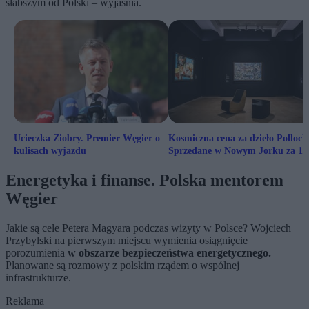
słabszym od Polski – wyjaśnia.
Ucieczka Ziobry. Premier Węgier o
Kosmiczna cena za dzieło Pollock
kulisach wyjazdu
Sprzedane w Nowym Jorku za 18
mln dol.
Energetyka i finanse. Polska mentorem
Węgier
Jakie są cele Petera Magyara podczas wizyty w Polsce? Wojciech
Przybylski na pierwszym miejscu wymienia osiągnięcie
porozumienia
w obszarze bezpieczeństwa energetycznego.
Planowane są rozmowy z polskim rządem o wspólnej
infrastrukturze.
Reklama