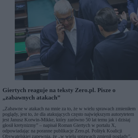
Giertych reaguje na teksty Zero.pl. Pisze o
„zabawnych atakach”
„Zabawne w atakach na mnie za to, że w wielu sprawach zmieniłem
poglądy, jest to, że dla atakujących często największym autorytetem
jest Janusz Korwin-Mikke, który zarówno 50 lat temu jak i dzisiaj
głosił kretynizmy” – napisał Roman Giertych w portalu X,
odpowiadając na poranne publikacje Zero.pl. Polityk Koalicji
Obywatelskiej zapewnia, że „w wielu sprawach zmienił poglądy”.