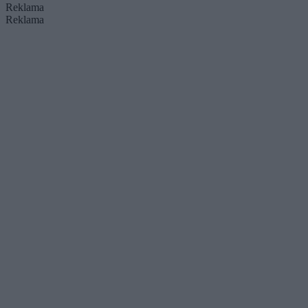
Reklama
Reklama