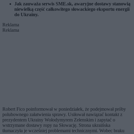
Jak zauważa serwis SME.sk, awaryjne dostawy stanowią
niewielką część całkowitego słowackiego eksportu energii
do Ukrainy.
Reklama
Reklama
Robert Fico poinformował w poniedziałek, że podejmował próby
polubownego załatwienia sprawy. Usiłował nawiązać kontakt z
prezydentem Ukrainy Wołodymyrem Zełenskim i zapytać o
wstrzymane dostawy ropy na Słowację. Strona ukraińska
tłumaczyła je wcześniej problemami technicznymi. Wobec braku