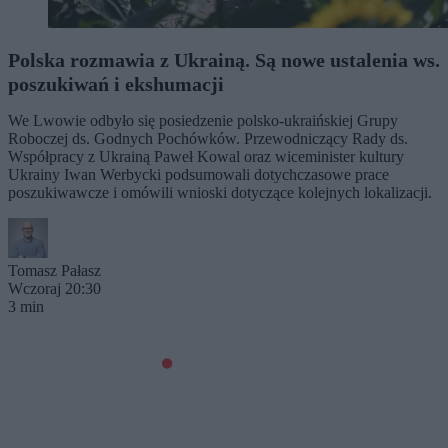
Polska rozmawia z Ukrainą. Są nowe ustalenia ws.
poszukiwań i ekshumacji
We Lwowie odbyło się posiedzenie polsko-ukraińskiej Grupy
Roboczej ds. Godnych Pochówków. Przewodniczący Rady ds.
Współpracy z Ukrainą Paweł Kowal oraz wiceminister kultury
Ukrainy Iwan Werbycki podsumowali dotychczasowe prace
poszukiwawcze i omówili wnioski dotyczące kolejnych lokalizacji.
Tomasz Pałasz
Wczoraj 20:30
3 min