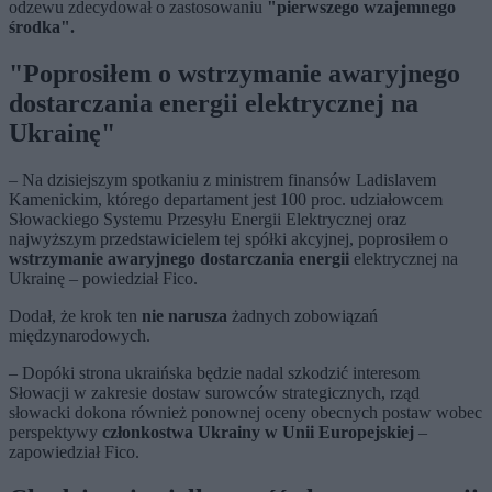
odzewu zdecydował o zastosowaniu
"pierwszego wzajemnego
środka".
"Poprosiłem o wstrzymanie awaryjnego
dostarczania energii elektrycznej na
Ukrainę"
– Na dzisiejszym spotkaniu z ministrem finansów Ladislavem
Kamenickim, którego departament jest 100 proc. udziałowcem
Słowackiego Systemu Przesyłu Energii Elektrycznej oraz
najwyższym przedstawicielem tej spółki akcyjnej, poprosiłem o
wstrzymanie awaryjnego dostarczania energii
elektrycznej na
Ukrainę – powiedział Fico.
Dodał, że krok ten
nie narusza
żadnych zobowiązań
międzynarodowych.
– Dopóki strona ukraińska będzie nadal szkodzić interesom
Słowacji w zakresie dostaw surowców strategicznych, rząd
słowacki dokona również ponownej oceny obecnych postaw wobec
perspektywy
członkostwa Ukrainy w Unii Europejskiej
–
zapowiedział Fico.