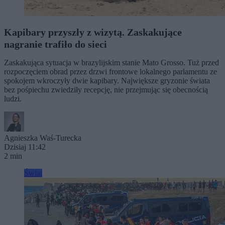
Kapibary przyszły z wizytą. Zaskakujące
nagranie trafiło do sieci
Zaskakująca sytuacja w brazylijskim stanie Mato Grosso. Tuż przed
rozpoczęciem obrad przez drzwi frontowe lokalnego parlamentu ze
spokojem wkroczyły dwie kapibary. Największe gryzonie świata
bez pośpiechu zwiedziły recepcję, nie przejmując się obecnością
ludzi.
Agnieszka Waś-Turecka
Dzisiaj 11:42
2 min
Świat