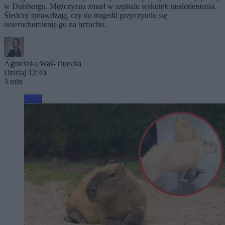
w Duisburgu. Mężczyzna zmarł w szpitalu wskutek niedotlenienia.
Śledczy sprawdzają, czy do tragedii przyczyniło się
unieruchomienie go na brzuchu.
Agnieszka Waś-Turecka
Dzisiaj 12:40
3 min
Świat