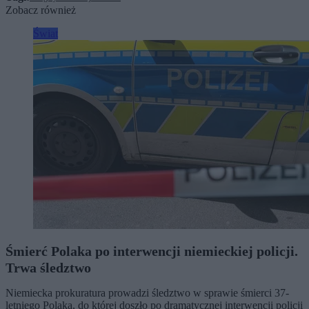
Zobacz również
Świat
Śmierć Polaka po interwencji niemieckiej policji.
Trwa śledztwo
Niemiecka prokuratura prowadzi śledztwo w sprawie śmierci 37-
letniego Polaka, do której doszło po dramatycznej interwencji policji