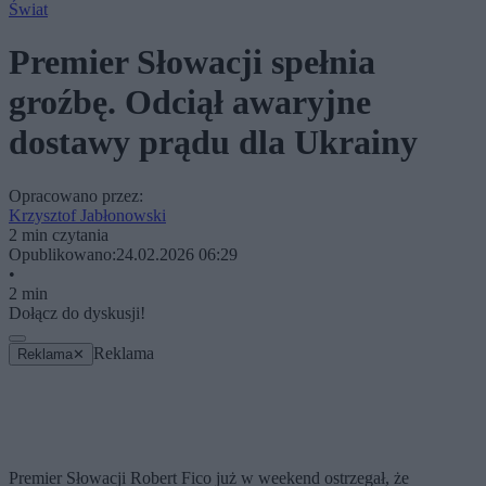
Świat
Premier Słowacji spełnia
groźbę. Odciął awaryjne
dostawy prądu dla Ukrainy
Opracowano przez:
Krzysztof Jabłonowski
2 min czytania
Opublikowano:
24.02.2026 06:29
•
2 min
Dołącz do dyskusji!
Reklama
Reklama
✕
Premier Słowacji Robert Fico już w weekend ostrzegał, że