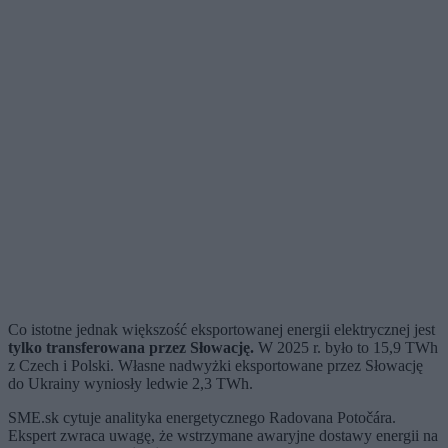
Co istotne jednak większość eksportowanej energii elektrycznej jest
tylko transferowana przez Słowację.
W 2025 r. było to 15,9 TWh
z Czech i Polski. Własne nadwyżki eksportowane przez Słowację
do Ukrainy wyniosły ledwie 2,3 TWh.
SME.sk cytuje analityka energetycznego Radovana Potočára.
Ekspert zwraca uwagę, że wstrzymane awaryjne dostawy energii na