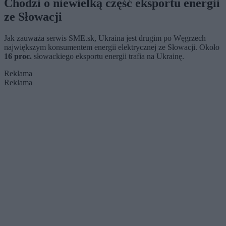
Chodzi o niewielką część eksportu energii
ze Słowacji
Jak zauważa serwis SME.sk, Ukraina jest drugim po Węgrzech
największym konsumentem energii elektrycznej ze Słowacji. Około
16 proc.
słowackiego eksportu energii trafia na Ukrainę.
Reklama
Reklama