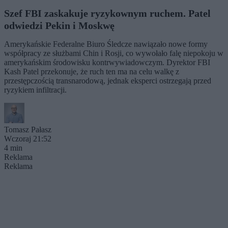
Szef FBI zaskakuje ryzykownym ruchem. Patel
odwiedzi Pekin i Moskwę
Amerykańskie Federalne Biuro Śledcze nawiązało nowe formy
współpracy ze służbami Chin i Rosji, co wywołało falę niepokoju w
amerykańskim środowisku kontrwywiadowczym. Dyrektor FBI
Kash Patel przekonuje, że ruch ten ma na celu walkę z
przestępczością transnarodową, jednak eksperci ostrzegają przed
ryzykiem infiltracji.
Tomasz Pałasz
Wczoraj 21:52
4 min
Reklama
Reklama