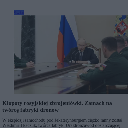
Świat
Kłopoty rosyjskiej zbrojeniówki. Zamach na
twórcę fabryki dronów
W eksplozji samochodu pod Jekaterynburgiem ciężko ranny został
Władimir Tkaczuk, twórca fabryki Urałdronzawod dostarczającej