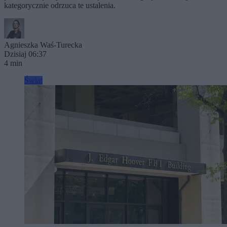
kategorycznie odrzuca te ustalenia.
Agnieszka Waś-Turecka
Dzisiaj 06:37
4 min
Świat