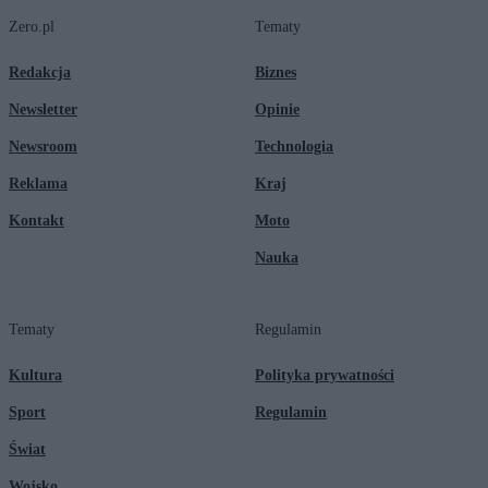
Zero.pl
Tematy
Redakcja
Biznes
Newsletter
Opinie
Newsroom
Technologia
Reklama
Kraj
Kontakt
Moto
Nauka
Tematy
Regulamin
Kultura
Polityka prywatności
Sport
Regulamin
Świat
Wojsko