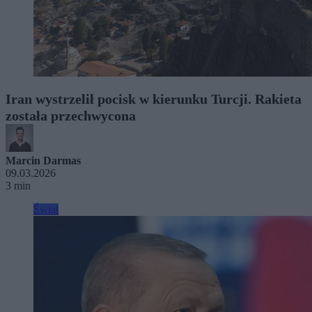
Iran wystrzelił pocisk w kierunku Turcji. Rakieta
została przechwycona
Marcin Darmas
09.03.2026
3 min
Świat