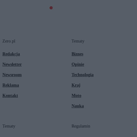
Zero.pl
Tematy
Redakcja
Biznes
Newsletter
Opinie
Newsroom
Technologia
Reklama
Kraj
Kontakt
Moto
Nauka
Tematy
Regulamin