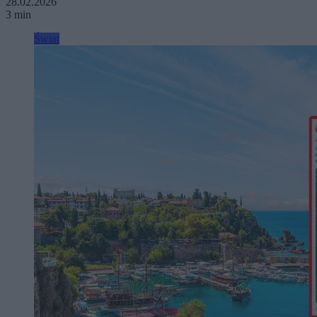
28.02.2026
3 min
Świat