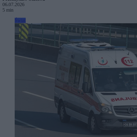
06.07.2026
5 min
Świat