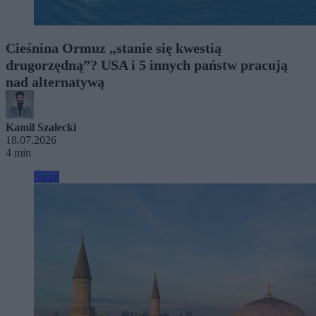
Cieśnina Ormuz „stanie się kwestią
drugorzędną”? USA i 5 innych państw pracują
nad alternatywą
Kamil Szałecki
18.07.2026
4 min
Świat