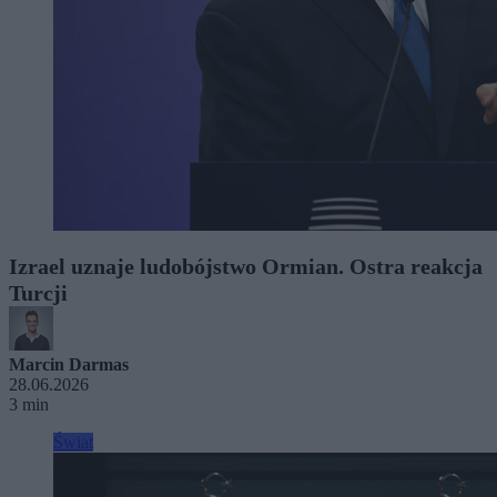
Izrael uznaje ludobójstwo Ormian. Ostra reakcja
Turcji
Marcin Darmas
28.06.2026
3 min
Świat