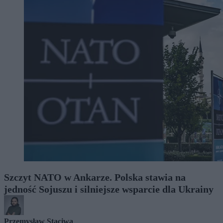
Szczyt NATO w Ankarze. Polska stawia na
jedność Sojuszu i silniejsze wsparcie dla Ukrainy
Przemysław Staciwa