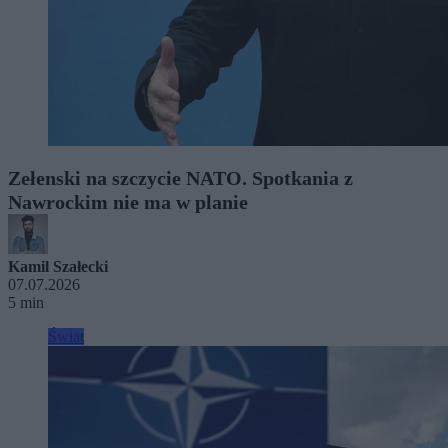
Zełenski na szczycie NATO. Spotkania z
Nawrockim nie ma w planie
Kamil Szałecki
07.07.2026
5 min
Świat