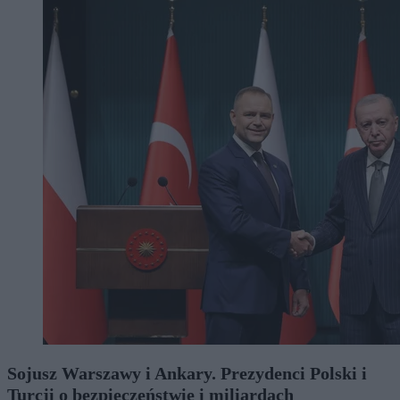
Sojusz Warszawy i Ankary. Prezydenci Polski i
Turcji o bezpieczeństwie i miliardach