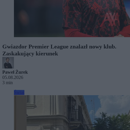
Gwiazdor Premier League znalazł nowy klub.
Zaskakujący kierunek
Paweł Żurek
05.08.2026
3 min
Świat