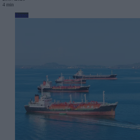
4 min
Biznes