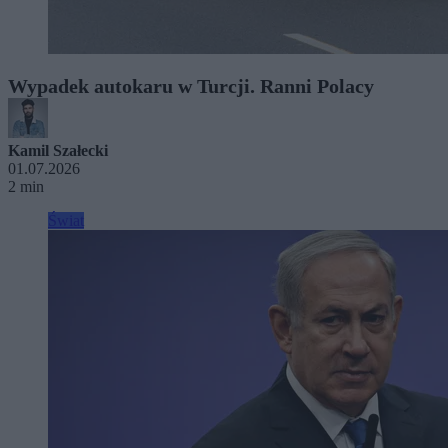
Wypadek autokaru w Turcji. Ranni Polacy
Kamil Szałecki
01.07.2026
2 min
Świat