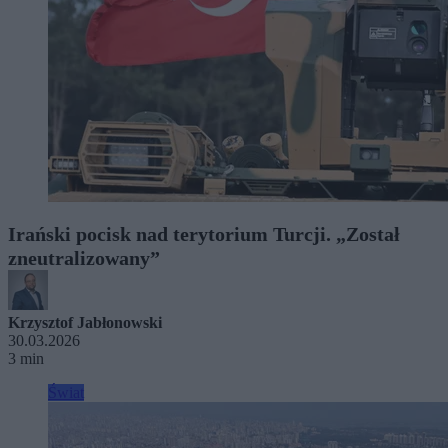
Irański pocisk nad terytorium Turcji. „Został
zneutralizowany”
Krzysztof Jabłonowski
30.03.2026
3 min
Świat