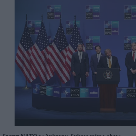
Szczyt NATO w Ankarze: Sukces mimo obaw,