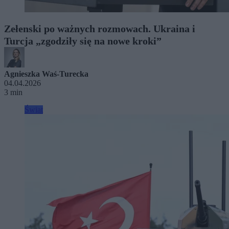
Zełenski po ważnych rozmowach. Ukraina i
Turcja „zgodziły się na nowe kroki”
Agnieszka Waś-Turecka
04.04.2026
3 min
Świat