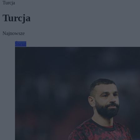
Turcja
Turcja
Najnowsze
Świat