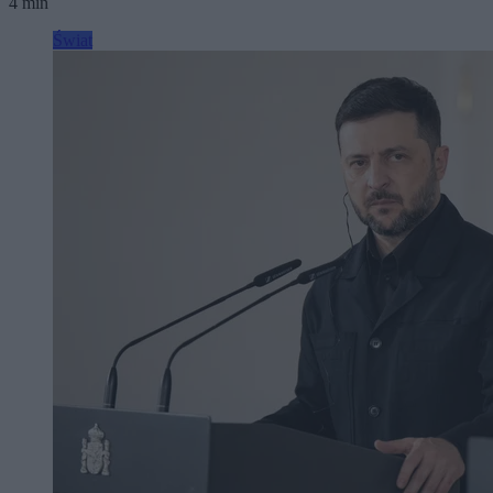
4 min
Świat