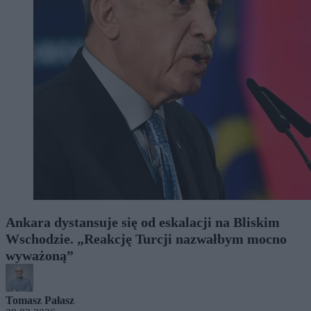
Ankara dystansuje się od eskalacji na Bliskim
Wschodzie. „Reakcję Turcji nazwałbym mocno
wyważoną”
Tomasz Pałasz