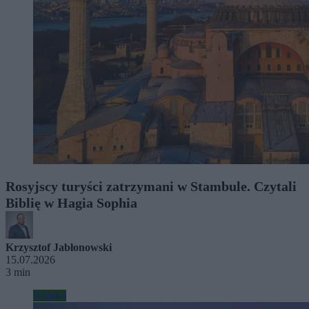
Rosyjscy turyści zatrzymani w Stambule. Czytali
Biblię w Hagia Sophia
Krzysztof Jabłonowski
15.07.2026
3 min
Wojsko