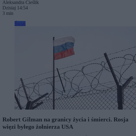
Aleksandra Cieślik
Dzisiaj 14:54
3 min
Świat
Robert Gilman na granicy życia i śmierci. Rosja
więzi byłego żołnierza USA