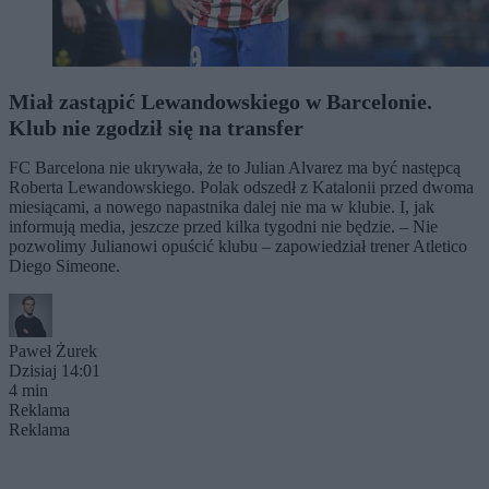
Miał zastąpić Lewandowskiego w Barcelonie.
Klub nie zgodził się na transfer
FC Barcelona nie ukrywała, że to Julian Alvarez ma być następcą
Roberta Lewandowskiego. Polak odszedł z Katalonii przed dwoma
miesiącami, a nowego napastnika dalej nie ma w klubie. I, jak
informują media, jeszcze przed kilka tygodni nie będzie. – Nie
pozwolimy Julianowi opuścić klubu – zapowiedział trener Atletico
Diego Simeone.
Paweł Żurek
Dzisiaj 14:01
4 min
Reklama
Reklama