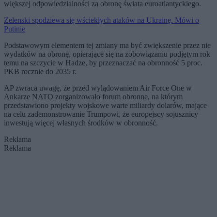
większej odpowiedzialności za obronę świata euroatlantyckiego.
Zełenski spodziewa się wściekłych ataków na Ukrainę. Mówi o
Putinie
Podstawowym elementem tej zmiany ma być zwiększenie przez nie
wydatków na obronę, opierające się na zobowiązaniu podjętym rok
temu na szczycie w Hadze, by przeznaczać na obronność 5 proc.
PKB rocznie do 2035 r.
AP zwraca uwagę, że przed wylądowaniem Air Force One w
Ankarze NATO zorganizowało forum obronne, na którym
przedstawiono projekty wojskowe warte miliardy dolarów, mające
na celu zademonstrowanie Trumpowi, że europejscy sojusznicy
inwestują więcej własnych środków w obronność.
Reklama
Reklama