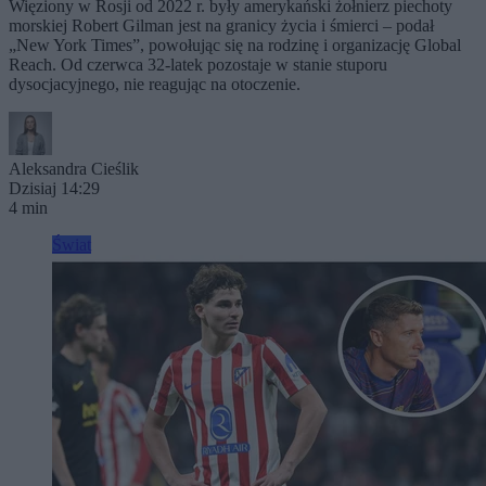
Więziony w Rosji od 2022 r. były amerykański żołnierz piechoty
morskiej Robert Gilman jest na granicy życia i śmierci – podał
„New York Times”, powołując się na rodzinę i organizację Global
Reach. Od czerwca 32-latek pozostaje w stanie stuporu
dysocjacyjnego, nie reagując na otoczenie.
Aleksandra Cieślik
Dzisiaj 14:29
4 min
Świat