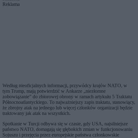
Reklama
Według nieoficjalnych informacji, przywódcy krajów NATO, w
tym Trump, mają potwierdzić w Ankarze „niezłomne
zobowiązanie” do zbiorowej obrony w ramach artykułu 5 Traktatu
Północnoatlantyckiego. To najważniejszy zapis traktatu, stanowiący,
że zbrojny atak na jednego lub więcej członków organizacji będzie
traktowany jak atak na wszystkich.
Spotkanie w Turcji odbywa się w czasie, gdy USA, najsilniejsze
państwo NATO, domagają się głębokich zmian w funkcjonowaniu
Sojuszu i przejęcia przez europejskie państwa członkowskie