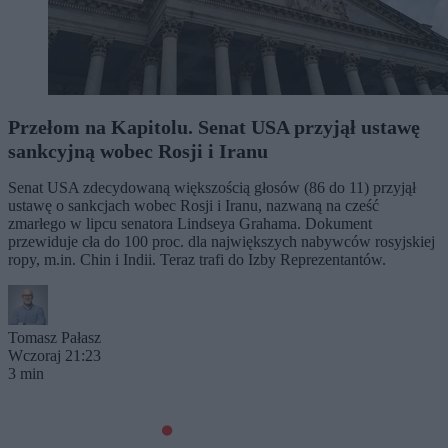
Przełom na Kapitolu. Senat USA przyjął ustawę
sankcyjną wobec Rosji i Iranu
Senat USA zdecydowaną większością głosów (86 do 11) przyjął
ustawę o sankcjach wobec Rosji i Iranu, nazwaną na cześć
zmarłego w lipcu senatora Lindseya Grahama. Dokument
przewiduje cła do 100 proc. dla największych nabywców rosyjskiej
ropy, m.in. Chin i Indii. Teraz trafi do Izby Reprezentantów.
Tomasz Pałasz
Wczoraj 21:23
3 min