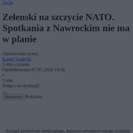
Świat
Zełenski na szczycie NATO.
Spotkania z Nawrockim nie ma
w planie
Opracowano przez:
Kamil Szałecki
5 min czytania
Opublikowano:
07.07.2026 19:56
•
5 min
Dołącz do dyskusji!
Reklama
Reklama
✕
– Europa potrzebuje niedrogiego, masowo produkowanego systemu