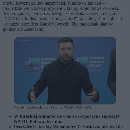
antybalistycznego. Jak najszybciej. Właściwie już dziś –
powiedział we wtorek prezydent Ukrainy Wołodymyr Zełenski.
Przed rozpoczęciem szczytu Sojuszu w Ankarze stwierdził, że
„NATO z Ukrainą to sojusz przyszłości”. W stolicy Turcji obecny
jest także prezydent Karol Nawrocki. Nie ma jednak planów
spotkania z Zełenskim.
Wołodymyr Zełenski. (fot. FILIP SINGER / PAP / EPA)
W tureckiej Ankarze we wtorek rozpoczyna się szczyt
NATO. Potrwa dwa dni.
Prezydent Ukrainy Wołodymyr Zełenski zaapelował do