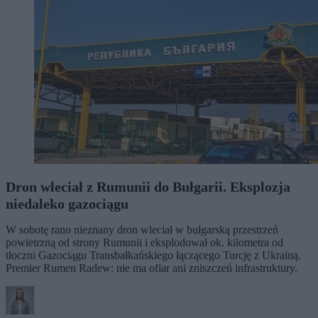
Dron wleciał z Rumunii do Bułgarii. Eksplozja
niedaleko gazociągu
W sobotę rano nieznany dron wleciał w bułgarską przestrzeń
powietrzną od strony Rumunii i eksplodował ok. kilometra od
tłoczni Gazociągu Transbałkańskiego łączącego Turcję z Ukrainą.
Premier Rumen Radew: nie ma ofiar ani zniszczeń infrastruktury.