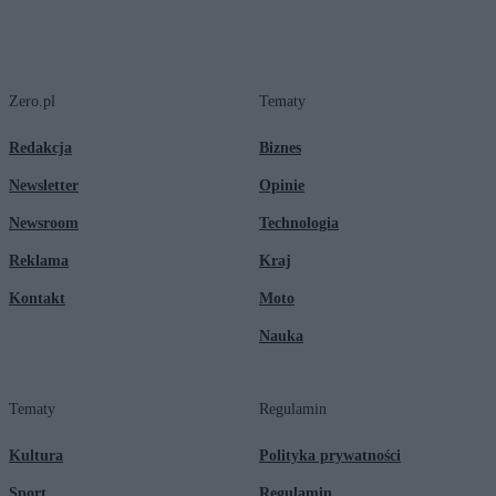
Zero.pl
Tematy
Redakcja
Biznes
Newsletter
Opinie
Newsroom
Technologia
Reklama
Kraj
Kontakt
Moto
Nauka
Tematy
Regulamin
Kultura
Polityka prywatności
Sport
Regulamin