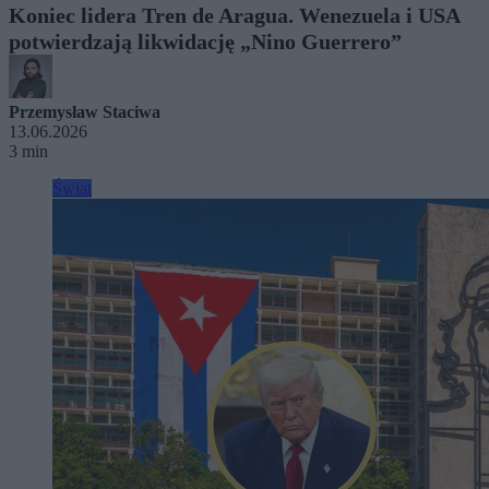
Koniec lidera Tren de Aragua. Wenezuela i USA
potwierdzają likwidację „Nino Guerrero”
Przemysław Staciwa
13.06.2026
3 min
Świat