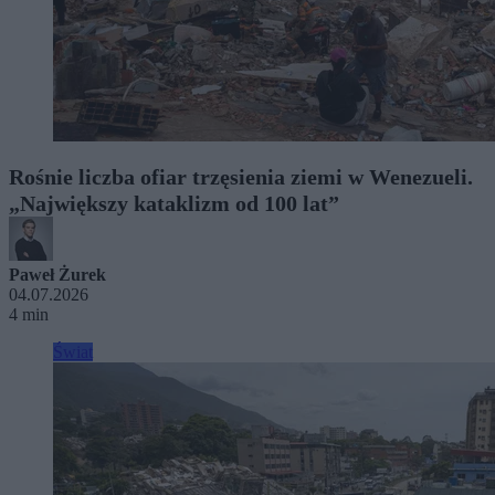
Rośnie liczba ofiar trzęsienia ziemi w Wenezueli.
„Największy kataklizm od 100 lat”
Paweł Żurek
04.07.2026
4 min
Świat