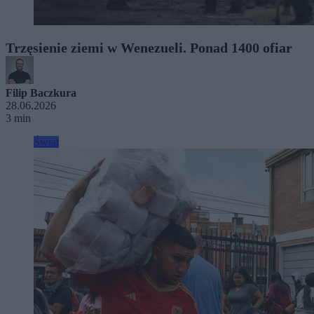
Trzęsienie ziemi w Wenezueli. Ponad 1400 ofiar
Filip Baczkura
28.06.2026
3 min
Świat