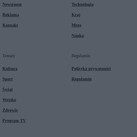
Newsroom
Technologia
Reklama
Kraj
Kontakt
Moto
Nauka
Tematy
Regulamin
Kultura
Polityka prywatności
Sport
Regulamin
Świat
Wojsko
Zdrowie
Program TV