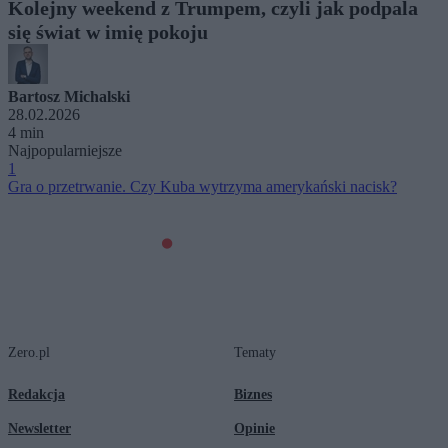
Kolejny weekend z Trumpem, czyli jak podpala
się świat w imię pokoju
Bartosz Michalski
28.02.2026
4 min
Najpopularniejsze
1
Gra o przetrwanie. Czy Kuba wytrzyma amerykański nacisk?
Zero.pl
Tematy
Redakcja
Biznes
Newsletter
Opinie