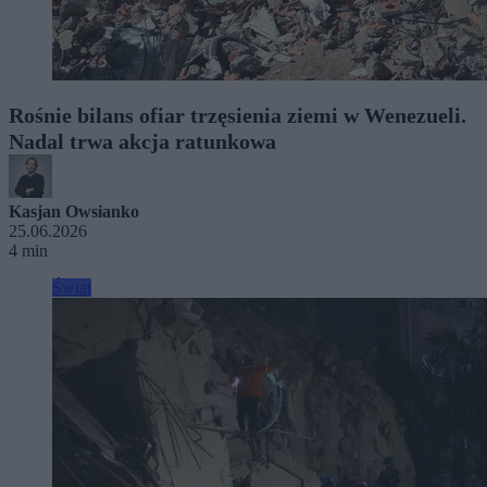
Rośnie bilans ofiar trzęsienia ziemi w Wenezueli.
Nadal trwa akcja ratunkowa
Kasjan Owsianko
25.06.2026
4 min
Świat