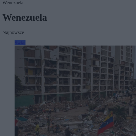
Wenezuela
Wenezuela
Najnowsze
Świat