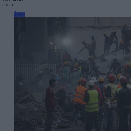
3 min
Świat