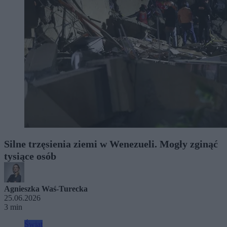
Silne trzęsienia ziemi w Wenezueli. Mogły zginąć
tysiące osób
Agnieszka Waś-Turecka
25.06.2026
3 min
Świat