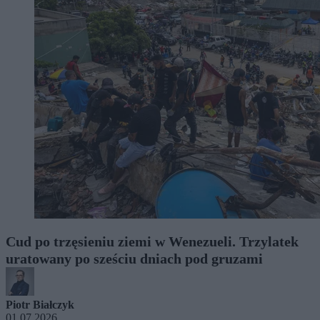
Cud po trzęsieniu ziemi w Wenezueli. Trzylatek
uratowany po sześciu dniach pod gruzami
Piotr Białczyk
01.07.2026