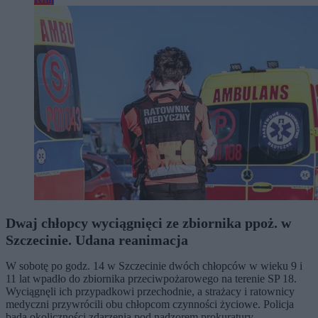
Dwaj chłopcy wyciągnięci ze zbiornika ppoż. w
Szczecinie. Udana reanimacja
W sobotę po godz. 14 w Szczecinie dwóch chłopców w wieku 9 i
11 lat wpadło do zbiornika przeciwpożarowego na terenie SP 18.
Wyciągnęli ich przypadkowi przechodnie, a strażacy i ratownicy
medyczni przywrócili obu chłopcom czynności życiowe. Policja
bada okoliczności zdarzenia pod nadzorem prokuratury.