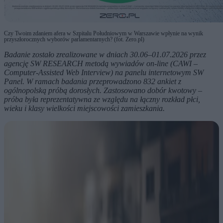
Czy Twoim zdaniem afera w Szpitalu Południowym w Warszawie wpłynie na wynik
przyszłorocznych wyborów parlamentarnych? (fot. Zero.pl)
Badanie zostało zrealizowane w dniach 30.06–01.07.2026 przez
agencję SW RESEARCH metodą wywiadów on‑line (CAWI –
Computer‑Assisted Web Interview) na panelu internetowym SW
Panel. W ramach badania przeprowadzono 832 ankiet z
ogólnopolską próbą dorosłych. Zastosowano dobór kwotowy –
próba była reprezentatywna ze względu na łączny rozkład płci,
wieku i klasy wielkości miejscowości zamieszkania.