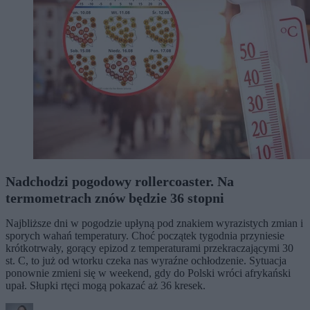
Nadchodzi pogodowy rollercoaster. Na
termometrach znów będzie 36 stopni
Najbliższe dni w pogodzie upłyną pod znakiem wyrazistych zmian i
sporych wahań temperatury. Choć początek tygodnia przyniesie
krótkotrwały, gorący epizod z temperaturami przekraczającymi 30
st. C, to już od wtorku czeka nas wyraźne ochłodzenie. Sytuacja
ponownie zmieni się w weekend, gdy do Polski wróci afrykański
upał. Słupki rtęci mogą pokazać aż 36 kresek.