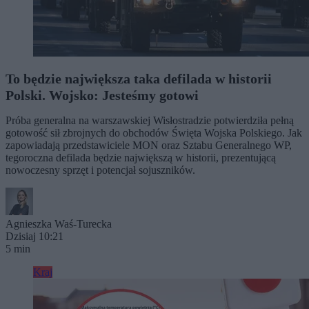
To będzie największa taka defilada w historii
Polski. Wojsko: Jesteśmy gotowi
Próba generalna na warszawskiej Wisłostradzie potwierdziła pełną
gotowość sił zbrojnych do obchodów Święta Wojska Polskiego. Jak
zapowiadają przedstawiciele MON oraz Sztabu Generalnego WP,
tegoroczna defilada będzie największą w historii, prezentującą
nowoczesny sprzęt i potencjał sojuszników.
Agnieszka Waś-Turecka
Dzisiaj 10:21
5 min
Kraj