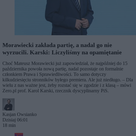
Morawiecki zakłada partię, a nadal go nie
wyrzucili. Karski: Liczyliśmy na opamiętanie
Choć Mateusz Morawiecki już zapowiedział, że najpóźniej do 15
października powoła nową partię, nadal pozostaje on formalnie
członkiem Prawa i Sprawiedliwości. To samo dotyczy
kilkudziesięciu stronników byłego premiera. Ale już niedługo. – Dla
wielu z nas ważne jest, żeby rozstać się w zgodzie i z klasą – mówi
Zero.pl prof. Karol Karski, rzecznik dyscyplinarny PiS.
Kasjan Owsianko
Dzisiaj 06:01
18 min
Kraj