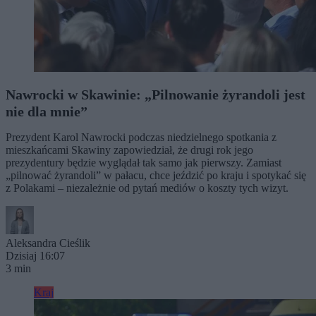
Nawrocki w Skawinie: „Pilnowanie żyrandoli jest
nie dla mnie”
Prezydent Karol Nawrocki podczas niedzielnego spotkania z
mieszkańcami Skawiny zapowiedział, że drugi rok jego
prezydentury będzie wyglądał tak samo jak pierwszy. Zamiast
„pilnować żyrandoli” w pałacu, chce jeździć po kraju i spotykać się
z Polakami – niezależnie od pytań mediów o koszty tych wizyt.
Aleksandra Cieślik
Dzisiaj 16:07
3 min
Kraj