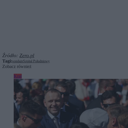
Źródło:
Zero.pl
Tagi:
sondaże
Szpital Południowy
Zobacz również
Kraj