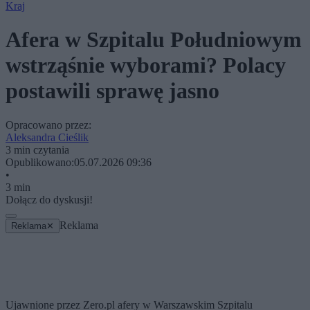
Kraj
Afera w Szpitalu Południowym
wstrząśnie wyborami? Polacy
postawili sprawę jasno
Opracowano przez:
Aleksandra Cieślik
3 min czytania
Opublikowano:
05.07.2026 09:36
•
3 min
Dołącz do dyskusji!
Reklama
Reklama
✕
Ujawnione przez Zero.pl afery w Warszawskim Szpitalu