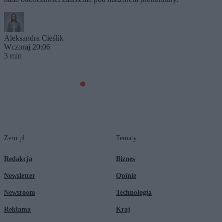
Aleksandra Cieślik
Wczoraj 20:06
3 min
Zero.pl
Tematy
Redakcja
Biznes
Newsletter
Opinie
Newsroom
Technologia
Reklama
Kraj