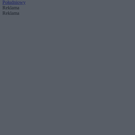
Południowy
Reklama
Reklama