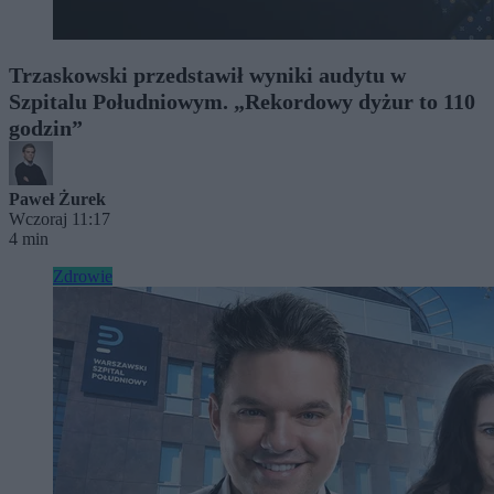
Trzaskowski przedstawił wyniki audytu w
Szpitalu Południowym. „Rekordowy dyżur to 110
godzin”
Paweł Żurek
Wczoraj 11:17
4 min
Zdrowie