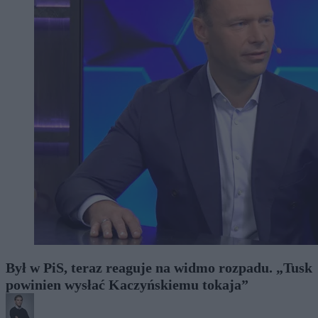
Był w PiS, teraz reaguje na widmo rozpadu. „Tusk
powinien wysłać Kaczyńskiemu tokaja”