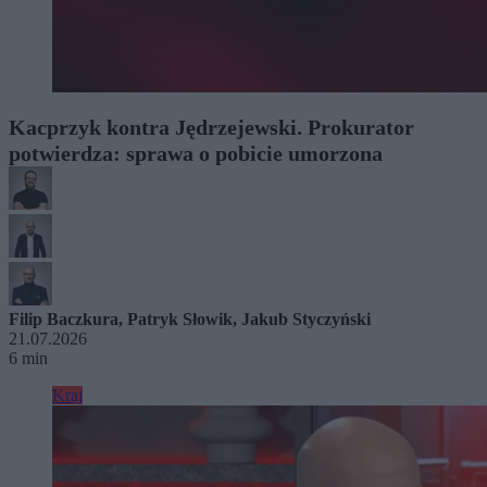
Kacprzyk kontra Jędrzejewski. Prokurator
potwierdza: sprawa o pobicie umorzona
Filip Baczkura
,
Patryk Słowik
,
Jakub Styczyński
21.07.2026
6 min
Kraj