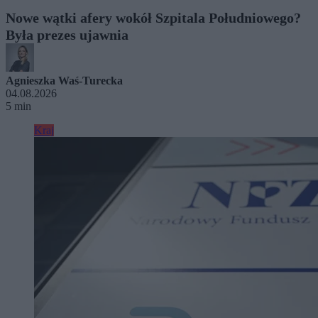
Nowe wątki afery wokół Szpitala Południowego?
Była prezes ujawnia
Agnieszka Waś-Turecka
04.08.2026
5 min
Kraj