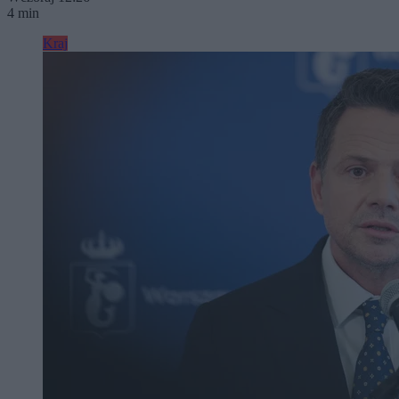
4 min
Kraj