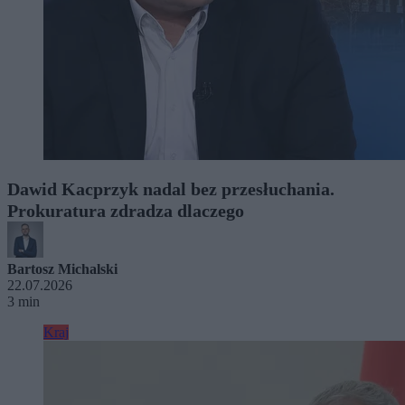
Dawid Kacprzyk nadal bez przesłuchania.
Prokuratura zdradza dlaczego
Bartosz Michalski
22.07.2026
3 min
Kraj