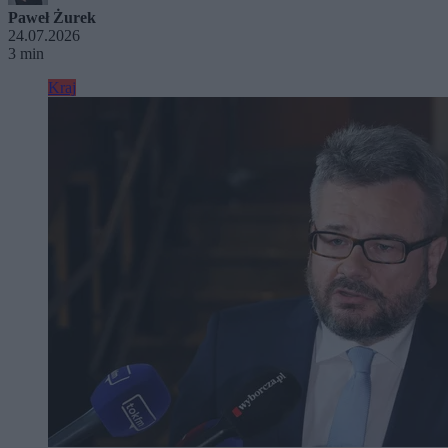
Paweł Żurek
24.07.2026
3 min
Kraj