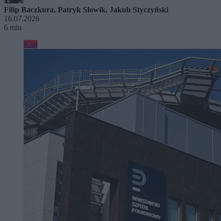
Filip Baczkura
,
Patryk Słowik
,
Jakub Styczyński
16.07.2026
6 min
Kraj