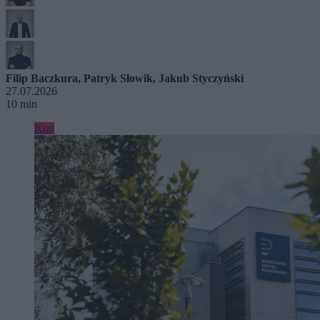
Filip Baczkura
,
Patryk Słowik
,
Jakub Styczyński
27.07.2026
10 min
Kraj