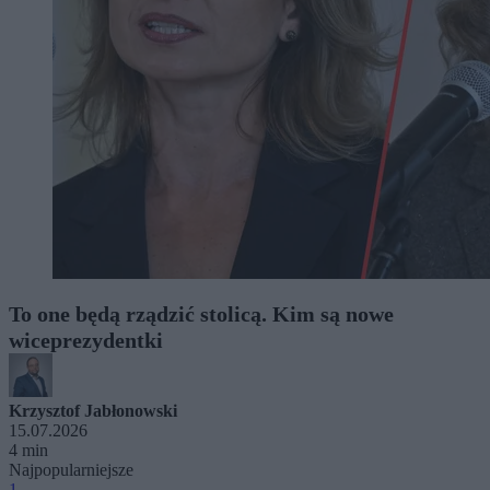
To one będą rządzić stolicą. Kim są nowe
wiceprezydentki
Krzysztof Jabłonowski
15.07.2026
4 min
Najpopularniejsze
1