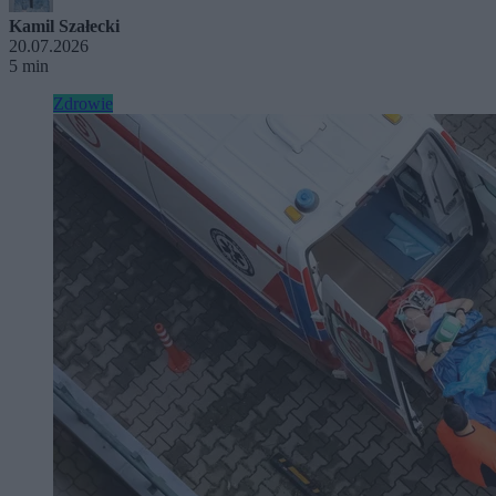
Kamil Szałecki
20.07.2026
5 min
Zdrowie