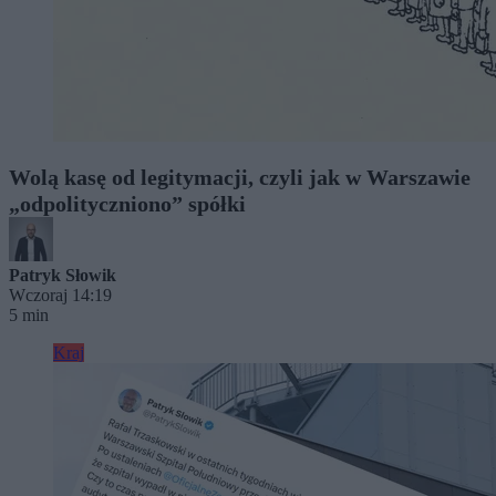
Wolą kasę od legitymacji, czyli jak w Warszawie
„odpolityczniono” spółki
Patryk Słowik
Wczoraj 14:19
5 min
Kraj