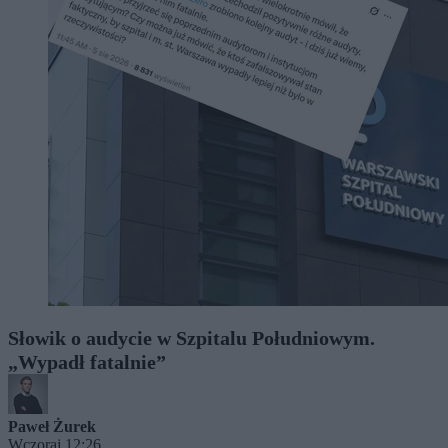
Słowik o audycie w Szpitalu Południowym.
„Wypadł fatalnie”
Paweł Żurek
Wczoraj 12:26