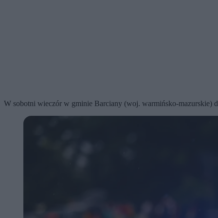
W sobotni wieczór w gminie Barciany (woj. warmińsko-mazurskie) dosz