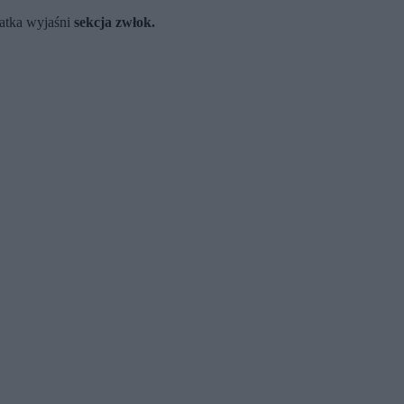
latka wyjaśni
sekcja zwłok.