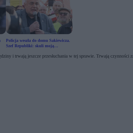
a
Policja weszła do domu Sakiewicza.
Szef Republiki: skuli moją
asystentkę
iny i trwają jeszcze przesłuchania w tej sprawie. Trwają czynności zm