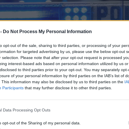
 -
Do Not Process My Personal Information
to opt-out of the sale, sharing to third parties, or processing of your per
formation for targeted advertising by us, please use the below opt-out s
r selection. Please note that after your opt-out request is processed y
eing interest-based ads based on personal information utilized by us or
disclosed to third parties prior to your opt-out. You may separately opt-
losure of your personal information by third parties on the IAB’s list of
. This information may also be disclosed by us to third parties on the
IA
Participants
that may further disclose it to other third parties.
l Data Processing Opt Outs
o opt-out of the Sharing of my personal data.