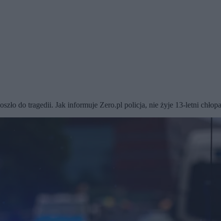
ło do tragedii. Jak informuje Zero.pl policja, nie żyje 13-letni chło