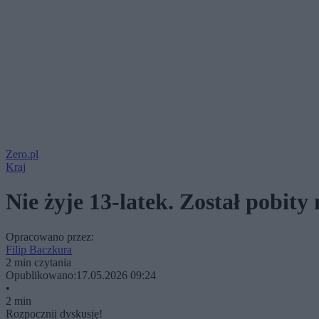
Zero.pl
Kraj
Nie żyje 13-latek. Został pobity
Opracowano przez:
Filip Baczkura
2 min czytania
Opublikowano:
17.05.2026 09:24
•
2 min
Rozpocznij dyskusję!