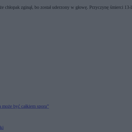
 że chłopak zginął, bo został uderzony w głowę. Przyczynę śmierci 13-
a może być całkiem spora”
ki