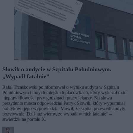
Słowik o audycie w Szpitalu Południowym.
„Wypadł fatalnie”
Rafał Trzaskowski poinformował o wyniku audytu w Szpitalu
Południowym i innych miejskich placówkach, który wykazał m.in.
nieprawidłowości przy godzinach pracy lekarzy. Na słowa
prezydenta miasta odpowiedział Patryk Słowik, który wypomniał
politykowi jego wypowiedzi. „Mówił, że szpital przeszedł audyty
pozytywnie. Dziś już wiemy, że wypadł w nich fatalnie” –
stwierdził na portalu X.