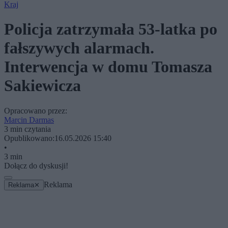
Kraj
Policja zatrzymała 53-latka po
fałszywych alarmach.
Interwencja w domu Tomasza
Sakiewicza
Opracowano przez:
Marcin Darmas
3 min czytania
Opublikowano:
16.05.2026 15:40
•
3 min
Dołącz do dyskusji!
Reklama
Reklama
✕