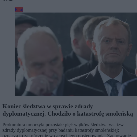
Kraj
Koniec śledztwa w sprawie zdrady
dyplomatycznej. Chodziło o katastrofę smoleńską
Prokuratura umorzyła pozostałe pięć wątków śledztwa ws. tzw.
zdrady dyplomatycznej przy badaniu katastrofy smoleńskiej;
oznacza to zakończenie w całości tego postępowania. Zachowanie