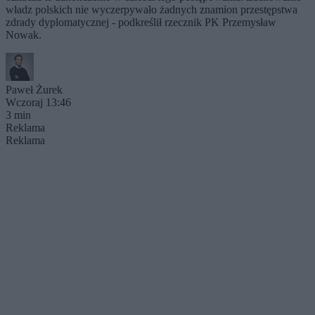
władz polskich nie wyczerpywało żadnych znamion przestępstwa
zdrady dyplomatycznej - podkreślił rzecznik PK Przemysław
Nowak.
Paweł Żurek
Wczoraj 13:46
3 min
Reklama
Reklama