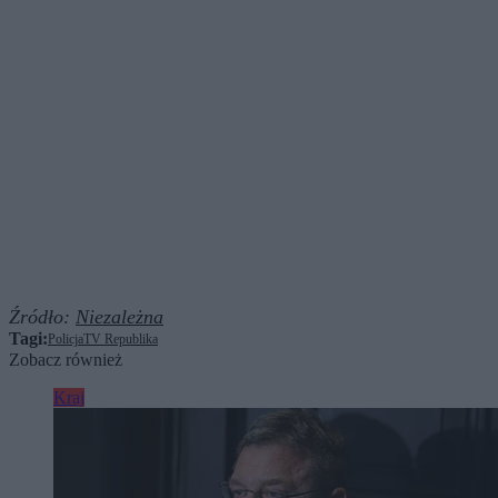
Źródło:
Niezależna
Tagi:
Policja
TV Republika
Zobacz również
Kraj