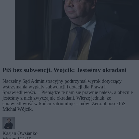
PiS bez subwencji. Wójcik: Jesteśmy okradani
Naczelny Sąd Administracyjny podtrzymał wyrok dotyczący
wstrzymania wypłaty subwencji i dotacji dla Prawa i
Sprawiedliwości. – Pieniądze te nam się prawnie należą, a obecnie
jesteśmy z nich zwyczajnie okradani. Wierzę jednak, że
sprawiedliwość w końcu zatriumfuje – mówi Zero.pl poseł PiS
Michał Wójcik.
Kasjan Owsianko
Wczoraj 21:10