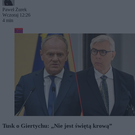
Paweł Żurek
Wczoraj 12:26
4 min
Kraj
Tusk o Giertychu: „Nie jest świętą krową”