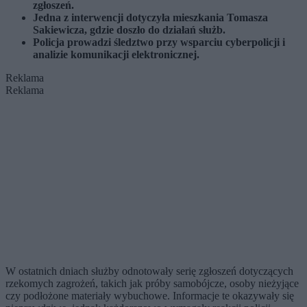
zgłoszeń.
Jedna z interwencji dotyczyła mieszkania Tomasza
Sakiewicza, gdzie doszło do działań służb.
Policja prowadzi śledztwo przy wsparciu cyberpolicji i
analizie komunikacji elektronicznej.
Reklama
Reklama
W ostatnich dniach służby odnotowały serię zgłoszeń dotyczących
rzekomych zagrożeń, takich jak próby samobójcze, osoby nieżyjące
czy podłożone materiały wybuchowe. Informacje te okazywały się