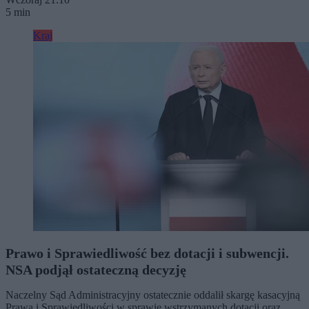
5 min
Kraj
Prawo i Sprawiedliwość bez dotacji i subwencji.
NSA podjął ostateczną decyzję
Naczelny Sąd Administracyjny ostatecznie oddalił skargę kasacyjną
Prawa i Sprawiedliwości w sprawie wstrzymanych dotacji oraz