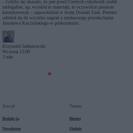
– Gdyby się okazało, że pan poseł Giertych cokolwiek zrobił
nielegalnie, np. wyniósł te materiały, to oczywiście poniesie
konsekwencje – zapowiedział w środę Donald Tusk. Premier
odniósł się do wycieku nagrań z niedawnego przesłuchania
Jarosława Kaczyńskiego w prokuraturze.
Krzysztof Jabłonowski
Wczoraj 12:09
3 min
Zero.pl
Tematy
Redakcja
Biznes
Newsletter
Opinie