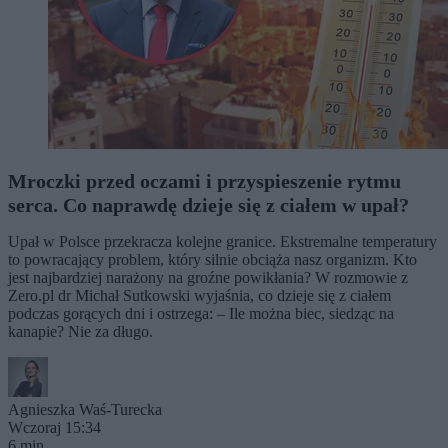
Mroczki przed oczami i przyspieszenie rytmu
serca. Co naprawdę dzieje się z ciałem w upał?
Upał w Polsce przekracza kolejne granice. Ekstremalne temperatury
to powracający problem, który silnie obciąża nasz organizm. Kto
jest najbardziej narażony na groźne powikłania? W rozmowie z
Zero.pl dr Michał Sutkowski wyjaśnia, co dzieje się z ciałem
podczas gorących dni i ostrzega: – Ile można biec, siedząc na
kanapie? Nie za długo.
Agnieszka Waś-Turecka
Wczoraj 15:34
6 min