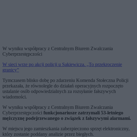
W wyniku współpracy z Centralnym Biurem Zwalczania
Cyberprzestępczości
W sieci wrze po akcji policji u Sakiewicza. „To przekroczenie
granicy”
Tymczasem blisko dobę po zdarzeniu Komenda Stołeczna Policji
przekazała, że równolegle do działań operacyjnych rozpoczęto
ustalanie osób odpowiedzialnych za rozsyłanie fałszywych
wiadomości.
W wyniku współpracy z Centralnym Biurem Zwalczania
Cyberprzestępczości
funkcjonariusze zatrzymali 53-letniego
mężczyznę podejrzewanego o związek z fałszywymi alarmami.
W miejscu jego zamieszkania zabezpieczono sprzęt elektroniczny,
który zostanie poddany analizie przez biegłych.