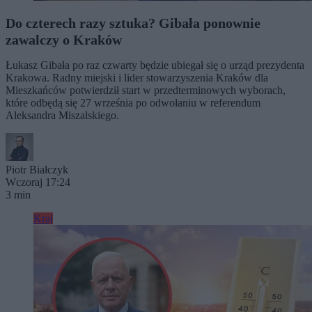
Do czterech razy sztuka? Gibała ponownie
zawalczy o Kraków
Łukasz Gibała po raz czwarty będzie ubiegał się o urząd prezydenta
Krakowa. Radny miejski i lider stowarzyszenia Kraków dla
Mieszkańców potwierdził start w przedterminowych wyborach,
które odbędą się 27 września po odwołaniu w referendum
Aleksandra Miszalskiego.
Piotr Białczyk
Wczoraj 17:24
3 min
Kraj