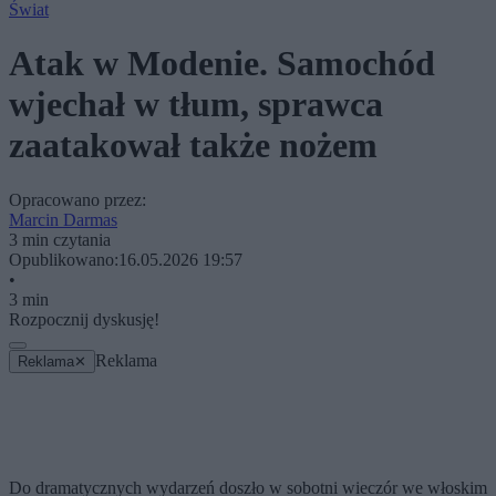
Świat
Atak w Modenie. Samochód
wjechał w tłum, sprawca
zaatakował także nożem
Opracowano przez:
Marcin Darmas
3 min czytania
Opublikowano:
16.05.2026 19:57
•
3 min
Rozpocznij dyskusję!
Reklama
Reklama
✕
Do dramatycznych wydarzeń doszło w sobotni wieczór we włoskim