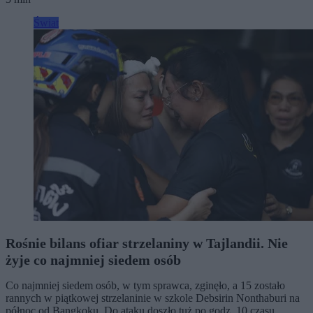
Świat
Rośnie bilans ofiar strzelaniny w Tajlandii. Nie
żyje co najmniej siedem osób
Co najmniej siedem osób, w tym sprawca, zginęło, a 15 zostało
rannych w piątkowej strzelaninie w szkole Debsirin Nonthaburi na
północ od Bangkoku. Do ataku doszło tuż po godz. 10 czasu