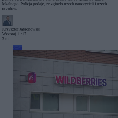
lokalnego. Policja podaje, że zginęło trzech nauczycieli i trzech
uczniów.
Krzysztof Jabłonowski
Wczoraj 11:17
3 min
Świat