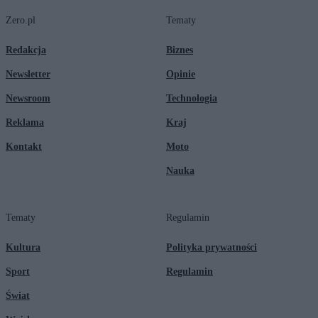
Zero.pl
Tematy
Redakcja
Biznes
Newsletter
Opinie
Newsroom
Technologia
Reklama
Kraj
Kontakt
Moto
Nauka
Tematy
Regulamin
Kultura
Polityka prywatności
Sport
Regulamin
Świat