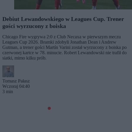
Debiut Lewandowskiego w Leagues Cup. Trener
gości wyrzucony z boiska
Chicago Fire wygrywa 2:0 z Club Necaxa w pierwszym meczu
Leagues Cup 2026. Bramki zdobyli Jonathan Dean i Andrew
Gutman, a trener gości Martín Varini został wyrzucony z boiska po
czerwonej kartce w 78. minucie. Robert Lewandowski nie trafił do
siatki, mimo kilku prób.
Tomasz Pałasz
Wczoraj 04:40
3 min