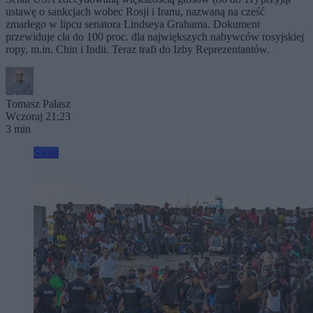
ustawę o sankcjach wobec Rosji i Iranu, nazwaną na cześć
zmarłego w lipcu senatora Lindseya Grahama. Dokument
przewiduje cła do 100 proc. dla największych nabywców rosyjskiej
ropy, m.in. Chin i Indii. Teraz trafi do Izby Reprezentantów.
Tomasz Pałasz
Wczoraj 21:23
3 min
Świat