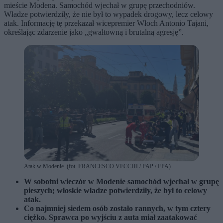
mieście Modena. Samochód wjechał w grupę przechodniów.
Władze potwierdziły, że nie był to wypadek drogowy, lecz celowy
atak. Informację tę przekazał wicepremier Włoch Antonio Tajani,
określając zdarzenie jako „gwałtowną i brutalną agresję”.
Atak w Modenie. (fot. FRANCESCO VECCHI / PAP / EPA)
W sobotni wieczór w Modenie samochód wjechał w grupę
pieszych; włoskie władze potwierdziły, że był to celowy
atak.
Co najmniej siedem osób zostało rannych, w tym cztery
ciężko. Sprawca po wyjściu z auta miał zaatakować