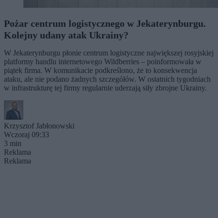
Pożar centrum logistycznego w Jekaterynburgu.
Kolejny udany atak Ukrainy?
W Jekaterynburgu płonie centrum logistyczne największej rosyjskiej
platformy handlu internetowego Wildberries – poinformowała w
piątek firma. W komunikacie podkreślono, że to konsekwencja
ataku, ale nie podano żadnych szczegółów. W ostatnich tygodniach
w infrastrukturę tej firmy regularnie uderzają siły zbrojne Ukrainy.
Krzysztof Jabłonowski
Wczoraj 09:33
3 min
Reklama
Reklama