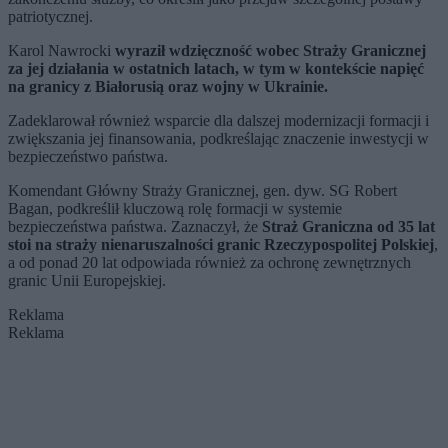
patriotycznej.
Karol Nawrocki
wyraził wdzięczność wobec Straży Granicznej
za jej działania w ostatnich latach, w tym w kontekście napięć
na granicy z Białorusią oraz wojny w Ukrainie.
Zadeklarował również wsparcie dla dalszej modernizacji formacji i
zwiększania jej finansowania, podkreślając znaczenie inwestycji w
bezpieczeństwo państwa.
Komendant Główny Straży Granicznej, gen. dyw. SG Robert
Bagan, podkreślił kluczową rolę formacji w systemie
bezpieczeństwa państwa. Zaznaczył, że
Straż Graniczna od 35 lat
stoi na straży nienaruszalności granic Rzeczypospolitej Polskiej
,
a od ponad 20 lat odpowiada również za ochronę zewnętrznych
granic Unii Europejskiej.
Reklama
Reklama