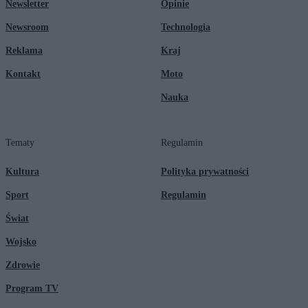
Newsletter
Opinie
Newsroom
Technologia
Reklama
Kraj
Kontakt
Moto
Nauka
Tematy
Regulamin
Kultura
Polityka prywatności
Sport
Regulamin
Świat
Wojsko
Zdrowie
Program TV