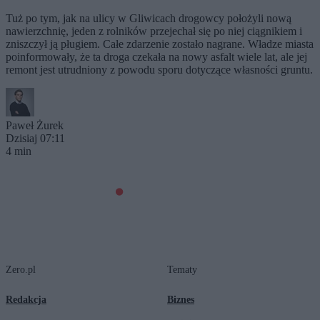
Tuż po tym, jak na ulicy w Gliwicach drogowcy położyli nową
nawierzchnię, jeden z rolników przejechał się po niej ciągnikiem i
zniszczył ją pługiem. Całe zdarzenie zostało nagrane. Władze miasta
poinformowały, że ta droga czekała na nowy asfalt wiele lat, ale jej
remont jest utrudniony z powodu sporu dotyczące własności gruntu.
Paweł Żurek
Dzisiaj 07:11
4 min
Zero.pl
Tematy
Redakcja
Biznes