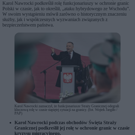
Karol Nawrocki podkreślił rolę funkcjonariuszy w ochronie granic
Polski w czasie, jak to określił, „ataku hybrydowego ze Wschodu”.
W swoim wystąpieniu mówił zarówno o historycznym znaczeniu
służby, jak i współczesnych wyzwaniach związanych z
bezpieczeństwem państwa.
Karol Nawrocki zaznaczył, że funkcjonariusze Straży Granicznej odegrali
kluczową rolę w czasie napiętej sytuacji na granicy. (fot. Wojtek Jargiło /
PAP)
Karol Nawrocki podczas obchodów Święta Straży
Granicznej podkreślił jej rolę w ochronie granic w czasie
kryzysu migracyjnego.