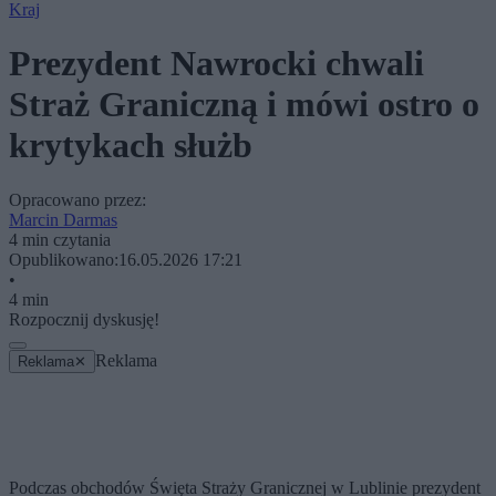
Kraj
Prezydent Nawrocki chwali
Straż Graniczną i mówi ostro o
krytykach służb
Opracowano przez:
Marcin Darmas
4 min czytania
Opublikowano:
16.05.2026 17:21
•
4 min
Rozpocznij dyskusję!
Reklama
Reklama
✕
Podczas obchodów Święta Straży Granicznej w Lublinie prezydent