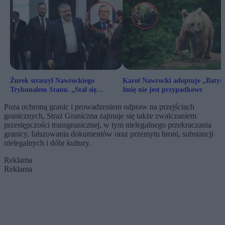
Żurek straszył Nawrockiego
Karol Nawrocki adoptuje „Batyr
Trybunałem Stanu. „Stał się
Imię nie jest przypadkowe
memem”
Poza ochroną granic i prowadzeniem odpraw na przejściach
granicznych, Straż Graniczna zajmuje się także zwalczaniem
przestępczości transgranicznej, w tym nielegalnego przekraczania
granicy, fałszowania dokumentów oraz przemytu broni, substancji
nielegalnych i dóbr kultury.
Reklama
Reklama