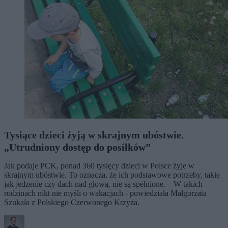
Tysiące dzieci żyją w skrajnym ubóstwie.
„Utrudniony dostęp do posiłków”
Jak podaje PCK, ponad 360 tysięcy dzieci w Polsce żyje w
skrajnym ubóstwie. To oznacza, że ich podstawowe potrzeby, takie
jak jedzenie czy dach nad głową, nie są spełnione. – W takich
rodzinach nikt nie myśli o wakacjach - powiedziała Małgorzata
Szukała z Polskiego Czerwonego Krzyża.