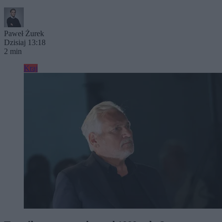
Paweł Żurek
Dzisiaj 13:18
2 min
Kraj