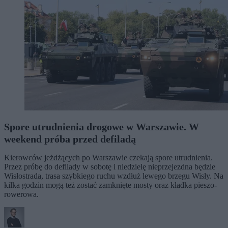
Spore utrudnienia drogowe w Warszawie. W
weekend próba przed defiladą
Kierowców jeżdżących po Warszawie czekają spore utrudnienia.
Przez próbę do defilady w sobotę i niedzielę nieprzejezdna będzie
Wisłostrada, trasa szybkiego ruchu wzdłuż lewego brzegu Wisły. Na
kilka godzin mogą też zostać zamknięte mosty oraz kładka pieszo-
rowerowa.