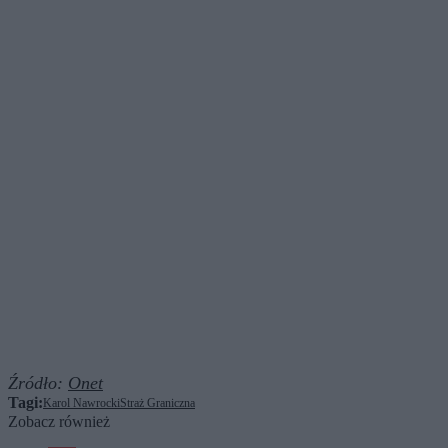
Źródło:
Onet
Tagi:
Karol Nawrocki
Straż Graniczna
Zobacz również