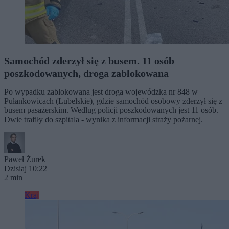
Samochód zderzył się z busem. 11 osób
poszkodowanych, droga zablokowana
Po wypadku zablokowana jest droga wojewódzka nr 848 w
Pułankowicach (Lubelskie), gdzie samochód osobowy zderzył się z
busem pasażerskim. Według policji poszkodowanych jest 11 osób.
Dwie trafiły do szpitala - wynika z informacji straży pożarnej.
Paweł Żurek
Dzisiaj 10:22
2 min
Kraj