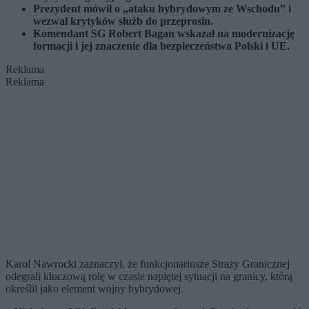
Prezydent mówił o „ataku hybrydowym ze Wschodu” i
wezwał krytyków służb do przeprosin.
Komendant SG Robert Bagan wskazał na modernizację
formacji i jej znaczenie dla bezpieczeństwa Polski i UE.
Reklama
Reklama
Karol Nawrocki zaznaczył, że funkcjonariusze Straży Granicznej
odegrali kluczową rolę w czasie napiętej sytuacji na granicy, którą
określił jako element wojny hybrydowej.