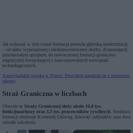
Jak wskazał, w tym czasie formacja przeszła głęboką modernizację
– od słabo wyposażonej i niedoinwestowanej służby, dysponującej
przestarzałym sprzętem, do nowoczesnej formacji graniczno-
migracyjnej korzystającej z zaawansowanych rozwiązań
technologicznych.
Amerykańskie wojska w Polsce. Prezydent naradzał się z ministrem
obrony
Straż Graniczna w liczbach
Obecnie
w Straży Granicznej służy około 16,8 tys.
funkcjonariuszy oraz 3,5 tys. pracowników cywilnych
. Struktura
formacji obejmuje Komendę Główną, dziewięć oddziałów oraz dwa
ośrodki szkolenia.