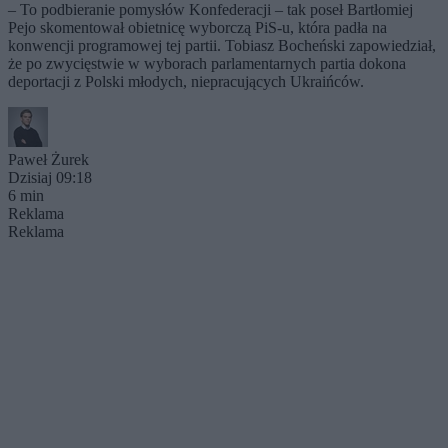
– To podbieranie pomysłów Konfederacji – tak poseł Bartłomiej
Pejo skomentował obietnicę wyborczą PiS-u, która padła na
konwencji programowej tej partii. Tobiasz Bocheński zapowiedział,
że po zwycięstwie w wyborach parlamentarnych partia dokona
deportacji z Polski młodych, niepracujących Ukraińców.
Paweł Żurek
Dzisiaj 09:18
6 min
Reklama
Reklama