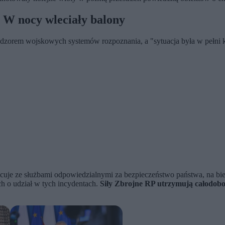
. W nocy wleciały balony
orem wojskowych systemów rozpoznania, a "sytuacja była w pełni kon
cuje ze służbami odpowiedzialnymi za bezpieczeństwo państwa, na bi
ch o udział w tych incydentach.
Siły Zbrojne RP utrzymują całodobo