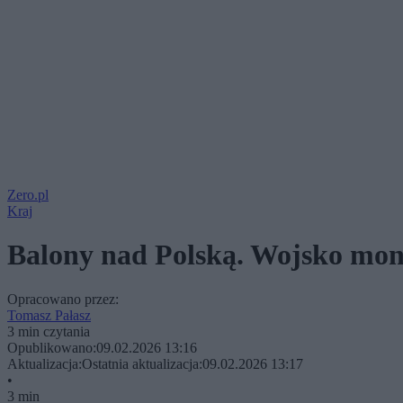
Zero.pl
Kraj
Balony nad Polską. Wojsko mon
Opracowano przez:
Tomasz Pałasz
3 min czytania
Opublikowano:
09.02.2026 13:16
Aktualizacja:
Ostatnia aktualizacja:
09.02.2026 13:17
•
3 min