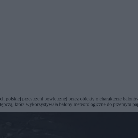
lskiej przestrzeni powietrznej przez obiekty o charakterze balonów.
estępczą, która wykorzystywała balony meteorologiczne do przemytu pa