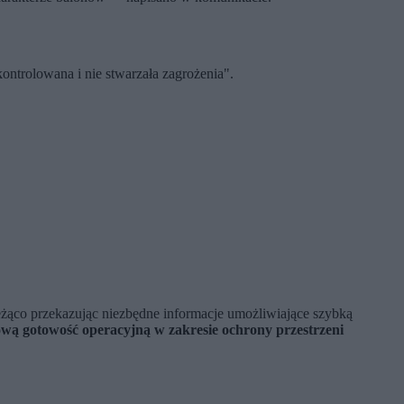
trolowana i nie stwarzała zagrożenia".
eżąco przekazując niezbędne informacje umożliwiające szybką
wą gotowość operacyjną w zakresie ochrony przestrzeni