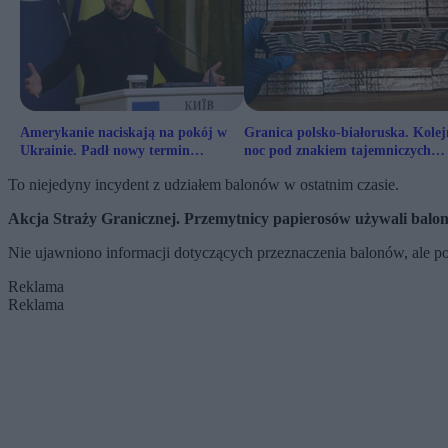
Amerykanie naciskają na pokój w
Granica polsko-białoruska. Kole
Ukrainie. Padł nowy termin
noc pod znakiem tajemniczych
zawarcia porozumienia
balonów
To niejedyny incydent z udziałem balonów w ostatnim czasie.
Akcja Straży Granicznej. Przemytnicy papierosów używali balo
Nie ujawniono informacji dotyczących przeznaczenia balonów, ale p
Reklama
Reklama