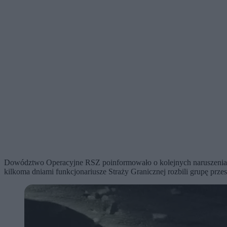
Dowództwo Operacyjne RSZ poinformowało o kolejnych naruszeniach po
kilkoma dniami funkcjonariusze Straży Granicznej rozbili grupę prz