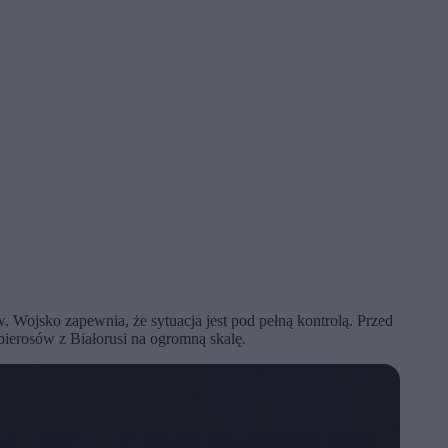
 Wojsko zapewnia, że sytuacja jest pod pełną kontrolą. Przed
pierosów z Białorusi na ogromną skalę.