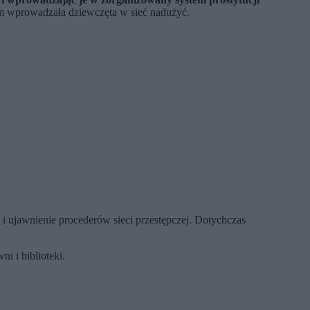
nim wprowadzała dziewczęta w sieć nadużyć.
ę i ujawnienie procederów sieci przestępczej. Dotychczas
 i biblioteki.