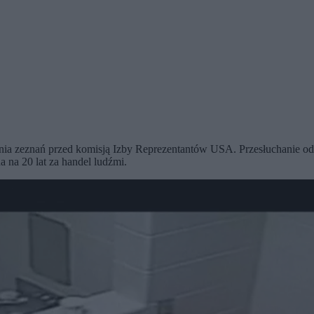
żenia zeznań przed komisją Izby Reprezentantów USA. Przesłuchanie o
 na 20 lat za handel ludźmi.