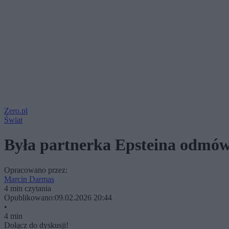
Zero.pl
Świat
Była partnerka Epsteina odmówi
Opracowano przez:
Marcin Darmas
4 min czytania
Opublikowano:
09.02.2026 20:44
•
4 min
Dołącz do dyskusji!