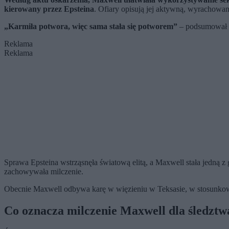
kierowany przez Epsteina
. Ofiary opisują jej aktywną, wyrachowa
„Karmiła potwora, więc sama stała się potworem”
– podsumował pr
Reklama
Reklama
Sprawa Epsteina wstrząsnęła światową elitą, a Maxwell stała jedną z 
zachowywała milczenie.
Obecnie Maxwell odbywa karę w więzieniu w Teksasie, w stosunkowo
Co oznacza milczenie Maxwell dla śledztwa 