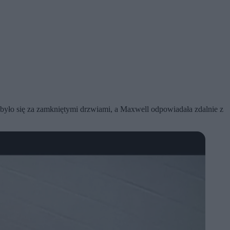
dbyło się za zamkniętymi drzwiami, a Maxwell odpowiadała zdalnie z