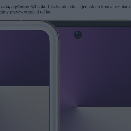
cala, a główny 6,3 cala.
Liczby nie oddają jednak do końca rozmiaru
teśmy przyzwyczajeni od lat.