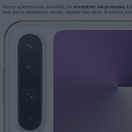
Ekrany są teoretycznie niewielkie, bo
zewnętrzny ma przekątną 3,5 
temu jest on stosunkowo szeroki, zupełnie inny niż te, do których jes