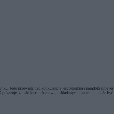
ynku. Jego przewaga nad konkurencją jest ogromna i paradoksalnie jes
X pokazuje, że taki kierunek rozwoju składanych konstrukcji może by