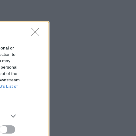
sonal or
ection to
ou may
 personal
out of the
 downstream
B’s List of