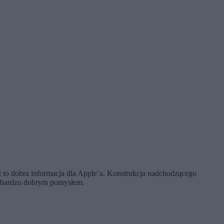
t to dobra informacja dla Apple’a. Konstrukcja nadchodzącego
ć bardzo dobrym pomysłem.