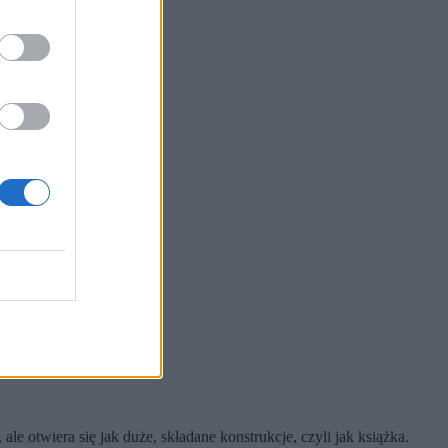
, ale otwiera się jak duże, składane konstrukcje, czyli jak książka.