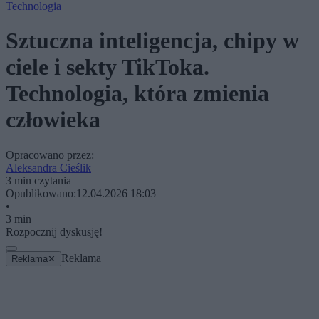
Technologia
Sztuczna inteligencja, chipy w
ciele i sekty TikToka.
Technologia, która zmienia
człowieka
Opracowano przez:
Aleksandra Cieślik
3 min czytania
Opublikowano:
12.04.2026 18:03
•
3 min
Rozpocznij dyskusję!
Reklama
Reklama
✕