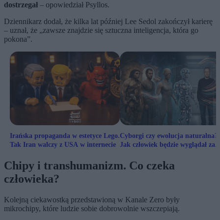
dostrzegał
– opowiedział Psyllos.
Dziennikarz dodał, że kilka lat później Lee Sedol zakończył karierę
– uznał, że „zawsze znajdzie się sztuczna inteligencja, która go
pokona”.
Irańska propaganda w estetyce Lego.
Cyborgi czy ewolucja naturalna?
Tak Iran walczy z USA w internecie
Jak człowiek będzie wyglądał za
milion lat?
Chipy i transhumanizm. Co czeka
człowieka?
Kolejną ciekawostką przedstawioną w Kanale Zero były
mikrochipy, które ludzie sobie dobrowolnie wszczepiają.