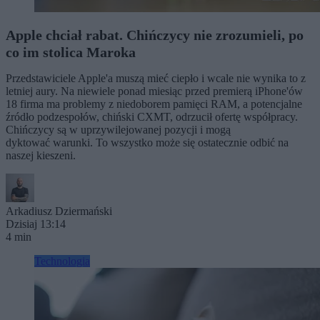
Apple chciał rabat. Chińczycy nie zrozumieli, po
co im stolica Maroka
Przedstawiciele Apple'a muszą mieć ciepło i wcale nie wynika to z
letniej aury. Na niewiele ponad miesiąc przed premierą iPhone'ów
18 firma ma problemy z niedoborem pamięci RAM, a potencjalne
źródło podzespołów, chiński CXMT, odrzucił ofertę współpracy.
Chińczycy są w uprzywilejowanej pozycji i mogą
dyktować warunki. To wszystko może się ostatecznie odbić na
naszej kieszeni.
Arkadiusz Dziermański
Dzisiaj 13:14
4 min
Technologia