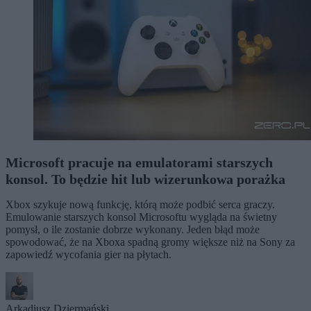
Microsoft pracuje na emulatorami starszych
konsol. To będzie hit lub wizerunkowa porażka
Xbox szykuje nową funkcję, którą może podbić serca graczy.
Emulowanie starszych konsol Microsoftu wygląda na świetny
pomysł, o ile zostanie dobrze wykonany. Jeden błąd może
spowodować, że na Xboxa spadną gromy większe niż na Sony za
zapowiedź wycofania gier na płytach.
Arkadiusz Dziermański