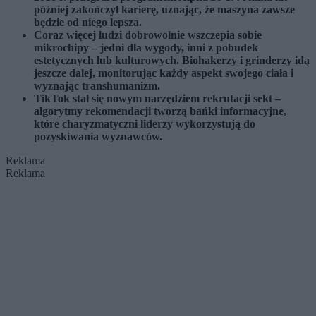
później zakończył karierę, uznając, że maszyna zawsze
będzie od niego lepsza.
Coraz więcej ludzi dobrowolnie wszczepia sobie
mikrochipy – jedni dla wygody, inni z pobudek
estetycznych lub kulturowych. Biohakerzy i grinderzy idą
jeszcze dalej, monitorując każdy aspekt swojego ciała i
wyznając transhumanizm.
TikTok stał się nowym narzędziem rekrutacji sekt –
algorytmy rekomendacji tworzą bańki informacyjne,
które charyzmatyczni liderzy wykorzystują do
pozyskiwania wyznawców.
Reklama
Reklama