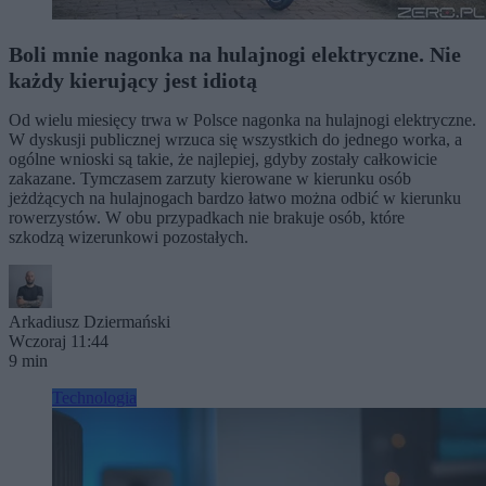
Boli mnie nagonka na hulajnogi elektryczne. Nie
każdy kierujący jest idiotą
Od wielu miesięcy trwa w Polsce nagonka na hulajnogi elektryczne.
W dyskusji publicznej wrzuca się wszystkich do jednego worka, a
ogólne wnioski są takie, że najlepiej, gdyby zostały całkowicie
zakazane. Tymczasem zarzuty kierowane w kierunku osób
jeżdżących na hulajnogach bardzo łatwo można odbić w kierunku
rowerzystów. W obu przypadkach nie brakuje osób, które
szkodzą wizerunkowi pozostałych.
Arkadiusz Dziermański
Wczoraj 11:44
9 min
Technologia