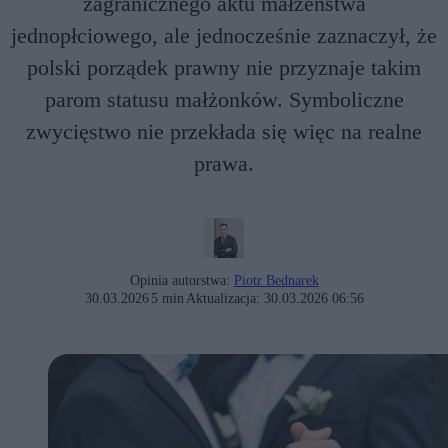
zagranicznego aktu małżeństwa
jednopłciowego, ale jednocześnie zaznaczył, że
polski porządek prawny nie przyznaje takim
parom statusu małżonków. Symboliczne
zwycięstwo nie przekłada się więc na realne
prawa.
Opinia autorstwa:
Piotr Bednarek
30.03.2026
5 min
Aktualizacja:
30.03.2026 06:56