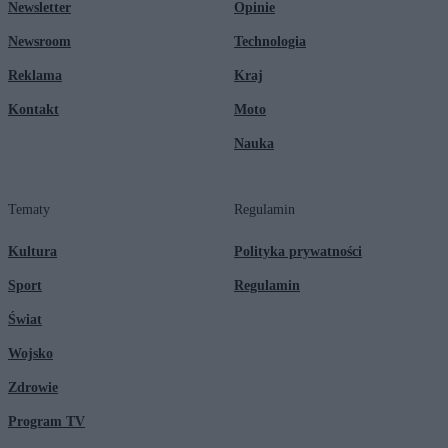
Newsletter
Opinie
Newsroom
Technologia
Reklama
Kraj
Kontakt
Moto
Nauka
Tematy
Regulamin
Kultura
Polityka prywatności
Sport
Regulamin
Świat
Wojsko
Zdrowie
Program TV