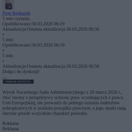
Piotr Bednarek
5 min czytania
Opublikowano:
30.03.2026 06:19
Aktualizacja:
Ostatnia aktualizacja:
30.03.2026 06:56
•
5 min
Opublikowano:
30.03.2026 06:19
•
5 min
•
Aktualizacja:
Ostatnia aktualizacja:
30.03.2026 06:56
Dołącz do dyskusji!
Wyrok Naczelnego Sądu Administracyjnego z 20 marca 2026 r.,
choć istotny z perspektywy ochrony praw wynikających z prawa
Unii Europejskiej, nie prowadzi do pełnego uznania małżeństw
jednopłciowych w polskim porządku prawnym, a jego skutki mają
obecnie przede wszystkim charakter pośredni.
Reklama
Reklama