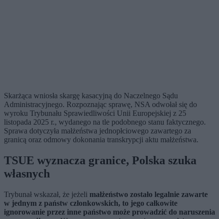
Skarżąca wniosła skargę kasacyjną do Naczelnego Sądu
Administracyjnego. Rozpoznając sprawę, NSA odwołał się do
wyroku Trybunału Sprawiedliwości Unii Europejskiej z 25
listopada 2025 r., wydanego na tle podobnego stanu faktycznego.
Sprawa dotyczyła małżeństwa jednopłciowego zawartego za
granicą oraz odmowy dokonania transkrypcji aktu małżeństwa.
TSUE wyznacza granice, Polska szuka
własnych
Trybunał wskazał, że jeżeli
małżeństwo zostało legalnie zawarte
w jednym z państw członkowskich, to jego całkowite
ignorowanie przez inne państwo może prowadzić do naruszenia