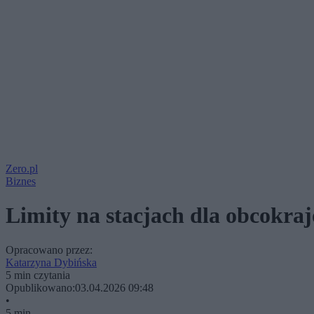
Zero.pl
Biznes
Limity na stacjach dla obcokra
Opracowano przez:
Katarzyna Dybińska
5 min czytania
Opublikowano:
03.04.2026 09:48
•
5 min