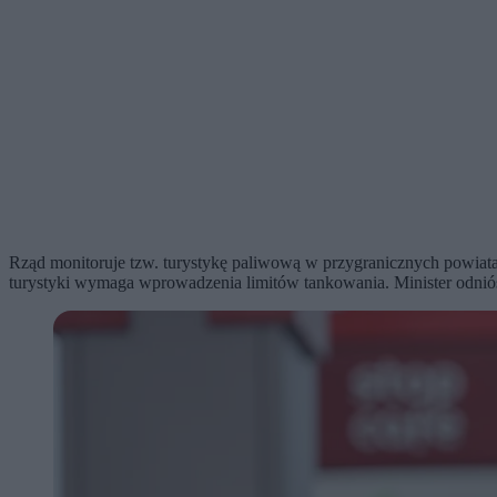
Rząd monitoruje tzw. turystykę paliwową w przygranicznych powiatach
turystyki wymaga wprowadzenia limitów tankowania. Minister odniósł 