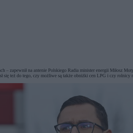
 – zapewnił na antenie Polskiego Radia minister energii Miłosz Motyka
się też do tego, czy możliwe są także obniżki cen LPG i czy rolnicy 