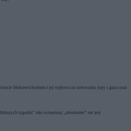
 froncie bliskowschodnim i jej wpływu na notowania ropy i gazu oraz
ższych tygodni” taki scenariusz „absolutnie” nie jest