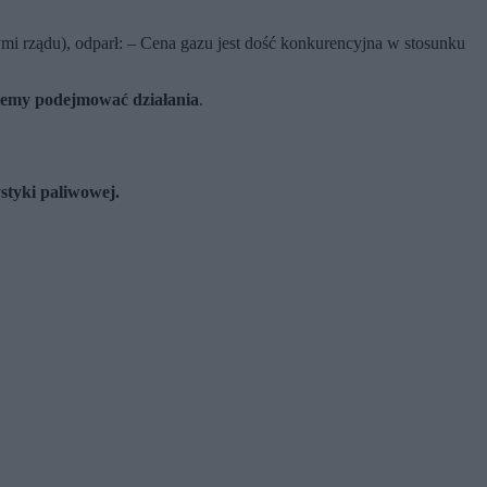
nymi rządu), odparł: – Cena gazu jest dość konkurencyjna w stosunku
dziemy podejmować działania
.
styki paliwowej.