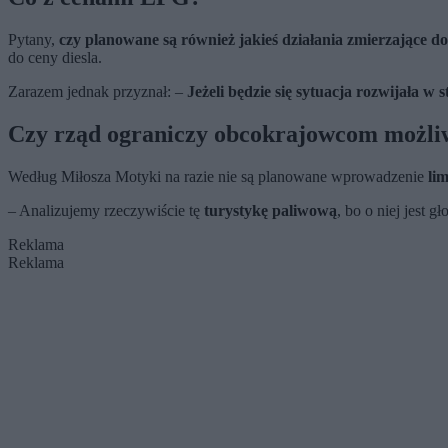
Pytany,
czy planowane są również jakieś działania zmierzające 
do ceny diesla.
Zarazem jednak przyznał: –
Jeżeli będzie się sytuacja rozwijała 
Czy rząd ograniczy obcokrajowcom możliw
Według Miłosza Motyki na razie nie są planowane wprowadzenie
li
– Analizujemy rzeczywiście tę
turystykę paliwową
, bo o niej jest g
Reklama
Reklama