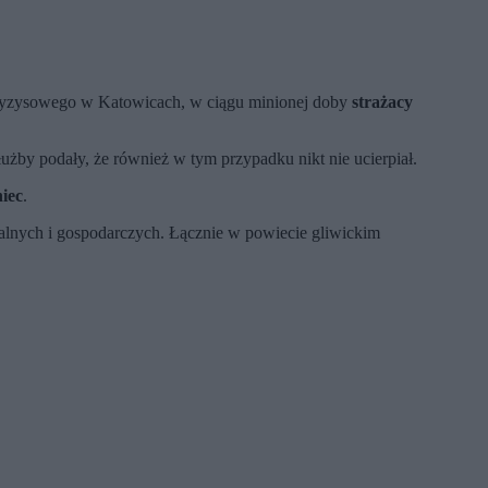
ryzysowego w Katowicach, w ciągu minionej doby
strażacy
użby podały, że również w tym przypadku nikt nie ucierpiał.
iec
.
lnych i gospodarczych. Łącznie w powiecie gliwickim