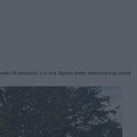
ostało 18 budynków, a w woj. śląskim służby interweniowały ponad