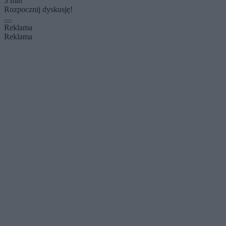
3 min
Rozpocznij dyskusję!
Reklama
Reklama