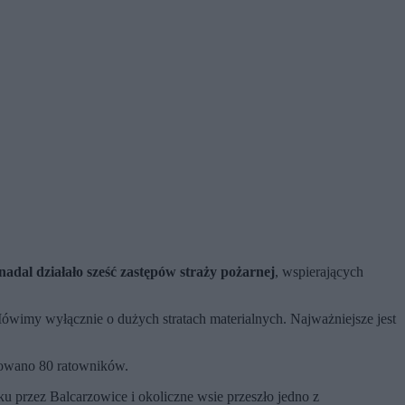
nadal działało sześć zastępów straży pożarnej
, wspierających
– Mówimy wyłącznie o dużych stratach materialnych. Najważniejsze jest
rowano 80 ratowników.
 przez Balcarzowice i okoliczne wsie przeszło jedno z