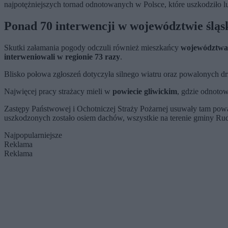
najpotężniejszych tornad odnotowanych w Polsce, które uszkodziło 
Ponad 70 interwencji w województwie ślą
Skutki załamania pogody odczuli również mieszkańcy
województwa 
interweniowali w regionie 73 razy
.
Blisko połowa zgłoszeń dotyczyła silnego wiatru oraz powalonych dr
Najwięcej pracy strażacy mieli w
powiecie gliwickim
, gdzie odnotow
Zastępy Państwowej i Ochotniczej Straży Pożarnej usuwały tam pow
uszkodzonych zostało osiem dachów, wszystkie na terenie gminy Rud
Najpopularniejsze
Reklama
Reklama