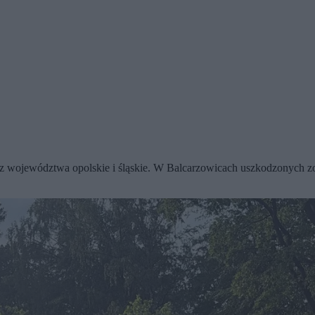
zez województwa opolskie i śląskie. W Balcarzowicach uszkodzonych z