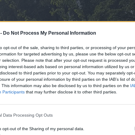
 -
Do Not Process My Personal Information
to opt-out of the sale, sharing to third parties, or processing of your per
formation for targeted advertising by us, please use the below opt-out s
r selection. Please note that after your opt-out request is processed y
eing interest-based ads based on personal information utilized by us or
disclosed to third parties prior to your opt-out. You may separately opt-
losure of your personal information by third parties on the IAB’s list of
. This information may also be disclosed by us to third parties on the
IA
Participants
that may further disclose it to other third parties.
l Data Processing Opt Outs
o opt-out of the Sharing of my personal data.