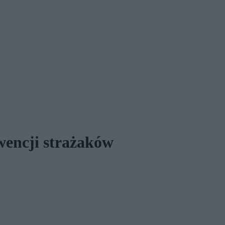
rwencji strażaków