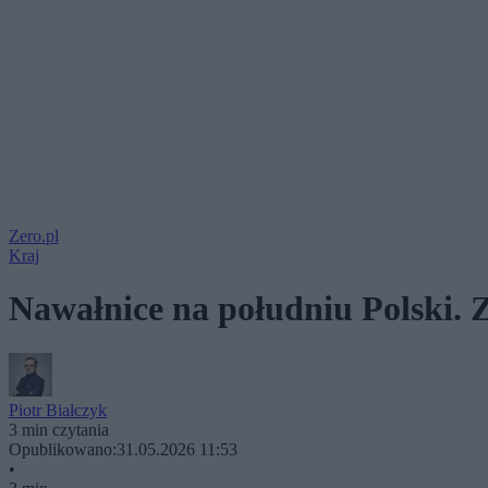
Zero.pl
Kraj
Nawałnice na południu Polski. Z
Piotr Białczyk
3 min czytania
Opublikowano:
31.05.2026 11:53
•