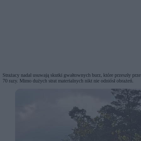
Strażacy nadal usuwają skutki gwałtownych burz, które przeszły pr
70 razy. Mimo dużych strat materialnych nikt nie odniósł obrażeń.