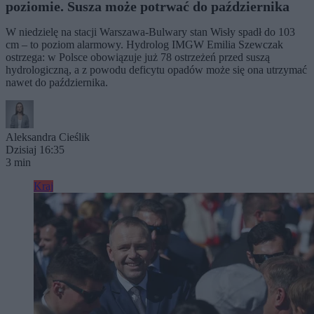
poziomie. Susza może potrwać do października
W niedzielę na stacji Warszawa-Bulwary stan Wisły spadł do 103
cm – to poziom alarmowy. Hydrolog IMGW Emilia Szewczak
ostrzega: w Polsce obowiązuje już 78 ostrzeżeń przed suszą
hydrologiczną, a z powodu deficytu opadów może się ona utrzymać
nawet do października.
Aleksandra Cieślik
Dzisiaj 16:35
3 min
Kraj