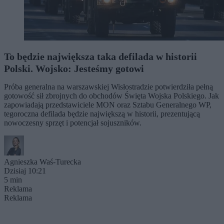
To będzie największa taka defilada w historii
Polski. Wojsko: Jesteśmy gotowi
Próba generalna na warszawskiej Wisłostradzie potwierdziła pełną
gotowość sił zbrojnych do obchodów Święta Wojska Polskiego. Jak
zapowiadają przedstawiciele MON oraz Sztabu Generalnego WP,
tegoroczna defilada będzie największą w historii, prezentującą
nowoczesny sprzęt i potencjał sojuszników.
Agnieszka Waś-Turecka
Dzisiaj 10:21
5 min
Reklama
Reklama