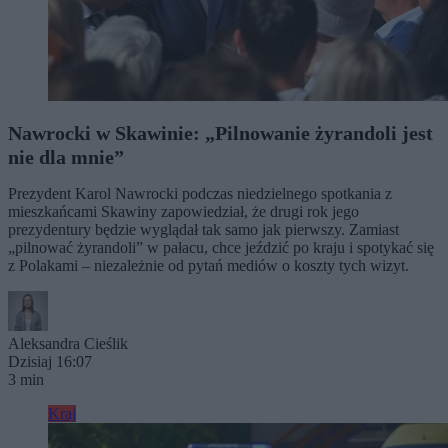
Nawrocki w Skawinie: „Pilnowanie żyrandoli jest
nie dla mnie”
Prezydent Karol Nawrocki podczas niedzielnego spotkania z
mieszkańcami Skawiny zapowiedział, że drugi rok jego
prezydentury będzie wyglądał tak samo jak pierwszy. Zamiast
„pilnować żyrandoli” w pałacu, chce jeździć po kraju i spotykać się
z Polakami – niezależnie od pytań mediów o koszty tych wizyt.
Aleksandra Cieślik
Dzisiaj 16:07
3 min
Kraj