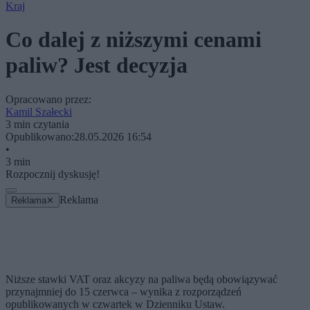
Kraj
Co dalej z niższymi cenami
paliw? Jest decyzja
Opracowano przez:
Kamil Szałecki
3 min czytania
Opublikowano:
28.05.2026 16:54
•
3 min
Rozpocznij dyskusję!
Reklama
Reklama
✕
Niższe stawki VAT oraz akcyzy na paliwa będą obowiązywać
przynajmniej do 15 czerwca – wynika z rozporządzeń
opublikowanych w czwartek w Dzienniku Ustaw.