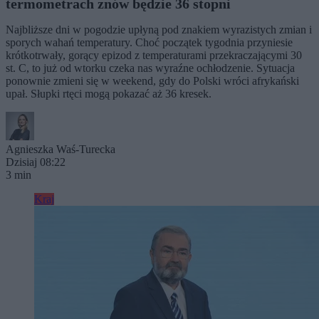
termometrach znów będzie 36 stopni
Najbliższe dni w pogodzie upłyną pod znakiem wyrazistych zmian i
sporych wahań temperatury. Choć początek tygodnia przyniesie
krótkotrwały, gorący epizod z temperaturami przekraczającymi 30
st. C, to już od wtorku czeka nas wyraźne ochłodzenie. Sytuacja
ponownie zmieni się w weekend, gdy do Polski wróci afrykański
upał. Słupki rtęci mogą pokazać aż 36 kresek.
Agnieszka Waś-Turecka
Dzisiaj 08:22
3 min
Kraj