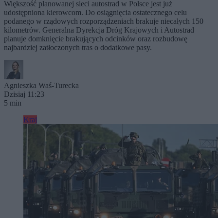
Większość planowanej sieci autostrad w Polsce jest już
udostępniona kierowcom. Do osiągnięcia ostatecznego celu
podanego w rządowych rozporządzeniach brakuje niecałych 150
kilometrów. Generalna Dyrekcja Dróg Krajowych i Autostrad
planuje domknięcie brakujących odcinków oraz rozbudowę
najbardziej zatłoczonych tras o dodatkowe pasy.
Agnieszka Waś-Turecka
Dzisiaj 11:23
5 min
Kraj