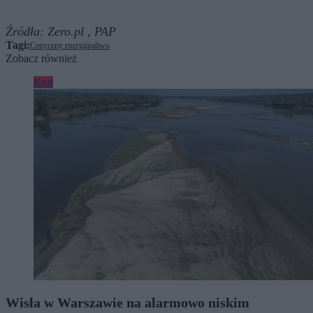
Źródła:
Zero.pl ,
PAP
Tagi:
Ceny
ceny energii
paliwo
Zobacz również
Kraj
Wisła w Warszawie na alarmowo niskim