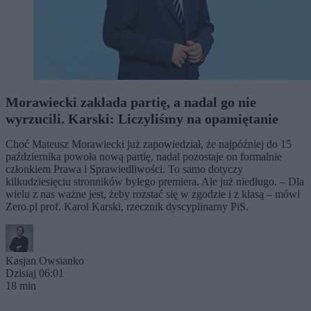
Morawiecki zakłada partię, a nadal go nie
wyrzucili. Karski: Liczyliśmy na opamiętanie
Choć Mateusz Morawiecki już zapowiedział, że najpóźniej do 15
października powoła nową partię, nadal pozostaje on formalnie
członkiem Prawa i Sprawiedliwości. To samo dotyczy
kilkudziesięciu stronników byłego premiera. Ale już niedługo. – Dla
wielu z nas ważne jest, żeby rozstać się w zgodzie i z klasą – mówi
Zero.pl prof. Karol Karski, rzecznik dyscyplinarny PiS.
Kasjan Owsianko
Dzisiaj 06:01
18 min