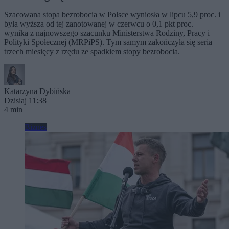
Szacowana stopa bezrobocia w Polsce wyniosła w lipcu 5,9 proc. i
była wyższa od tej zanotowanej w czerwcu o 0,1 pkt proc. –
wynika z najnowszego szacunku Ministerstwa Rodziny, Pracy i
Polityki Społecznej (MRPiPS). Tym samym zakończyła się seria
trzech miesięcy z rzędu ze spadkiem stopy bezrobocia.
Katarzyna Dybińska
Dzisiaj 11:38
4 min
Biznes