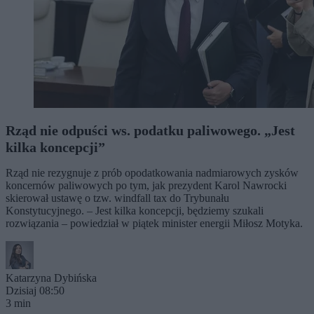
Rząd nie odpuści ws. podatku paliwowego. „Jest
kilka koncepcji”
Rząd nie rezygnuje z prób opodatkowania nadmiarowych zysków
koncernów paliwowych po tym, jak prezydent Karol Nawrocki
skierował ustawę o tzw. windfall tax do Trybunału
Konstytucyjnego. – Jest kilka koncepcji, będziemy szukali
rozwiązania – powiedział w piątek minister energii Miłosz Motyka.
Katarzyna Dybińska
Dzisiaj 08:50
3 min