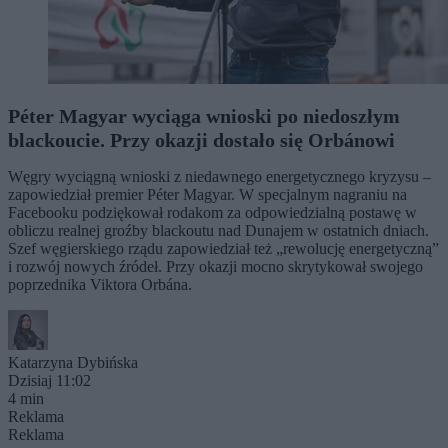
Péter Magyar wyciąga wnioski po niedoszłym
blackoucie. Przy okazji dostało się Orbánowi
Węgry wyciągną wnioski z niedawnego energetycznego kryzysu –
zapowiedział premier Péter Magyar. W specjalnym nagraniu na
Facebooku podziękował rodakom za odpowiedzialną postawę w
obliczu realnej groźby blackoutu nad Dunajem w ostatnich dniach.
Szef węgierskiego rządu zapowiedział też „rewolucję energetyczną”
i rozwój nowych źródeł. Przy okazji mocno skrytykował swojego
poprzednika Viktora Orbána.
Katarzyna Dybińska
Dzisiaj 11:02
4 min
Reklama
Reklama