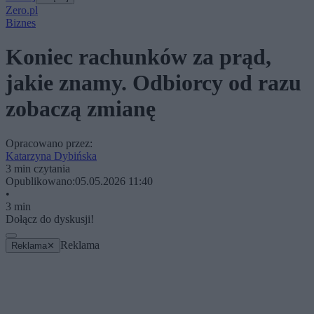
Zero.pl
Biznes
Koniec rachunków za prąd,
jakie znamy. Odbiorcy od razu
zobaczą zmianę
Opracowano przez:
Katarzyna Dybińska
3 min czytania
Opublikowano:
05.05.2026 11:40
•
3 min
Dołącz do dyskusji!
Reklama
Reklama
✕