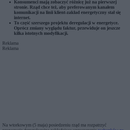
Konsumenci mają zobaczyć różnicę już na pierwszej
stronie. Rząd chce też, aby preferowanym kanałem
komunikacji na linii klient-zakład energetyczny stał się
internet.
To część szerszego projektu deregulacji w energetyce.
Oprócz zmiany wyglądu faktur, przewiduje on jeszcze
kilka istotnych modyfikacji.
Reklama
Reklama
Na wtorkowym (5 maja) posiedzeniu rząd ma rozpatrzyć