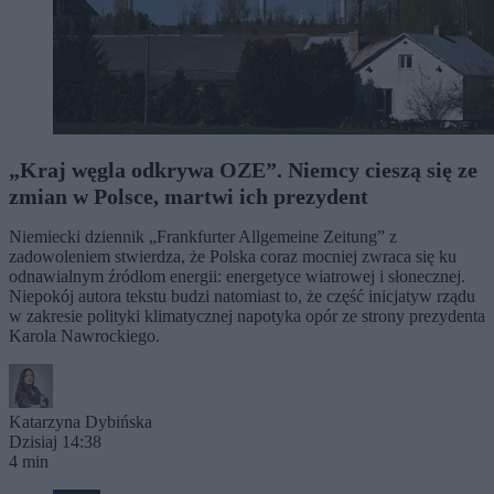
„Kraj węgla odkrywa OZE”. Niemcy cieszą się ze
zmian w Polsce, martwi ich prezydent
Niemiecki dziennik „Frankfurter Allgemeine Zeitung” z
zadowoleniem stwierdza, że Polska coraz mocniej zwraca się ku
odnawialnym źródłom energii: energetyce wiatrowej i słonecznej.
Niepokój autora tekstu budzi natomiast to, że część inicjatyw rządu
w zakresie polityki klimatycznej napotyka opór ze strony prezydenta
Karola Nawrockiego.
Katarzyna Dybińska
Dzisiaj 14:38
4 min