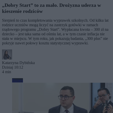
„Dobry Start” to za mało. Drożyzna uderza w
kieszenie rodziców
Sierpień to czas kompletowania wyprawek szkolnych. Od kilku lat
rodzice uczniów mogą liczyć na zastrzyk gotówki w ramach
rządowego programu „Dobry Start”. Wypłacana kwota – 300 zł na
dziecko – jest taka sama od ośmiu lat, a w tym czasie inflacja nie
stała w miejscu. W tym roku, jak pokazują badania, „300 plus” nie
pokryje nawet połowy kosztu statystycznej wyprawki.
Katarzyna Dybińska
Dzisiaj 10:12
4 min
Biznes