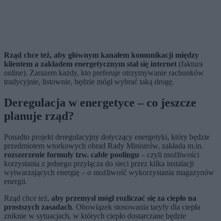
Rząd chce też, aby głównym kanałem komunikacji między
klientem a zakładem energetycznym stał się internet
(faktura
online). Zarazem każdy, kto preferuje otrzymywanie rachunków
tradycyjnie, listownie, będzie mógł wybrać taką drogę.
Deregulacja w energetyce – co jeszcze
planuje rząd?
Ponadto projekt deregulacyjny dotyczący energetyki, który będzie
przedmiotem wtorkowych obrad Rady Ministrów, zakłada m.in.
rozszerzenie formuły tzw. cable poolingu
– czyli możliwości
korzystania z jednego przyłącza do sieci przez kilka instalacji
wytwarzających energię – o możliwość wykorzystania magazynów
energii.
Rząd chce też,
aby przemysł mógł rozliczać się za ciepło na
prostszych zasadach
. Obowiązek stosowania taryfy dla ciepła
zniknie w sytuacjach, w których ciepło dostarczane będzie