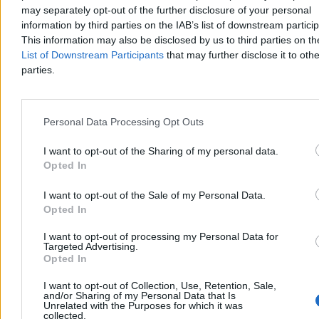
may separately opt-out of the further disclosure of your personal
information by third parties on the IAB’s list of downstream partici
Krzysztof Jabłonowski
This information may also be disclosed by us to third parties on t
Dzisiaj 14:19
List of Downstream Participants
that may further disclose it to othe
3 min
parties.
Reklama
Reklama
Personal Data Processing Opt Outs
I want to opt-out of the Sharing of my personal data.
Opted In
I want to opt-out of the Sale of my Personal Data.
Opted In
I want to opt-out of processing my Personal Data for
Targeted Advertising.
Opted In
Biznes
I want to opt-out of Collection, Use, Retention, Sale,
and/or Sharing of my Personal Data that Is
Unrelated with the Purposes for which it was
collected.