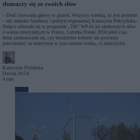
tłumaczy się ze swoich słów
– Dość chowania głowy w piasek. Wszyscy wiedzą, że jest problem
– tak minister funduszy i polityki regionalnej Katarzyna Pełczyńska-
Nałęcz odniosła się w programie „Tłit” WP do jej niedawnych słów
o wieku emerytalnym w Polsce. Liderka Polski 2050 jakiś czas
temu zastanawiała się, czy bezdzietne kobiety nie powinny
przechodzić na emeryturę w tym samym wieku, co mężczyźni.
Katarzyna Dybińska
Dzisiaj 18:54
4 min
Biznes