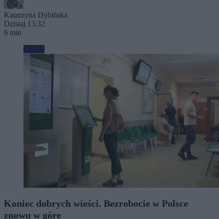
Katarzyna Dybińska
Dzisiaj 13:32
6 min
Biznes
Koniec dobrych wieści. Bezrobocie w Polsce
znowu w górę