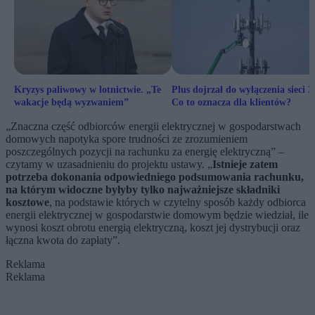
Kryzys paliwowy w lotnictwie. „Te
Plus dojrzał do wyłączenia sieci 3
wakacje będą wyzwaniem”
Co to oznacza dla klientów?
„Znaczna część odbiorców energii elektrycznej w gospodarstwach
domowych napotyka spore trudności ze zrozumieniem
poszczególnych pozycji na rachunku za energię elektryczną” –
czytamy w uzasadnieniu do projektu ustawy. „
Istnieje zatem
potrzeba dokonania odpowiedniego podsumowania rachunku,
na którym widoczne byłyby tylko najważniejsze składniki
kosztowe
, na podstawie których w czytelny sposób każdy odbiorca
energii elektrycznej w gospodarstwie domowym będzie wiedział, ile
wynosi koszt obrotu energią elektryczną, koszt jej dystrybucji oraz
łączna kwota do zapłaty”.
Reklama
Reklama