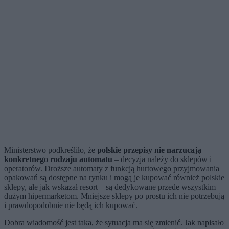
Ministerstwo podkreśliło, że
polskie przepisy nie narzucają
konkretnego rodzaju automatu
– decyzja należy do sklepów i
operatorów. Droższe automaty z funkcją hurtowego przyjmowania
opakowań są dostępne na rynku i mogą je kupować również polskie
sklepy, ale jak wskazał resort – są dedykowane przede wszystkim
dużym hipermarketom. Mniejsze sklepy po prostu ich nie potrzebują
i prawdopodobnie nie będą ich kupować.
Dobra wiadomość jest taka, że sytuacja ma się zmienić. Jak napisało