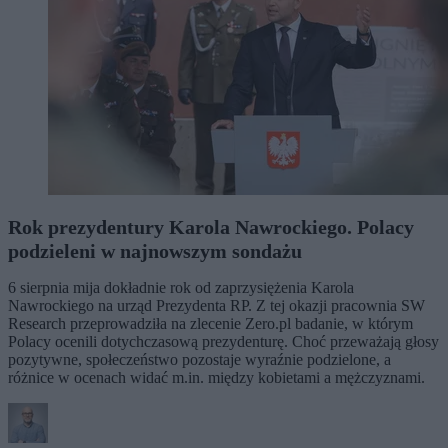
Rok prezydentury Karola Nawrockiego. Polacy
podzieleni w najnowszym sondażu
6 sierpnia mija dokładnie rok od zaprzysiężenia Karola
Nawrockiego na urząd Prezydenta RP. Z tej okazji pracownia SW
Research przeprowadziła na zlecenie Zero.pl badanie, w którym
Polacy ocenili dotychczasową prezydenturę. Choć przeważają głosy
pozytywne, społeczeństwo pozostaje wyraźnie podzielone, a
różnice w ocenach widać m.in. między kobietami a mężczyznami.