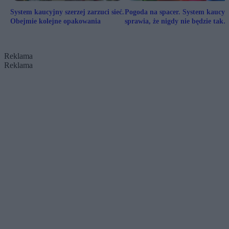
System kaucyjny szerzej zarzuci sieć.
Pogoda na spacer. System kaucyj
Obejmie kolejne opakowania
sprawia, że nigdy nie będzie tak
samo
Reklama
Reklama