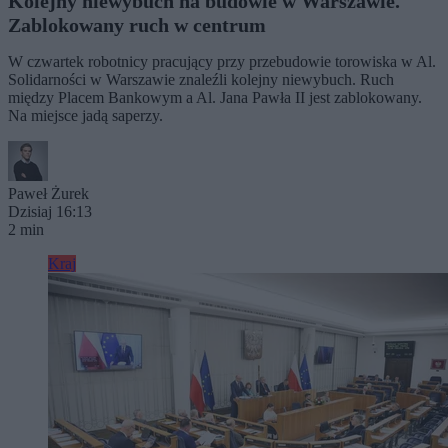
Kolejny niewybuch na budowie w Warszawie.
Zablokowany ruch w centrum
W czwartek robotnicy pracujący przy przebudowie torowiska w Al.
Solidarności w Warszawie znaleźli kolejny niewybuch. Ruch
między Placem Bankowym a Al. Jana Pawła II jest zablokowany.
Na miejsce jadą saperzy.
Paweł Żurek
Dzisiaj 16:13
2 min
Kraj