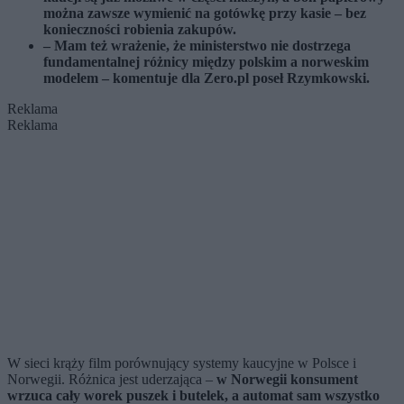
można zawsze wymienić na gotówkę przy kasie – bez
konieczności robienia zakupów.
– Mam też wrażenie, że ministerstwo nie dostrzega
fundamentalnej różnicy między polskim a norweskim
modelem – komentuje dla Zero.pl poseł Rzymkowski.
Reklama
Reklama
W sieci krąży film porównujący systemy kaucyjne w Polsce i
Norwegii. Różnica jest uderzająca –
w Norwegii konsument
wrzuca cały worek puszek i butelek, a automat sam wszystko