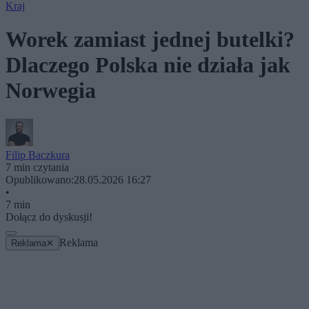
Kraj
Worek zamiast jednej butelki?
Dlaczego Polska nie działa jak
Norwegia
Filip Baczkura
7 min czytania
Opublikowano:
28.05.2026 16:27
•
7 min
Dołącz do dyskusji!
Reklama
Reklama
✕