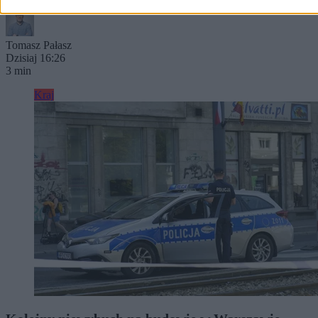
Tomasz Pałasz
Dzisiaj 16:26
3 min
Kraj