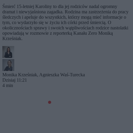
Śmierć 15-letniej Karoliny to dla jej rodziców nadal ogromny
dramat i niewyjaśniona zagadka. Rodzina ma zastrzeżenia do pracy
śledczych i apeluje do wszystkich, którzy mogą mieć informacje o
tym, co wydarzyło się w życiu ich córki przed śmiercią. O
okolicznościach sprawy i swoich wątpliwościach rodzice nastolatki
opowiadają w rozmowie z reporterką Kanału Zero Moniką
Krześniak.
Monika Krześniak
,
Agnieszka Waś-Turecka
Dzisiaj 11:21
4 min