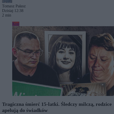
Tomasz Pałasz
Dzisiaj 12:38
2 min
Kraj
Tragiczna śmierć 15-latki. Śledczy milczą, rodzice
apelują do świadków