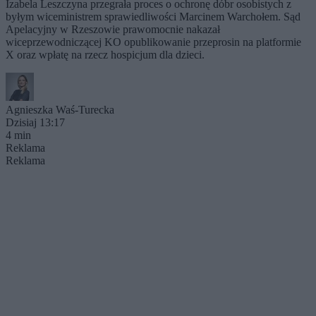
Izabela Leszczyna przegrała proces o ochronę dóbr osobistych z
byłym wiceministrem sprawiedliwości Marcinem Warchołem. Sąd
Apelacyjny w Rzeszowie prawomocnie nakazał
wiceprzewodniczącej KO opublikowanie przeprosin na platformie
X oraz wpłatę na rzecz hospicjum dla dzieci.
Agnieszka Waś-Turecka
Dzisiaj 13:17
4 min
Reklama
Reklama