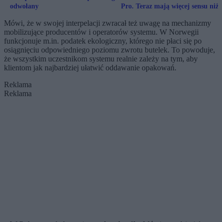
odwołany
Pro. Teraz mają więcej sensu niż
kiedykolwiek
Mówi, że w swojej interpelacji zwracał też uwagę na mechanizmy
mobilizujące producentów i operatorów systemu. W Norwegii
funkcjonuje m.in. podatek ekologiczny, którego nie płaci się po
osiągnięciu odpowiedniego poziomu zwrotu butelek. To powoduje,
że wszystkim uczestnikom systemu realnie zależy na tym, aby
klientom jak najbardziej ułatwić oddawanie opakowań.
Reklama
Reklama