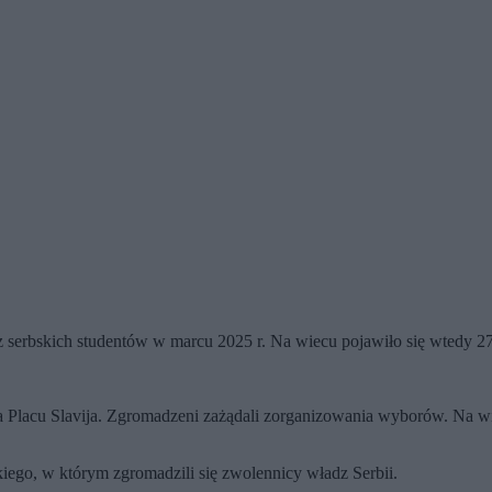
z serbskich studentów w marcu 2025 r. Na wiecu pojawiło się wtedy 27
 na Placu Slavija. Zgromadzeni zażądali zorganizowania wyborów. Na w
skiego, w którym zgromadzili się zwolennicy władz Serbii.