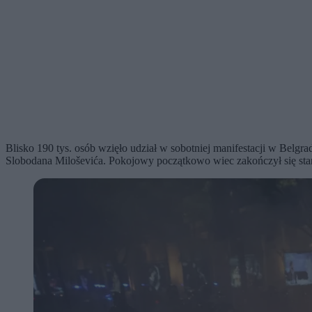
Blisko 190 tys. osób wzięło udział w sobotniej manifestacji w Belg
Slobodana Miloševića. Pokojowy początkowo wiec zakończył się starci