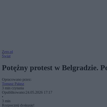
Zero.pl
Świat
Potężny protest w Belgradzie. Po
Opracowano przez:
Tomasz Pałasz
3 min czytania
Opublikowano:
24.05.2026 17:17
•
3 min
Rozpocznij dyskusję!