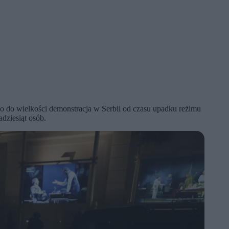
co do wielkości demonstracja w Serbii od czasu upadku reżimu
dziesiąt osób.