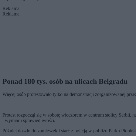
Reklama
Reklama
Ponad 180 tys. osób na ulicach Belgradu
Więcej osób protestowało tylko na demonstracji zorganizowanej prze
Protest rozpoczął się w sobotę wieczorem w centrum stolicy Serbii,
i wymiaru sprawiedliwości.
Później doszło do zamieszek i starć z policją w pobliżu Parku Pionir