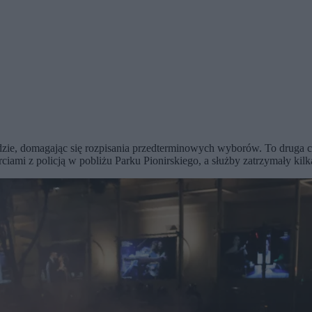
radzie, domagając się rozpisania przedterminowych wyborów. To druga 
ami z policją w pobliżu Parku Pionirskiego, a służby zatrzymały kilka