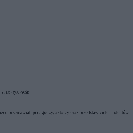
5-325 tys. osób.
iecu przemawiali pedagodzy, aktorzy oraz przedstawiciele studentów