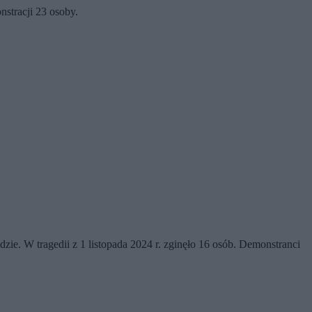
nstracji 23 osoby.
ie. W tragedii z 1 listopada 2024 r. zginęło 16 osób. Demonstranci